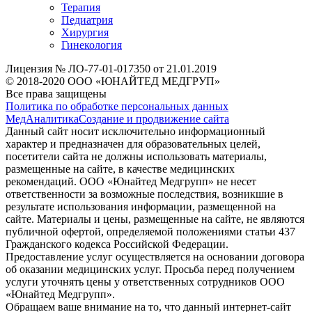
Терапия
Педиатрия
Хирургия
Гинекология
Лицензия № ЛО-77-01-017350 от 21.01.2019
© 2018-2020 ООО «ЮНАЙТЕД МЕДГРУП»
Все права защищены
Политика по обработке персональных данных
МедАналитика
Создание и продвижение сайта
Данный сайт носит исключительно информационный
характер и предназначен для образовательных целей,
посетители сайта не должны использовать материалы,
размещенные на сайте, в качестве медицинских
рекомендаций. ООО «Юнайтед Медгрупп» не несет
ответственности за возможные последствия, возникшие в
результате использования информации, размещенной на
сайте. Материалы и цены, размещенные на сайте, не являются
публичной офертой, определяемой положениями статьи 437
Гражданского кодекса Российской Федерации.
Предоставление услуг осуществляется на основании договора
об оказании медицинских услуг. Просьба перед получением
услуги уточнять цены у ответственных сотрудников ООО
«Юнайтед Медгрупп».
Обращаем ваше внимание на то, что данный интернет-сайт