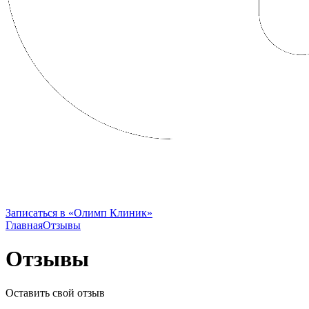
FRENCH CLINIC вошла в состав
Группы Компаний «Олимп Здоровья»
Записаться в «Олимп Клиник»
Главная
Отзывы
Отзывы
Оставить свой отзыв