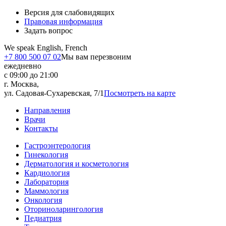
Версия для слабовидящих
Правовая информация
Задать вопрос
We speak English, French
+7 800 500 07 02
Мы вам перезвоним
ежедневно
с 09:00 до 21:00
г. Москва,
ул. Садовая-Сухаревская, 7/1
Посмотреть на карте
Направления
Врачи
Контакты
Гастроэнтерология
Гинекология
Дерматология и косметология
Кардиология
Лаборатория
Маммология
Онкология
Оториноларингология
Педиатрия