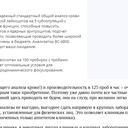
бщего анализа крови!) и производительность в 125 проб в час – 
дным такое приобретение. Поэтому уже давно почти все частны
ий здесь приводить не будем, они на слуху, при желании легко 
 анализы не выгодно, выгоднее сдать напрямую в крупных лабора
, установленные для физических лиц. Это позволяет клиникам 
ниченных только аппетитом клиники).
клинике, в некоторых других клиниках и крупных лабораториях