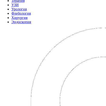
Терапия
УЗИ
Урология
Флебология
Хирургия
Эндоскопия