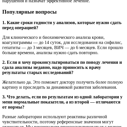
нарушения и назначат эффективное лечение.
Популярные вопросы
1. Какие сроки годности у анализов, которые нужно сдать
перед операцией?
Для клинического и биохимического анализа крови,
коагулограммы — до 14 суток, для исследования на сифилис,
гепатиты — до 3 месяцев, ВИЧ — до 6 месяцев. Если прошло
больше времени, анализы нужно сдать повторно.
2. Если я хочу проконсультироваться по поводу лечения и
сдала анализы недавно, надо приносить к врачу
результаты старых исследований?
Желательно да. Это поможет доктору получить более полную
картину и проследить за динамикой развития заболевания.
3. Что делать, если по результатам из одной лаборатории у
меня нормальные показатели, а из второй — отличаются
от нормы?
Разные лаборатории используют реактивы различной
чувствительности, поэтому референсные значения могут
отличаться. Мы рекомендуем проконсультироваться с врачом,