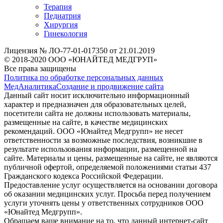
Терапия
Педиатрия
Хирургия
Гинекология
Лицензия № ЛО-77-01-017350 от 21.01.2019
© 2018-2020 ООО «ЮНАЙТЕД МЕДГРУП»
Все права защищены
Политика по обработке персональных данных
МедАналитика
Создание и продвижение сайта
Данный сайт носит исключительно информационный
характер и предназначен для образовательных целей,
посетители сайта не должны использовать материалы,
размещенные на сайте, в качестве медицинских
рекомендаций. ООО «Юнайтед Медгрупп» не несет
ответственности за возможные последствия, возникшие в
результате использования информации, размещенной на
сайте. Материалы и цены, размещенные на сайте, не являются
публичной офертой, определяемой положениями статьи 437
Гражданского кодекса Российской Федерации.
Предоставление услуг осуществляется на основании договора
об оказании медицинских услуг. Просьба перед получением
услуги уточнять цены у ответственных сотрудников ООО
«Юнайтед Медгрупп».
Обращаем ваше внимание на то, что данный интернет-сайт