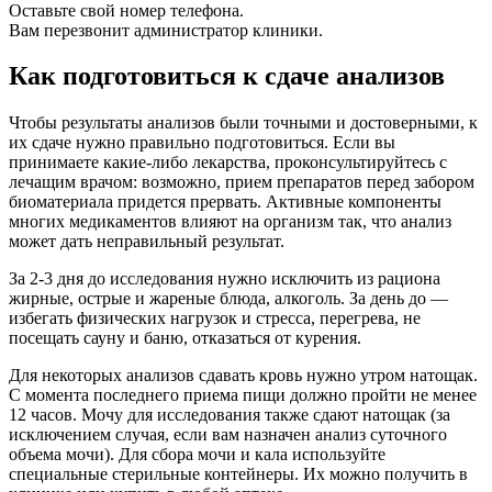
Оставьте свой номер телефона.
Вам перезвонит администратор клиники.
Как подготовиться к сдаче анализов
Чтобы результаты анализов были точными и достоверными, к
их сдаче нужно правильно подготовиться. Если вы
принимаете какие-либо лекарства, проконсультируйтесь с
лечащим врачом: возможно, прием препаратов перед забором
биоматериала придется прервать. Активные компоненты
многих медикаментов влияют на организм так, что анализ
может дать неправильный результат.
За 2-3 дня до исследования нужно исключить из рациона
жирные, острые и жареные блюда, алкоголь. За день до —
избегать физических нагрузок и стресса, перегрева, не
посещать сауну и баню, отказаться от курения.
Для некоторых анализов сдавать кровь нужно утром натощак.
С момента последнего приема пищи должно пройти не менее
12 часов. Мочу для исследования также сдают натощак (за
исключением случая, если вам назначен анализ суточного
объема мочи). Для сбора мочи и кала используйте
специальные стерильные контейнеры. Их можно получить в