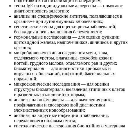
подготовки к госпитализации и операциям;
тесты IgE на индивидуальные аллергены — помогают
диагностировать аллергию;
анализы на специфические антитела, появляющиеся в
организме при аутоиммунных заболеваниях;
генетические тесты для оценки риска заболеваний,
бесплодия и невынашивания беременности;
гормональные исследования — для оценки функции
щитовидной железы, надпочечников, яичников и других
органов;
микробиологические исследования мочи, кала,
отделяемого уретры, влагалища, соскобов кожи и
ногтей, грудного молока, отделяемого ран и других
биоматериалов — для диагностики грибковых и
вирусных заболеваний, инфекций, бактериальных
поражений;
микроскопические исследования — для оценки
структуры биоматериала, выявления атипичных клеток
и различных отклонений от нормы;
анализы на онкомаркеры — для выявления риска,
профилактики и своевременной диагностики
злокачественных новообразований;
анализы на вирусные инфекции и заболевания,
передающиеся половым путем;
гистологические исследования биопсийного материала