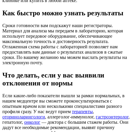
клинике или купить в любой аптеке.
Как быстро можно узнать результаты
Сроки готовности вам подскажут наши регистраторы.
Материал для анализа мы передаем в лабораторию, которая
использует передовое оборудование, обеспечивающее
максимальную точность и достоверность результата.
Отлаженная схема работы с лабораторией позволяет нам
предоставлять вам данные о результатах анализов в сжатые
сроки. По вашему желанию мы можем выслать результаты на
электронную почту.
Что делать, если у вас выявили
отклонения от нормы
Если какие-либо показатели вышли за рамки нормальных, в
нашем медцентре вы сможете проконсультироваться с
опытным врачом или несколькими специалистами разного
профиля сразу. У нас ведут прием
терапевты
,
оториноларингологи
, аллерголог-иммунолог,
гастроэнтеролог
,
гепатолог,
онколог
— доктора с большим стажем работы. Они
дадут все необходимые рекомендации, выявят причину