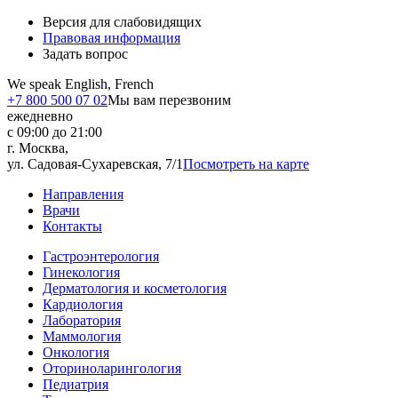
Версия для слабовидящих
Правовая информация
Задать вопрос
We speak English, French
+7 800 500 07 02
Мы вам перезвоним
ежедневно
с 09:00 до 21:00
г. Москва,
ул. Садовая-Сухаревская, 7/1
Посмотреть на карте
Направления
Врачи
Контакты
Гастроэнтерология
Гинекология
Дерматология и косметология
Кардиология
Лаборатория
Маммология
Онкология
Оториноларингология
Педиатрия