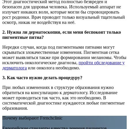
Этот диагностический метод полностью безвреден и
безопасен для здоровья человека. Используемый аппарат не
излучает никаких волн, которые могли бы спровоцировать
рост родинки. Врач проводит только визуальный тщательный
осмотр, никак не воздействуя на неё.
2. Нужна ли дерматоскопия, если меня беспокоят только
пигментные пятна?
Нередки случаи, когда под пигментными пятнами могут
скрываться злокачественные изменения. Пигментная сетка
может выявляться также при формировании меланомы. Чтобы
исключить онкологические диагнозы,
пройти обследование у
дерматолога
или онколога необходимо.
3. Как часто нужно делать процедуру?
При любых изменениях в структуре образования нужно
обратиться на консультацию к дерматологу. Исследование
может проводиться так часто, как это необходимо. В
систематической диагностике нуждаются любые пигментные
образования.
Почему выбирают Frenchclinic
Европейские стандарты качества лечения пациентов