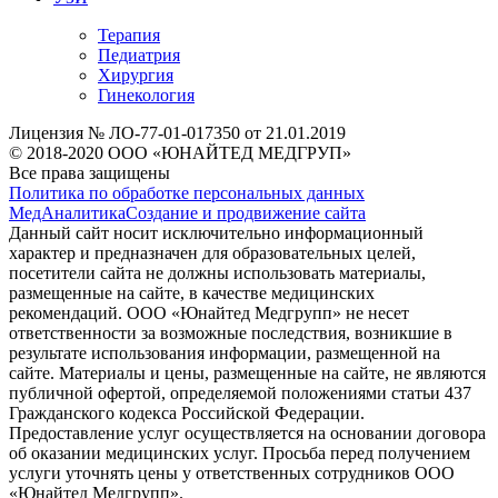
Терапия
Педиатрия
Хирургия
Гинекология
Лицензия № ЛО-77-01-017350 от 21.01.2019
© 2018-2020 ООО «ЮНАЙТЕД МЕДГРУП»
Все права защищены
Политика по обработке персональных данных
МедАналитика
Создание и продвижение сайта
Данный сайт носит исключительно информационный
характер и предназначен для образовательных целей,
посетители сайта не должны использовать материалы,
размещенные на сайте, в качестве медицинских
рекомендаций. ООО «Юнайтед Медгрупп» не несет
ответственности за возможные последствия, возникшие в
результате использования информации, размещенной на
сайте. Материалы и цены, размещенные на сайте, не являются
публичной офертой, определяемой положениями статьи 437
Гражданского кодекса Российской Федерации.
Предоставление услуг осуществляется на основании договора
об оказании медицинских услуг. Просьба перед получением
услуги уточнять цены у ответственных сотрудников ООО
«Юнайтед Медгрупп».