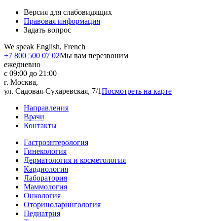
Версия для слабовидящих
Правовая информация
Задать вопрос
We speak English, French
+7 800 500 07 02
Мы вам перезвоним
ежедневно
с 09:00 до 21:00
г. Москва,
ул. Садовая-Сухаревская, 7/1
Посмотреть на карте
Направления
Врачи
Контакты
Гастроэнтерология
Гинекология
Дерматология и косметология
Кардиология
Лаборатория
Маммология
Онкология
Оториноларингология
Педиатрия