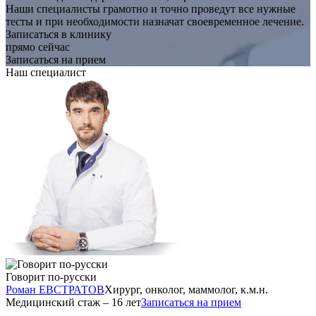
Наши специалисты грамотно и точно проведут все нужные
тесты и при необходимости назначат своевременное лечение.
Записаться в клинику
прямо сейчас
Записаться на прием
Наш специалист
Говорит по-русски
Роман ЕВСТРАТОВ
Хирург, онколог, маммолог, к.м.н.
Медицинский стаж – 16 лет
Записаться на прием