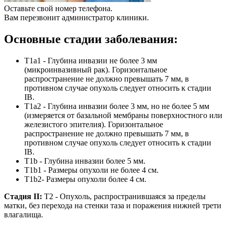
Оставьте свой номер телефона.
Вам перезвонит администратор клиники.
Основные стадии заболевания:
T1a1 - Глубина инвазии не более 3 мм
(микроинвазивный рак). Горизонтальное
распространение не должно превышать 7 мм, в
противном случае опухоль следует относить к стадии
IВ.
T1a2 - Глубина инвазии более 3 мм, но не более 5 мм
(измеряется от базальной мембраны поверхностного или
железистого эпителия). Горизонтальное
распространение не должно превышать 7 мм, в
противном случае опухоль следует относить к стадии
IВ.
T1b - Глубина инвазии более 5 мм.
T1b1 - Размеры опухоли не более 4 см.
T1b2- Размеры опухоли более 4 см.
Стадия II:
T2 - Опухоль, распространившаяся за пределы
матки, без перехода на стенки таза и поражения нижней трети
влагалища.