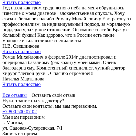
Читать полностью
Год назад как гром среди ясного неба на меня обрушилось
известие о моем диагнозе - злокачественная опухоль. Хочу
сказать большое спасибо Роману Михайловичу Евстратову за
профессионализм, за индивидуальный подход, за моральную
поддержку, за чуткое отношение. Огромное спасибо Врачу с
большой буквы! Как здорово, что в России есть такие
молодые и талантливые специалисты
Н.В. Свешникова
Читать полностью
Роман Михайлович в феврале 2014г диагностировал и
оперировал базалиому (рак кожи) у моей мамы. Очень
благодарна ему. Компетентный специалист, чуткий доктор,
хирург "легкой руки". Спасибо огромное!!!
Наталья Мартынова
Читать полностью
Все отзывы
Оставить свой отзыв
Нужно записаться к доктору?
Оставьте свои контакты, мы вам перезвоним.
+7 800 500 07 02
Мы вам перезвоним
г. Москва,
ул. Садовая-Сухаревская, 7/1
Запись на прием