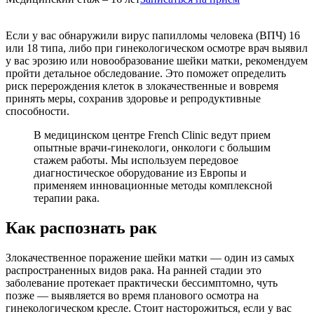
Если у вас обнаружили вирус папилломы человека (ВПЧ) 16
или 18 типа, либо при гинекологическом осмотре врач выявил
у вас эрозию или новообразование шейки матки, рекомендуем
пройти детальное обследование. Это поможет определить
риск перерождения клеток в злокачественные и вовремя
принять меры, сохранив здоровье и репродуктивные
способности.
В медицинском центре French Clinic ведут прием
опытные врачи-гинекологи, онкологи с большим
стажем работы. Мы используем передовое
диагностическое оборудование из Европы и
применяем инновационные методы комплексной
терапии рака.
Как распознать рак
Злокачественное поражение шейки матки — один из самых
распространенных видов рака. На ранней стадии это
заболевание протекает практически бессимптомно, чуть
позже — выявляется во время планового осмотра на
гинекологическом кресле. Стоит насторожиться, если у вас