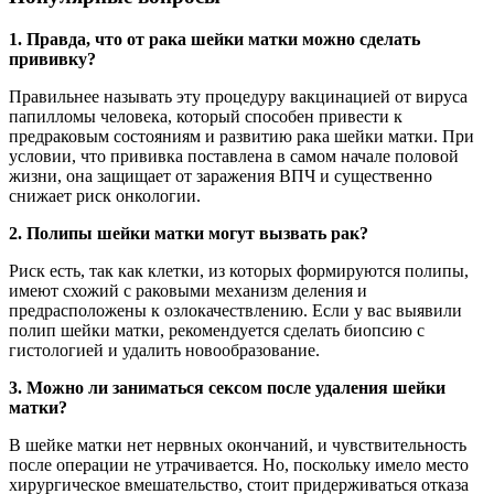
1. Правда, что от рака шейки матки можно сделать
прививку?
Правильнее называть эту процедуру вакцинацией от вируса
папилломы человека, который способен привести к
предраковым состояниям и развитию рака шейки матки. При
условии, что прививка поставлена в самом начале половой
жизни, она защищает от заражения ВПЧ и существенно
снижает риск онкологии.
2. Полипы шейки матки могут вызвать рак?
Риск есть, так как клетки, из которых формируются полипы,
имеют схожий с раковыми механизм деления и
предрасположены к озлокачествлению. Если у вас выявили
полип шейки матки, рекомендуется сделать биопсию с
гистологией и удалить новообразование.
3. Можно ли заниматься сексом после удаления шейки
матки?
В шейке матки нет нервных окончаний, и чувствительность
после операции не утрачивается. Но, поскольку имело место
хирургическое вмешательство, стоит придерживаться отказа