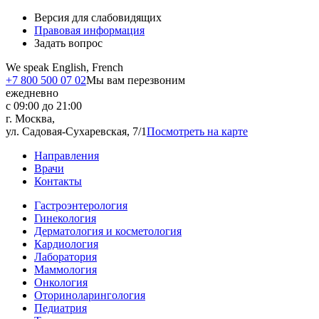
Версия для слабовидящих
Правовая информация
Задать вопрос
We speak English, French
+7 800 500 07 02
Мы вам перезвоним
ежедневно
с 09:00 до 21:00
г. Москва,
ул. Садовая-Сухаревская, 7/1
Посмотреть на карте
Направления
Врачи
Контакты
Гастроэнтерология
Гинекология
Дерматология и косметология
Кардиология
Лаборатория
Маммология
Онкология
Оториноларингология
Педиатрия