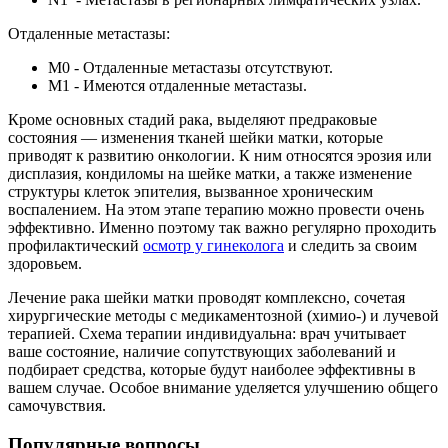
Отдаленные метастазы:
M0 - Отдаленные метастазы отсутствуют.
M1 - Имеются отдаленные метастазы.
Кроме основных стадий рака, выделяют предраковые
состояния — изменения тканей шейки матки, которые
приводят к развитию онкологии. К ним относятся эрозия или
дисплазия, кондиломы на шейке матки, а также изменение
структуры клеток эпителия, вызванное хроническим
воспалением. На этом этапе терапию можно провести очень
эффективно. Именно поэтому так важно регулярно проходить
профилактический
осмотр у гинеколога
и следить за своим
здоровьем.
Лечение рака шейки матки проводят комплексно, сочетая
хирургические методы с медикаментозной (химио-) и лучевой
терапией. Схема терапии индивидуальна: врач учитывает
ваше состояние, наличие сопутствующих заболеваний и
подбирает средства, которые будут наиболее эффективны в
вашем случае. Особое внимание уделяется улучшению общего
самочувствия.
Популярные вопросы