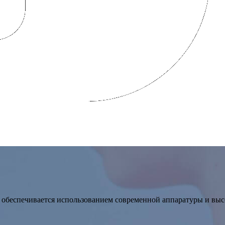
ы Компаний «Олимп Здоровья»
ic обеспечивается использованием современной аппаратуры и вы