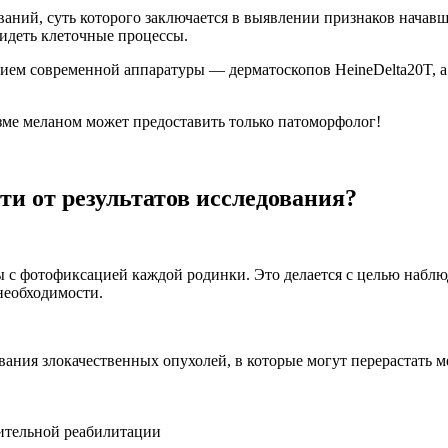
ий, суть которого заключается в выявлении признаков начавш
идеть клеточные процессы.
ием современной аппаратуры — дерматоскопов HeineDelta20T, а
зме меланом может предоставить только патоморфолог!
ти от результатов исследования?
 с фотофиксацией каждой родинки. Это делается с целью наблю
необходимости.
ания злокачественных опухолей, в которые могут перерастать 
лительной реабилитации