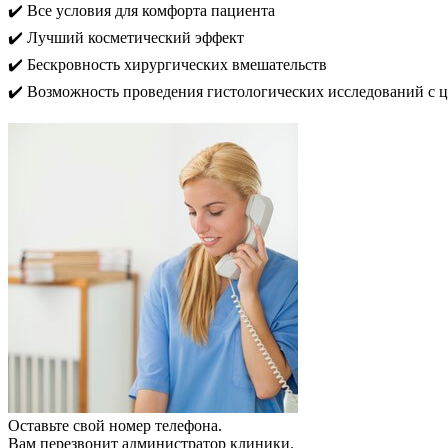
✔️ Все условия для комфорта пациента
✔️ Лучший косметический эффект
✔️ Бескровность хирургических вмешательств
✔️ Возможность проведения гистологических исследований с 
Оставьте свой номер телефона.
Вам перезвонит администратор клиники.