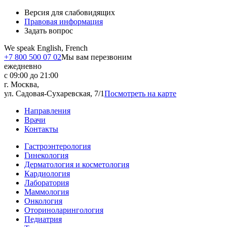
Версия для слабовидящих
Правовая информация
Задать вопрос
We speak English, French
+7 800 500 07 02
Мы вам перезвоним
ежедневно
с 09:00 до 21:00
г. Москва,
ул. Садовая-Сухаревская, 7/1
Посмотреть на карте
Направления
Врачи
Контакты
Гастроэнтерология
Гинекология
Дерматология и косметология
Кардиология
Лаборатория
Маммология
Онкология
Оториноларингология
Педиатрия