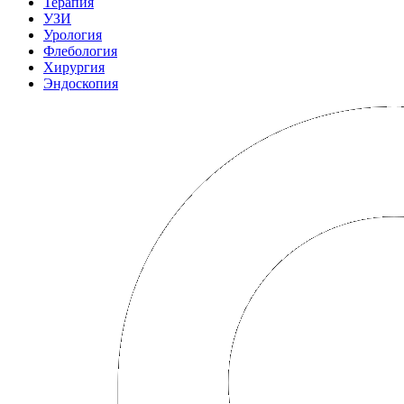
Терапия
УЗИ
Урология
Флебология
Хирургия
Эндоскопия