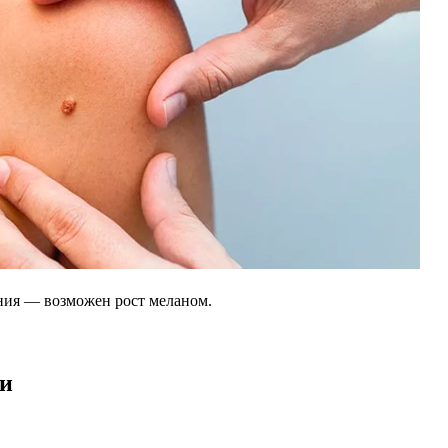
ения — возможен рост меланом.
ки