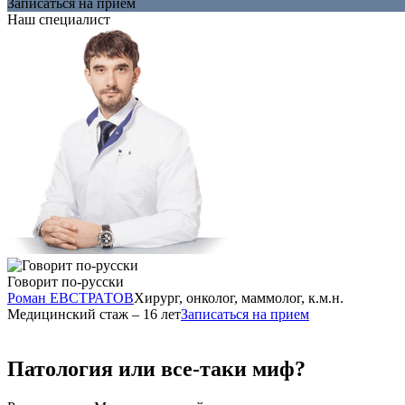
Записаться на прием
Наш специалист
Говорит по-русски
Роман ЕВСТРАТОВ
Хирург, онколог, маммолог, к.м.н.
Медицинский стаж – 16 лет
Записаться на прием
Патология или все-таки миф?