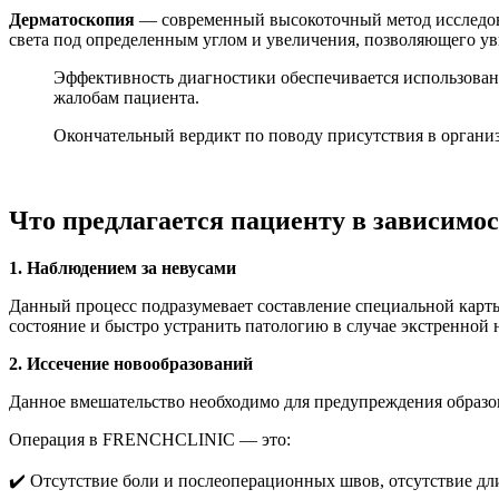
Дерматоскопия
— современный высокоточный метод исследован
света под определенным углом и увеличения, позволяющего ув
Эффективность диагностики обеспечивается использован
жалобам пациента.
Окончательный вердикт по поводу присутствия в органи
Что предлагается пациенту в зависимос
1. Наблюдением за невусами
Данный процесс подразумевает составление специальной карты
состояние и быстро устранить патологию в случае экстренной 
2. Иссечение новообразований
Данное вмешательство необходимо для предупреждения образов
Операция в FRENCHCLINIC — это:
✔️ Отсутствие боли и послеоперационных швов, отсутствие д