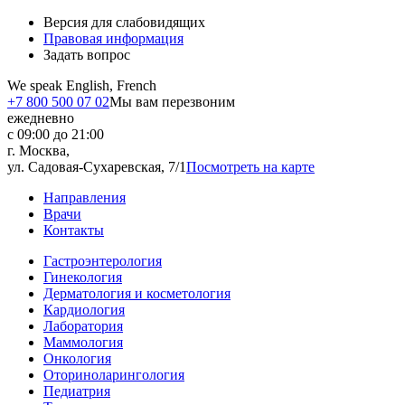
Версия для слабовидящих
Правовая информация
Задать вопрос
We speak English, French
+7 800 500 07 02
Мы вам перезвоним
ежедневно
с 09:00 до 21:00
г. Москва,
ул. Садовая-Сухаревская, 7/1
Посмотреть на карте
Направления
Врачи
Контакты
Гастроэнтерология
Гинекология
Дерматология и косметология
Кардиология
Лаборатория
Маммология
Онкология
Оториноларингология
Педиатрия