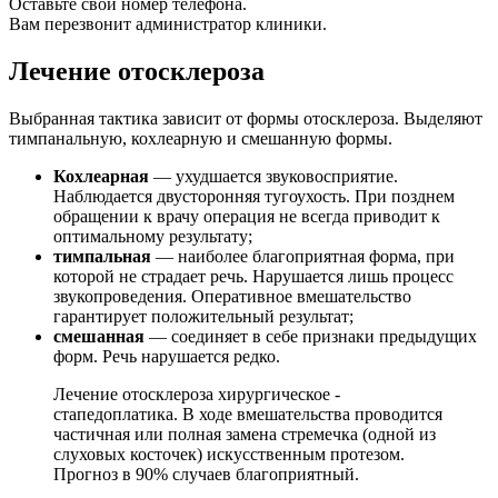
Оставьте свой номер телефона.
Вам перезвонит администратор клиники.
Лечение отосклероза
Выбранная тактика зависит от формы отосклероза. Выделяют
тимпанальную, кохлеарную и смешанную формы.
Кохлеарная
— ухудшается звуковосприятие.
Наблюдается двусторонняя тугоухость. При позднем
обращении к врачу операция не всегда приводит к
оптимальному результату;
тимпальная
— наиболее благоприятная форма, при
которой не страдает речь. Нарушается лишь процесс
звукопроведения. Оперативное вмешательство
гарантирует положительный результат;
смешанная
— соединяет в себе признаки предыдущих
форм. Речь нарушается редко.
Лечение отосклероза хирургическое -
стапедоплатика. В ходе вмешательства проводится
частичная или полная замена стремечка (одной из
слуховых косточек) искусственным протезом.
Прогноз в 90% случаев благоприятный.