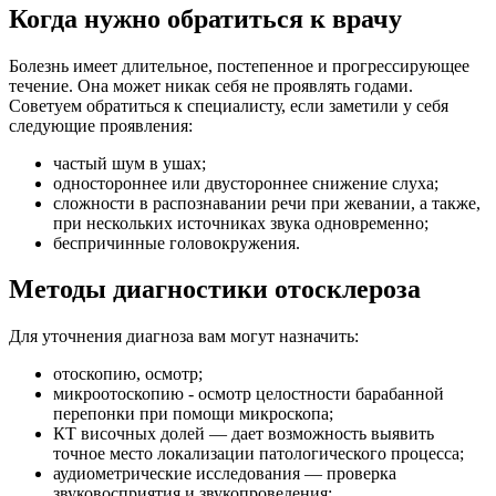
Когда нужно обратиться к врачу
Болезнь имеет длительное, постепенное и прогрессирующее
течение. Она может никак себя не проявлять годами.
Советуем обратиться к специалисту, если заметили у себя
следующие проявления:
частый шум в ушах;
одностороннее или двустороннее снижение слуха;
сложности в распознавании речи при жевании, а также,
при нескольких источниках звука одновременно;
беспричинные головокружения.
Методы диагностики отосклероза
Для уточнения диагноза вам могут назначить:
отоскопию, осмотр;
микроотоскопию - осмотр целостности барабанной
перепонки при помощи микроскопа;
КТ височных долей — дает возможность выявить
точное место локализации патологического процесса;
аудиометрические исследования — проверка
звуковосприятия и звукопроведения;