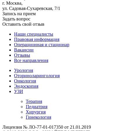
г. Москва,
ул. Садовая-Сухаревская, 7/1
Запись на прием
Задать вопрос
Оставить свой отзыв
Наши специалисты
Правовая информация
Операционная и стационар
Вакансии
Отзывы
Все направления
Урология
Оториноларингология
Онкология
Эндоскопия
УЗИ
Терапия
Педиатрия
Хирургия
Гинекология
Лицензия № ЛО-77-01-017350 от 21.01.2019