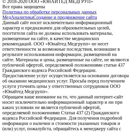
© 2018-2020 ООО «ЮНАЙТЕД МЕДГРУП»
Все права защищены
Политика по обработке персональных данных
МедАналитика
Создание и продвижение сайта
Данный сайт носит исключительно информационный
характер и предназначен для образовательных целей,
посетители сайта не должны использовать материалы,
размещенные на сайте, в качестве медицинских
рекомендаций. ООО «Юнайтед Медгрупп» не несет
ответственности за возможные последствия, возникшие в
результате использования информации, размещенной на
сайте. Материалы и цены, размещенные на сайте, не являются
публичной офертой, определяемой положениями статьи 437
Гражданского кодекса Российской Федерации.
Предоставление услуг осуществляется на основании договора
об оказании медицинских услуг. Просьба перед получением
услуги уточнять цены у ответственных сотрудников ООО
«Юнайтед Медгрупп».
Обращаем ваше внимание на то, что данный интернет-сайт
носит исключительно информационный характер и ни при
каких условиях не является публичной офертой,
определяемой положениями Статьи 437 (2) Гражданского
кодекса Российской Федерации. Для получения подробной
информации о наличии и стоимости указанных товаров и
(или) услуг, пожалуйста, обращайтесь к менеджеру сайта с