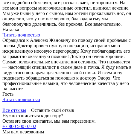
все подробно объясняет, все рассказывает, не торопится. На
все мои вопросы многочисленные ответил, выписал лечение.
Мы уже были у него с сыном, нам хотели прокалывать нос, он
определил, что у нас все хорошо, благодаря ему мы
благополучно долечились, без прокола. Все замечательно.
Наталья
Читать полностью
Обращался к Алексею Жановичу по поводу своей проблемы с
носом. Доктор провел нужную операцию, исправил мою
искривленную носовую перегородку. Хочу поблагодарить его
за грамотно оказанную помощь! Доктор он очень хороший.
Самые положительные впечатления остались. Что называется
— настоящий специалист в своем деле и точка. Я буду иметь в
виду этого лор-врача для членов своей семьи. И всем хочу
подсказать обращаться за помощью к доктору Эдорх. Что
профессиональные навыки, что человеческие качества у него
на высоте.
Гость
Читать полностью
Все отзывы
Оставить свой отзыв
Нужно записаться к доктору?
Оставьте свои контакты, мы вам перезвоним.
+7 800 500 07 02
Мы вам перезвоним