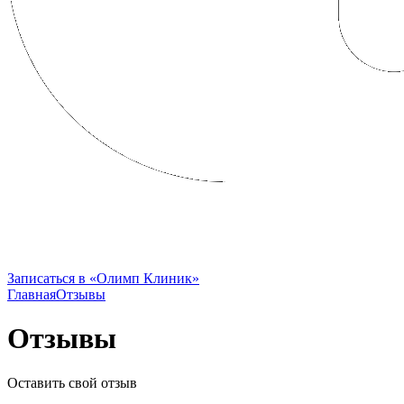
FRENCH CLINIC вошла в состав
Группы Компаний «Олимп Здоровья»
Записаться в «Олимп Клиник»
Главная
Отзывы
Отзывы
Оставить свой отзыв