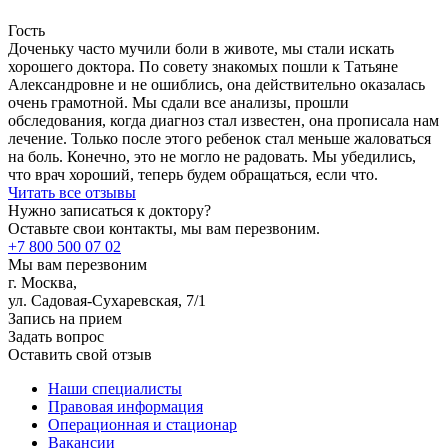
Гость
Доченьку часто мучили боли в животе, мы стали искать
хорошего доктора. По совету знакомых пошли к Татьяне
Александровне и не ошиблись, она действительно оказалась
очень грамотной. Мы сдали все анализы, прошли
обследования, когда диагноз стал известен, она прописала нам
лечение. Только после этого ребенок стал меньше жаловаться
на боль. Конечно, это не могло не радовать. Мы убедились,
что врач хороший, теперь будем обращаться, если что.
Читать все отзывы
Нужно записаться к доктору?
Оставьте свои контакты, мы вам перезвоним.
+7 800 500 07 02
Мы вам перезвоним
г. Москва,
ул. Садовая-Сухаревская, 7/1
Запись на прием
Задать вопрос
Оставить свой отзыв
Наши специалисты
Правовая информация
Операционная и стационар
Вакансии