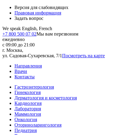
Версия для слабовидящих
Правовая информация
Задать вопрос
We speak English, French
+7 800 500 07 02
Мы вам перезвоним
ежедневно
с 09:00 до 21:00
г. Москва,
ул. Садовая-Сухаревская, 7/1
Посмотреть на карте
Направления
Врачи
Контакты
Гастроэнтерология
Гинекология
Дерматология и косметология
Кардиология
Лаборатория
Маммология
Онкология
Оториноларингология
Педиатрия