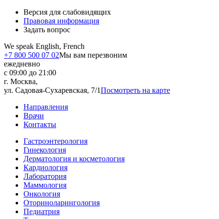
Версия для слабовидящих
Правовая информация
Задать вопрос
We speak English, French
+7 800 500 07 02
Мы вам перезвоним
ежедневно
с 09:00 до 21:00
г. Москва,
ул. Садовая-Сухаревская, 7/1
Посмотреть на карте
Направления
Врачи
Контакты
Гастроэнтерология
Гинекология
Дерматология и косметология
Кардиология
Лаборатория
Маммология
Онкология
Оториноларингология
Педиатрия