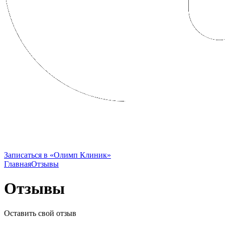
FRENCH CLINIC вошла в состав
Группы Компаний «Олимп Здоровья»
Записаться в «Олимп Клиник»
Главная
Отзывы
Отзывы
Оставить свой отзыв