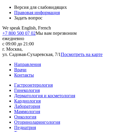
Версия для слабовидящих
Правовая информация
Задать вопрос
We speak English, French
+7 800 500 07 02
Мы вам перезвоним
ежедневно
с 09:00 до 21:00
г. Москва,
ул. Садовая-Сухаревская, 7/1
Посмотреть на карте
Направления
Врачи
Контакты
Гастроэнтерология
Гинекология
Дерматология и косметология
Кардиология
Лаборатория
Маммология
Онкология
Оториноларингология
Педиатрия