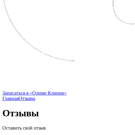
FRENCH CLINIC вошла в состав
Группы Компаний «Олимп Здоровья»
Записаться в «Олимп Клиник»
Главная
Отзывы
Отзывы
Оставить свой отзыв