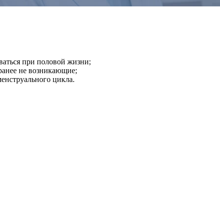
ваться при половой жизни;
ранее не возникающие;
менструального цикла.