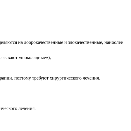
зделяются на доброкачественные и злокачественные, наиболее
называют «шоколадные»);
рапии, поэтому требуют хирургического лечения.
ического лечения.