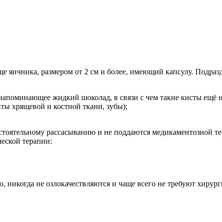
лще яичника, размером от 2 см и более, имеющий капсулу. Подра
напоминающее жидкий шоколад, в связи с чем такие кисты ещё 
ты хрящевой и костной ткани, зубы);
стоятельному рассасыванию и не поддаются медикаментозной те
еской терапии:
 никогда не озлокачествляются и чаще всего не требуют хирург