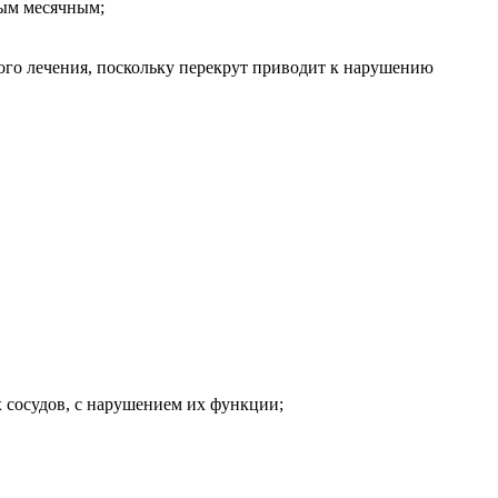
ным месячным;
ого лечения, поскольку перекрут приводит к нарушению
х сосудов, с нарушением их функции;