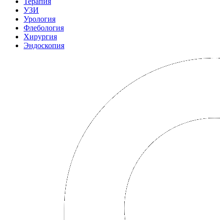
Терапия
УЗИ
Урология
Флебология
Хирургия
Эндоскопия