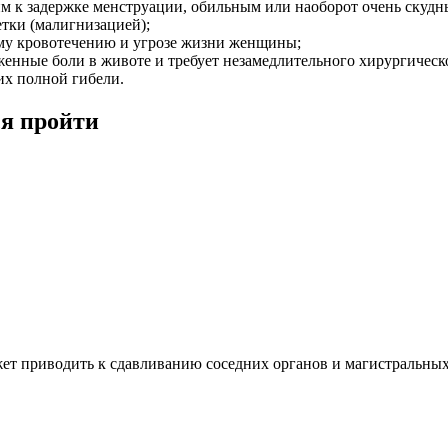
 к задержке менструации, обильным или наоборот очень скуд
тки (малигнизацией);
му кровотечению и угрозе жизни женщины;
енные боли в животе и требует незамедлительного хирургическ
их полной гибели.
ся пройти
ожет приводить к сдавливанию соседних органов и магистральны