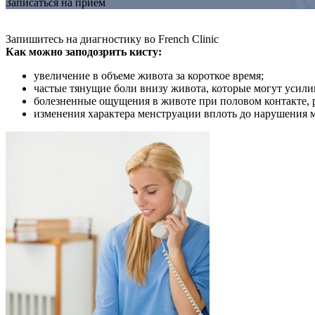
Записаться на прием
Запишитесь на диагностику во French Clinic
Как можно заподозрить кисту:
увеличение в объеме живота за короткое время;
частые тянущие боли внизу живота, которые могут усили
болезненные ощущения в животе при половом контакте, 
изменения характера менструации вплоть до нарушения 