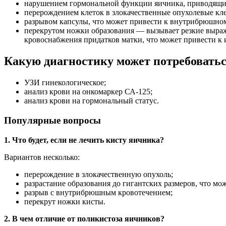
нарушением гормональной функции яичника, приводящим
перерождением клеток в злокачественные опухолевые кле
разрывом капсулы, что может привести к внутрибрюшно
перекрутом ножки образования — вызывает резкие выраж
кровоснабжения придатков матки, что может привести к 
Какую диагностику может потребовать
УЗИ гинекологическое;
анализ крови на онкомаркер СА-125;
анализ крови на гормональный статус.
Популярные вопросы
1. Что будет, если не лечить кисту яичника?
Вариантов несколько:
перерождение в злокачественную опухоль;
разрастание образования до гигантских размеров, что м
разрыв с внутрибрюшным кровотечением;
перекрут ножки кисты.
2. В чем отличие от поликистоза яичников?