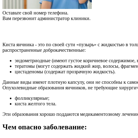
Оставьте свой номер телефона.
Вам перезвонит администратор клиники.
Киста яичника - это по своей сути «пузырь» с жидкостью в то
распространенные доброкачественные:
эндометриодные (имеют густое коричневое содержимое, 
тератомы (могут содержать жидкий жир, волосы, фрагмен
цистаденомы (содержат прозрачную жидкость).
Данные виды имеют плотную капсулу, они не способны к само
Опухолевидные образования яичников, не требующие хирургич
фолликулярные;
киста желтого тела.
Эти образования хорошо поддаются медикаментозному лечению,
Чем опасно заболевание: