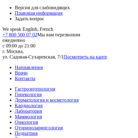
Версия для слабовидящих
Правовая информация
Задать вопрос
We speak English, French
+7 800 500 07 02
Мы вам перезвоним
ежедневно
с 09:00 до 21:00
г. Москва,
ул. Садовая-Сухаревская, 7/1
Посмотреть на карте
Направления
Врачи
Контакты
Гастроэнтерология
Гинекология
Дерматология и косметология
Кардиология
Лаборатория
Маммология
Онкология
Оториноларингология
Педиатрия