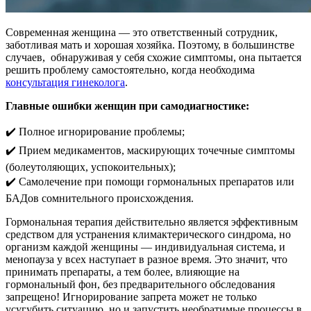
Современная женщина — это ответственный сотрудник,
заботливая мать и хорошая хозяйка. Поэтому, в большинстве
случаев, обнаруживая у себя схожие симптомы, она пытается
решить проблему самостоятельно, когда необходима
консультация гинеколога
.
Главные ошибки женщин при самодиагностике:
✔️ Полное игнорирование проблемы;
✔️ Прием медикаментов, маскирующих точечные симптомы
(болеутоляющих, успокоительных);
✔️ Самолечение при помощи гормональных препаратов или
БАДов сомнительного происхождения.
Гормональная терапия действительно является эффективным
средством для устранения климактерического синдрома, но
организм каждой женщины — индивидуальная система, и
менопауза у всех наступает в разное время. Это значит, что
принимать препараты, а тем более, влияющие на
гормональный фон, без предварительного обследования
запрещено! Игнорирование запрета может не только
усугубить ситуацию, но и запустить необратимые процессы в