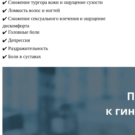
✔️ Снижение тургора кожи и ощущение сухости
✔️ Ломкость волос и ногтей
✔️ Снижение сексуального влечения и ощущение
дискомфорта
✔️ Головные боли
✔️ Депрессия
✔️ Раздражительность
✔️ Боли в суставах