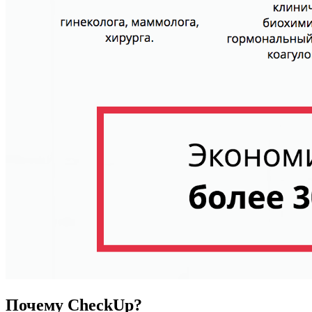
Почему CheckUp?