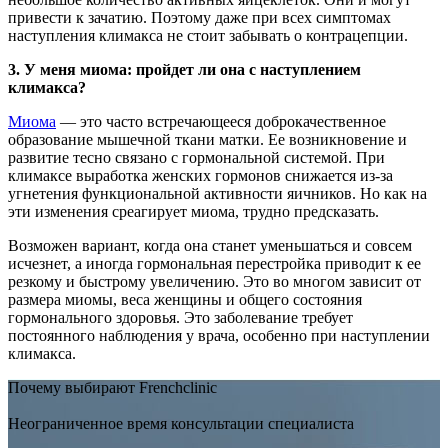
привести к зачатию. Поэтому даже при всех симптомах
наступления климакса не стоит забывать о контрацепции.
3. У меня миома: пройдет ли она с наступлением
климакса?
Миома
— это часто встречающееся доброкачественное
образование мышечной ткани матки. Ее возникновение и
развитие тесно связано с гормональной системой. При
климаксе выработка женских гормонов снижается из-за
угнетения функциональной активности яичников. Но как на
эти изменения среагирует миома, трудно предсказать.
Возможен вариант, когда она станет уменьшаться и совсем
исчезнет, а иногда гормональная перестройка приводит к ее
резкому и быстрому увеличению. Это во многом зависит от
размера миомы, веса женщины и общего состояния
гормонального здоровья. Это заболевание требует
постоянного наблюдения у врача, особенно при наступлении
климакса.
Почему выбирают Frenchclinic
Неограниченное время консультации специалиста