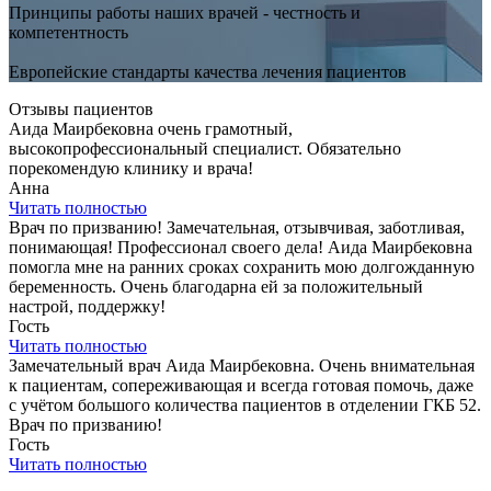
Принципы работы наших врачей - честность и
компетентность
Европейские стандарты качества лечения пациентов
Отзывы пациентов
Аида Маирбековна очень грамотный,
высокопрофессиональный специалист. Обязательно
порекомендую клинику и врача!
Анна
Читать полностью
Врач по призванию! Замечательная, отзывчивая, заботливая,
понимающая! Профессионал своего дела! Аида Маирбековна
помогла мне на ранних сроках сохранить мою долгожданную
беременность. Очень благодарна ей за положительный
настрой, поддержку!
Гость
Читать полностью
Замечательный врач Аида Маирбековна. Очень внимательная
к пациентам, сопереживающая и всегда готовая помочь, даже
с учётом большого количества пациентов в отделении ГКБ 52.
Врач по призванию!
Гость
Читать полностью