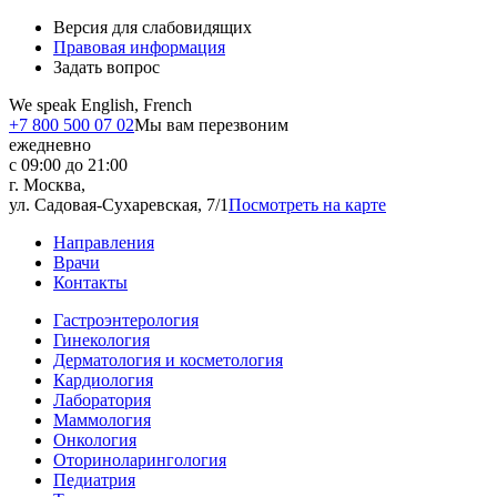
Версия для слабовидящих
Правовая информация
Задать вопрос
We speak English, French
+7 800 500 07 02
Мы вам перезвоним
ежедневно
с 09:00 до 21:00
г. Москва,
ул. Садовая-Сухаревская, 7/1
Посмотреть на карте
Направления
Врачи
Контакты
Гастроэнтерология
Гинекология
Дерматология и косметология
Кардиология
Лаборатория
Маммология
Онкология
Оториноларингология
Педиатрия