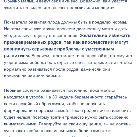
Обычно малыши ведут себя активно. Возможно, вам удастся
заметить на видео, что он сосет пальчик или морщится.
Показатели развития плода должны быть в пределах нормы.
На этом сроке уже можно провести диагностику мозга и дать
Желательно избежать
убедительную оценку его состояния.
преждевременных родов, так как впоследствии могут
возникнуть серьезные проблемы с умственным
развитием.
Впрочем, этого может и не произойти, потому что
у организма ребенка есть скрытые силы, которых хватит, чтобы
нормально развиваться после родов, даже если они
произошли немного раньше.
Нервная система развивается постоянно, пока малыш
находится в утробе. На 30 неделе беременности старайтесь
вести спокойный образ жизни, чтобы не нарушить
формирование нервных связей. После родов ничего изменить
будет нельзя, поэтому третий триместр нужно быть особенно
внимательными. Реагируйте на свои ощущения, вы не должны
чувствовать себя плохо, испытывать боли в животе и