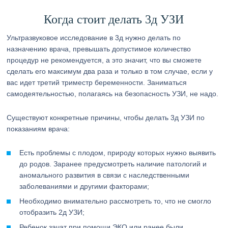
Когда стоит делать 3д УЗИ
Ультразвуковое исследование в 3д нужно делать по
назначению врача, превышать допустимое количество
процедур не рекомендуется, а это значит, что вы сможете
сделать его максимум два раза и только в том случае, если у
вас идет третий триместр беременности. Заниматься
самодеятельностью, полагаясь на безопасность УЗИ, не надо.
Существуют конкретные причины, чтобы делать 3д УЗИ по
показаниям врача:
Есть проблемы с плодом, природу которых нужно выявить
до родов. Заранее предусмотреть наличие патологий и
аномального развития в связи с наследственными
заболеваниями и другими факторами;
Необходимо внимательно рассмотреть то, что не смогло
отобразить 2д УЗИ;
Ребенок зачат при помощи ЭКО или ранее были