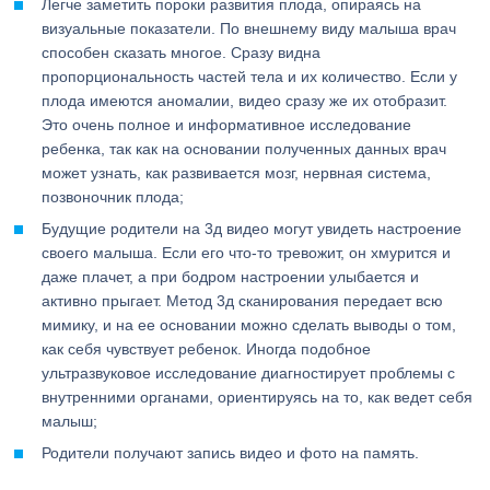
Легче заметить пороки развития плода, опираясь на
визуальные показатели. По внешнему виду малыша врач
способен сказать многое. Сразу видна
пропорциональность частей тела и их количество. Если у
плода имеются аномалии, видео сразу же их отобразит.
Это очень полное и информативное исследование
ребенка, так как на основании полученных данных врач
может узнать, как развивается мозг, нервная система,
позвоночник плода;
Будущие родители на 3д видео могут увидеть настроение
своего малыша. Если его что-то тревожит, он хмурится и
даже плачет, а при бодром настроении улыбается и
активно прыгает. Метод 3д сканирования передает всю
мимику, и на ее основании можно сделать выводы о том,
как себя чувствует ребенок. Иногда подобное
ультразвуковое исследование диагностирует проблемы с
внутренними органами, ориентируясь на то, как ведет себя
малыш;
Родители получают запись видео и фото на память.