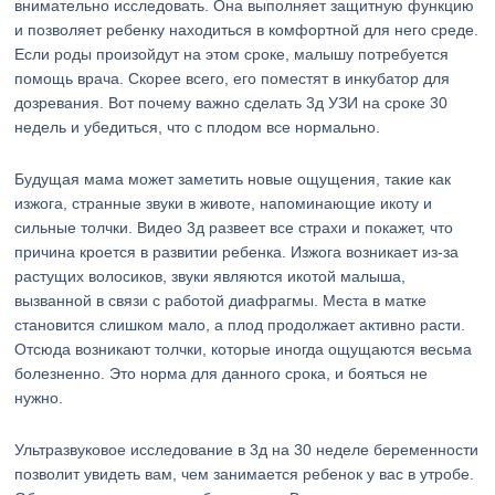
внимательно исследовать. Она выполняет защитную функцию
и позволяет ребенку находиться в комфортной для него среде.
Если роды произойдут на этом сроке, малышу потребуется
помощь врача. Скорее всего, его поместят в инкубатор для
дозревания. Вот почему важно сделать 3д УЗИ на сроке 30
недель и убедиться, что с плодом все нормально.
Будущая мама может заметить новые ощущения, такие как
изжога, странные звуки в животе, напоминающие икоту и
сильные толчки. Видео 3д развеет все страхи и покажет, что
причина кроется в развитии ребенка. Изжога возникает из-за
растущих волосиков, звуки являются икотой малыша,
вызванной в связи с работой диафрагмы. Места в матке
становится слишком мало, а плод продолжает активно расти.
Отсюда возникают толчки, которые иногда ощущаются весьма
болезненно. Это норма для данного срока, и бояться не
нужно.
Ультразвуковое исследование в 3д на 30 неделе беременности
позволит увидеть вам, чем занимается ребенок у вас в утробе.