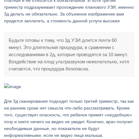
платная и не относится к обязательной. И хотя третий
триместр подразумевает прохождение планового УЗИ, именно
3д делать не обязательно. За объемное изображение вам
придется заплатить, а стоимость данной услуги высокая.
Будьте готовы к тому, что 3д УЗИ длится почти 60
минут. Это длительная процедура, в сравнении с
исследованиями в 2д, которые проводятся за 10 минут.
Воздействие на плод ультразвуком нежелательно, хотя
считается, что процедура безопасна.
Для 3д сканирования подходит только третий триместр, так как
на раннем сроке нет смысла что-либо рассматривать. Кроме
того, существует опасность, что ребенок примет «неудобную»
позу и никто ничего на видео не увидит. Конечно, врач получит
необходимые данные, но показатели не будут
информативными, если не видно лица малыша.