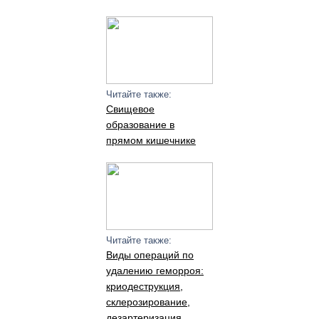
Читайте также:
Свищевое
образование в
прямом кишечнике
Читайте также:
Виды операций по
удалению геморроя:
криодеструкция,
склерозирование,
дезартеризация,