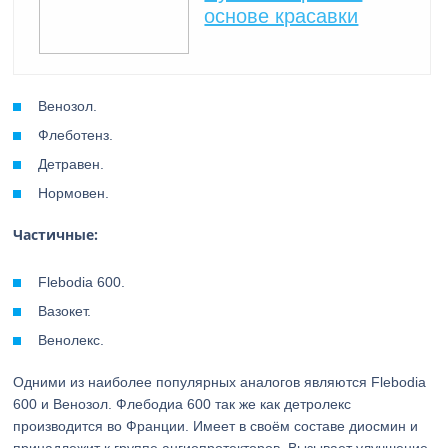
основе красавки
Венозол.
Флеботенз.
Детравен.
Нормовен.
Частичные:
Flebodia 600.
Вазокет.
Венолекс.
Одними из наиболее популярных аналогов являются Flebodia
600 и Венозол. Флебодиа 600 так же как детролекс
производится во Франции. Имеет в своём составе диосмин и