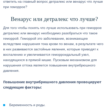
ответить на главный вопрос детралекс или венарус что лучше
при геморрое?
Венарус или детралекс что лучше?
Для того чтобы понять что лучше использовать при геморрое
детралекс или венарус необходимо разобраться что такое
геморрой. Геморрой это заболевание, возникающее
вследствие нарушения тока крови по венам, в результате чего
в них развиваются застойные явления, которые приводят к
воспалению и увеличивается геморроидальный узел,
находящихся в прямой кишке. Пусковым механизмом для
нарушения оттока является повышение внутрибрюшного
давления.
Повышение внутрибрюшного давления провоцируют
следующие факторы:
Беременность и роды.