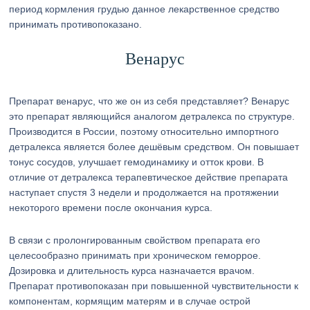
период кормления грудью данное лекарственное средство
принимать противопоказано.
Венарус
Препарат венарус, что же он из себя представляет? Венарус
это препарат являющийся аналогом детралекса по структуре.
Производится в России, поэтому относительно импортного
детралекса является более дешёвым средством. Он повышает
тонус сосудов, улучшает гемодинамику и отток крови. В
отличие от детралекса терапевтическое действие препарата
наступает спустя 3 недели и продолжается на протяжении
некоторого времени после окончания курса.
В связи с пролонгированным свойством препарата его
целесообразно принимать при хроническом геморрое.
Дозировка и длительность курса назначается врачом.
Препарат противопоказан при повышенной чувствительности к
компонентам, кормящим матерям и в случае острой