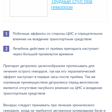
Трудный стул при
геморрое
Побочные эффекты со стороны ЦНС и отрицательное
влияние на вождение транспортным средством.
Лечебное действие от приёма препарата наступает
через большой промежуток времени.
Препарат детралекс целесообразнее прописывать для
лечения острого геморроя, так как его терапевтический
эффект наступает в первые часы после приёма. Так же
огромным преимуществом детралекса перед венотексом
является отсутствие пагубного влияния на ЦНС и вождение
транспортным средством.
Венарус следует принимать при лечение хронического
геморроя, когда не требуется экстренное купирование боли и