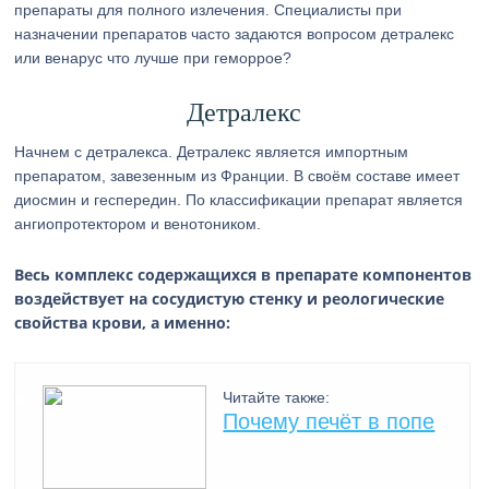
препараты для полного излечения. Специалисты при
назначении препаратов часто задаются вопросом детралекс
или венарус что лучше при геморрое?
Детралекс
Начнем с детралекса. Детралекс является импортным
препаратом, завезенным из Франции. В своём составе имеет
диосмин и геспередин. По классификации препарат является
ангиопротектором и венотоником.
Весь комплекс содержащихся в препарате компонентов
воздействует на сосудистую стенку и реологические
свойства крови, а именно:
Читайте также:
Почему печёт в попе