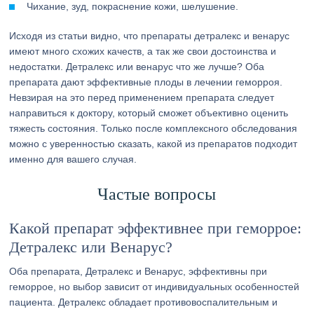
Чихание, зуд, покраснение кожи, шелушение.
Исходя из статьи видно, что препараты детралекс и венарус
имеют много схожих качеств, а так же свои достоинства и
недостатки. Детралекс или венарус что же лучше? Оба
препарата дают эффективные плоды в лечении геморроя.
Невзирая на это перед применением препарата следует
направиться к доктору, который сможет объективно оценить
тяжесть состояния. Только после комплексного обследования
можно с уверенностью сказать, какой из препаратов подходит
именно для вашего случая.
Частые вопросы
Какой препарат эффективнее при геморрое:
Детралекс или Венарус?
Оба препарата, Детралекс и Венарус, эффективны при
геморрое, но выбор зависит от индивидуальных особенностей
пациента. Детралекс обладает противовоспалительным и