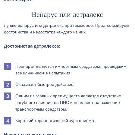
Венарус или детралекс
Лучше венарус или детралекс при гемморое. Проанализируем
достоинства и недостатки каждого из них.
Достоинства детралекса:
Препарат является импортным средством, прошедшим
все клинические испытания.
Оказывает быстрое действие.
Одним из главных преимуществ является отсутствие
пагубного влияния на ЦНС и не влияет на вождение
транспортным средством.
Короткий терапевтический курс приёма.
Недостатки детралекса: