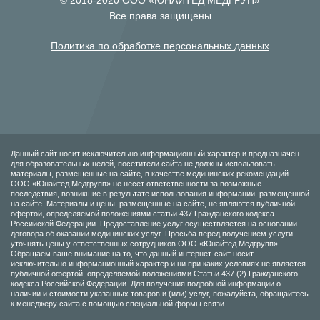
© 2018-2020 ООО «ЮНАЙТЕД МЕДГРУП»
Все права защищены
Политика по обработке персональных данных
Данный сайт носит исключительно информационный характер и предназначен
для образовательных целей, посетители сайта не должны использовать
материалы, размещенные на сайте, в качестве медицинских рекомендаций.
ООО «Юнайтед Медгрупп» не несет ответственности за возможные
последствия, возникшие в результате использования информации, размещенной
на сайте. Материалы и цены, размещенные на сайте, не являются публичной
офертой, определяемой положениями статьи 437 Гражданского кодекса
Российской Федерации. Предоставление услуг осуществляется на основании
договора об оказании медицинских услуг. Просьба перед получением услуги
уточнять цены у ответственных сотрудников ООО «Юнайтед Медгрупп».
Обращаем ваше внимание на то, что данный интернет-сайт носит
исключительно информационный характер и ни при каких условиях не является
публичной офертой, определяемой положениями Статьи 437 (2) Гражданского
кодекса Российской Федерации. Для получения подробной информации о
наличии и стоимости указанных товаров и (или) услуг, пожалуйста, обращайтесь
к менеджеру сайта с помощью специальной формы связи.