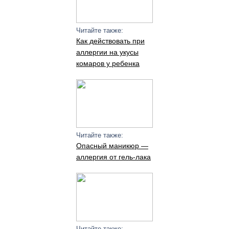
Читайте также:
Как действовать при
аллергии на укусы
комаров у ребенка
Читайте также:
Опасный маникюр —
аллергия от гель-лака
Читайте также: