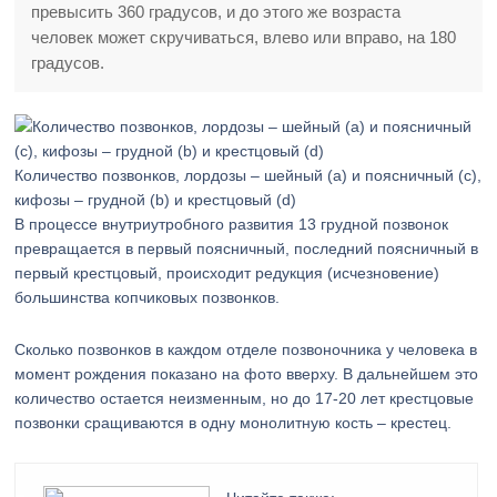
превысить 360 градусов, и до этого же возраста
человек может скручиваться, влево или вправо, на 180
градусов.
Количество позвонков, лордозы – шейный (а) и поясничный (с),
кифозы – грудной (b) и крестцовый (d)
В процессе внутриутробного развития 13 грудной позвонок
превращается в первый поясничный, последний поясничный в
первый крестцовый, происходит редукция (исчезновение)
большинства копчиковых позвонков.
Сколько позвонков в каждом отделе позвоночника у человека в
момент рождения показано на фото вверху. В дальнейшем это
количество остается неизменным, но до 17-20 лет крестцовые
позвонки сращиваются в одну монолитную кость – крестец.