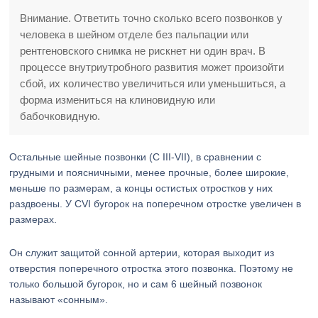
Внимание. Ответить точно сколько всего позвонков у
человека в шейном отделе без пальпации или
рентгеновского снимка не рискнет ни один врач. В
процессе внутриутробного развития может произойти
сбой, их количество увеличиться или уменьшиться, а
форма измениться на клиновидную или
бабочковидную.
Остальные шейные позвонки (C III-VII), в сравнении с
грудными и поясничными, менее прочные, более широкие,
меньше по размерам, а концы остистых отростков у них
раздвоены. У CVI бугорок на поперечном отростке увеличен в
размерах.
Он служит защитой сонной артерии, которая выходит из
отверстия поперечного отростка этого позвонка. Поэтому не
только большой бугорок, но и сам 6 шейный позвонок
называют «сонным».