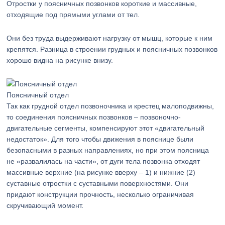
Отростки у поясничных позвонков короткие и массивные,
отходящие под прямыми углами от тел.
Они без труда выдерживают нагрузку от мышц, которые к ним
крепятся. Разница в строении грудных и поясничных позвонков
хорошо видна на рисунке внизу.
Поясничный отдел
Так как грудной отдел позвоночника и крестец малоподвижны,
то соединения поясничных позвонков – позвоночно-
двигательные сегменты, компенсируют этот «двигательный
недостаток». Для того чтобы движения в пояснице были
безопасными в разных направлениях, но при этом поясница
не «развалилась на части», от дуги тела позвонка отходят
массивные верхние (на рисунке вверху – 1) и нижние (2)
суставные отростки с суставными поверхностями. Они
придают конструкции прочность, несколько ограничивая
скручивающий момент.