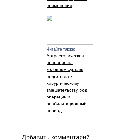
применения
Читайте также:
Артроскопическая
операция на
коленном суставе,
подготовка к
хирургическому
вмешательству, ход
операции и
реабилитационный
период.
Добавить комментарий