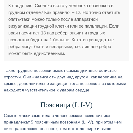
К сведению. Сколько всего у человека позвонков в
грудном отделе? Как правило, – 12. Но точно ответить
опять-таки можно только после аппаратной
визуализации грудной клетки или ее пальпации. Если
врач насчитает 13 пар ребер, значит и грудных
позвонков будет на 1 больше. Кстати тринадцатые
ребра могут быть и непарными, т.е. лишнее ребро
может быть единственным.
Также грудные позвонки имеют самые длинные остистые
отростки. Они «нависают» друг над другом, как черепица на
крыше, дополнительно защищая тела позвонков, за которыми
находится чувствительное к ударам сердце.
Поясница (L I-V)
Самые массивные тела в человеческом позвоночнике
принадлежат 5 поясничным позвонкам (L I-V), при этом чем
ниже расположен позвонок, тем его тело шире и выше.