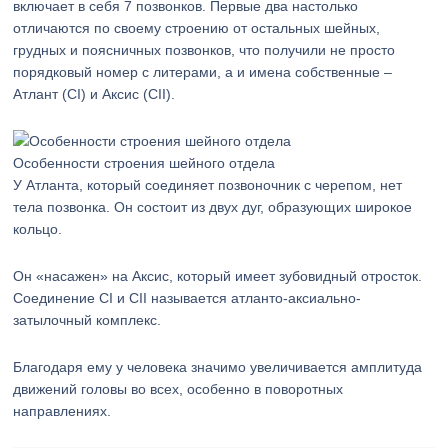
включает в себя 7 позвонков. Первые два настолько
отличаются по своему строению от остальных шейных,
грудных и поясничных позвонков, что получили не просто
порядковый номер с литерами, а и имена собственные –
Атлант (СI) и Аксис (СII).
Особенности строения шейного отдела
У Атланта, который соединяет позвоночник с черепом, нет
тела позвонка. Он состоит из двух дуг, образующих широкое
кольцо.
Он «насажен» на Аксис, который имеет зубовидный отросток.
Соединение СI и СII называется атланто-аксиально-
затылочный комплекс.
Благодаря ему у человека значимо увеличивается амплитуда
движений головы во всех, особенно в поворотных
направлениях.