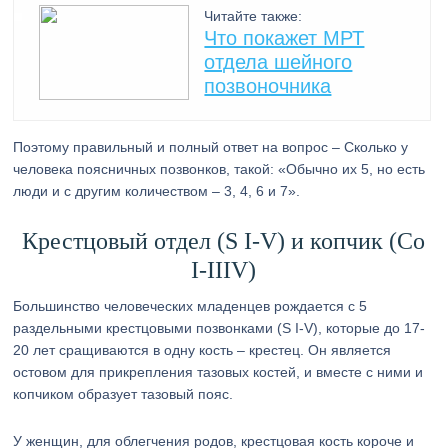
Читайте также:
Что покажет МРТ
отдела шейного
позвоночника
Поэтому правильный и полный ответ на вопрос – Сколько у
человека поясничных позвонков, такой: «Обычно их 5, но есть
люди и с другим количеством – 3, 4, 6 и 7».
Крестцовый отдел (S I-V) и копчик (Co
I-IIIV)
Большинство человеческих младенцев рождается с 5
раздельными крестцовыми позвонками (S I-V), которые до 17-
20 лет сращиваются в одну кость – крестец. Он является
остовом для прикрепления тазовых костей, и вместе с ними и
копчиком образует тазовый пояс.
У женщин, для облегчения родов, крестцовая кость короче и