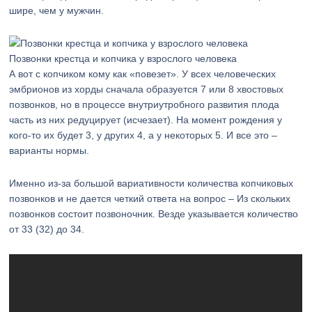
шире, чем у мужчин.
Позвонки крестца и копчика у взрослого человека
А вот с копчиком кому как «повезет». У всех человеческих
эмбрионов из хорды сначала образуется 7 или 8 хвостовых
позвонков, но в процессе внутриутробного развития плода
часть из них редуцирует (исчезает). На момент рождения у
кого-то их будет 3, у других 4, а у некоторых 5. И все это –
варианты нормы.
Именно из-за большой вариативности количества копчиковых
позвонков и не дается четкий ответа на вопрос – Из скольких
позвонков состоит позвоночник. Везде указывается количество
от 33 (32) до 34.