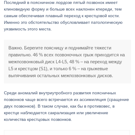
Последний в поясничном лордозе пятый позвонок имеет
клиновидную форму и больше всех наклонен кпереди, тем
самым обеспечивая плавный переход к крестцовой кости.
Именно это обстоятельство обусловливает патологическую
уязвимость этого места.
Важно. Берегите поясницу и поднимайте тяжести
правильно. 46 % всех позвоночных грыж приходится на
межпозвонковый диск L4-L5, 48 % – на переход между
L5 и крестцом (S1), и только 6 % – на грыжевые
выпячивания остальных межпозвонковых дисков.
Среди аномалий внутриутробного развития поясничных
позвонков чаще всего встречается их ассимиляция (сращение
двух позвонков). В таком случае, как бы в противовес, в
крестце наблюдается сакрализация или увеличение
количества крестцовых позвонков.