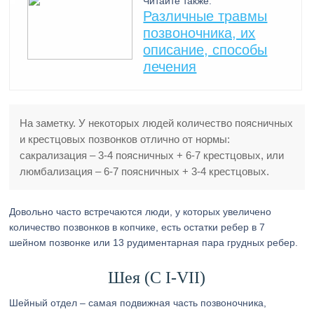
Читайте также:
Различные травмы
позвоночника, их
описание, способы
лечения
На заметку. У некоторых людей количество поясничных
и крестцовых позвонков отлично от нормы:
сакрализация – 3-4 поясничных + 6-7 крестцовых, или
люмбализация – 6-7 поясничных + 3-4 крестцовых.
Довольно часто встречаются люди, у которых увеличено
количество позвонков в копчике, есть остатки ребер в 7
шейном позвонке или 13 рудиментарная пара грудных ребер.
Шея (C I-VII)
Шейный отдел – самая подвижная часть позвоночника,