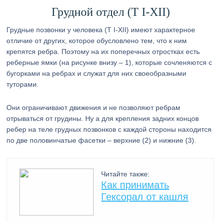
Грудной отдел (T I-XII)
Грудные позвонки у человека (Т I-XII) имеют характерное
отличие от других, которое обусловлено тем, что к ним
крепятся ребра. Поэтому на их поперечных отростках есть
реберные ямки (на рисунке внизу – 1), которые сочленяются с
бугорками на ребрах и служат для них своеобразными
туторами.
Они ограничивают движения и не позволяют ребрам
отрываться от грудины. Ну а для крепления задних концов
ребер на теле грудных позвонков с каждой стороны находится
по две половинчатые фасетки – верхние (2) и нижние (3).
Читайте также:
Как принимать
Гексорал от кашля