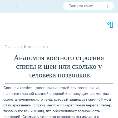
Главная
›
Интересное
›
Анатомия костного строения
спины и шеи или сколько у
человека позвонков
Спинной хребет – позвоночный столб или позвоночник,
является главной костной опорной или несущим элементом
скелета человеческого тела, который защищает спинной мозг
от повреждений, служит местом прикрепления черепа, ребер,
тазовых костей и мышц, что обеспечивает возможность
движений. Сколько у человека позвонков мы изучаем в