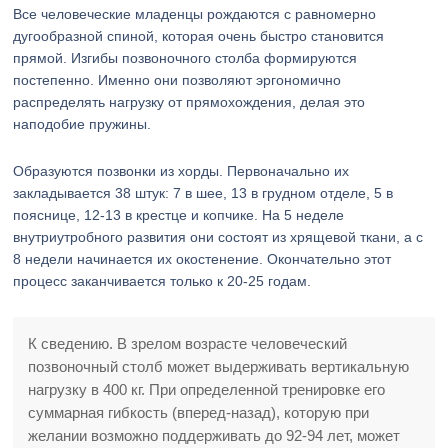
Все человеческие младенцы рождаются с равномерно
дугообразной спиной, которая очень быстро становится
прямой. Изгибы позвоночного столба формируются
постепенно. Именно они позволяют эргономично
распределять нагрузку от прямохождения, делая это
наподобие пружины.
Образуются позвонки из хорды. Первоначально их
закладывается 38 штук: 7 в шее, 13 в грудном отделе, 5 в
пояснице, 12-13 в крестце и копчике. На 5 неделе
внутриутробного развития они состоят из хрящевой ткани, а с
8 недели начинается их окостенение. Окончательно этот
процесс заканчивается только к 20-25 годам.
К сведению. В зрелом возрасте человеческий
позвоночный столб может выдерживать вертикальную
нагрузку в 400 кг. При определенной тренировке его
суммарная гибкость (вперед-назад), которую при
желании возможно поддерживать до 92-94 лет, может