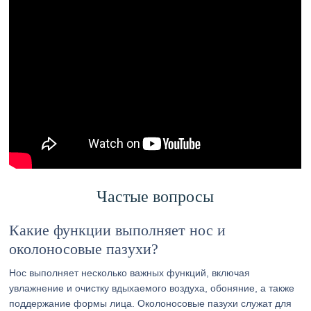
Частые вопросы
Какие функции выполняет нос и
околоносовые пазухи?
Нос выполняет несколько важных функций, включая
увлажнение и очистку вдыхаемого воздуха, обоняние, а также
поддержание формы лица. Околоносовые пазухи служат для