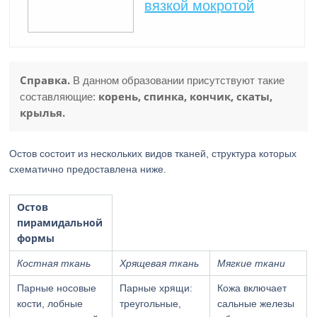
вязкой мокротой
Справка.
В данном образовании присутствуют такие
корень, спинка, кончик, скаты,
составляющие:
крылья.
Остов состоит из нескольких видов тканей, структура которых
схематично предоставлена ниже.
Остов
пирамидальной
формы
Костная ткань
Хрящевая ткань
Мягкие ткани
Парные носовые
Парные хрящи:
Кожа включает
кости, лобные
треугольные,
сальные железы