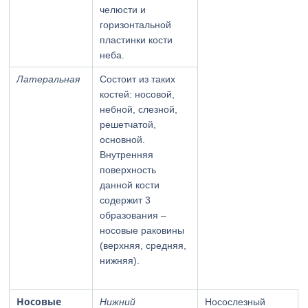
челюсти и
горизонтальной
пластинки кости
неба.
Латеральная
Состоит из таких
костей: носовой,
небной, слезной,
решетчатой,
основной.
Внутренняя
поверхность
данной кости
содержит 3
образования –
носовые раковины
(верхняя, средняя,
нижняя).
Носовые
Нижний
Носослезный