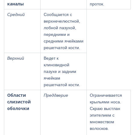
каналы
проток.
Средний
Сообщается с
верхнечелюстной,
лобной пазухой,
передними и
средними ячейками
решетчатой кости.
Верхний
Ведет к
клиновидной
пазухе и задним
ячейкам
решетчатой кости.
Области
Преддверие
Ограничивается
слизистой
крыльями носа.
оболочки
Скраю выстлан
эпителием с
множеством
волосков.