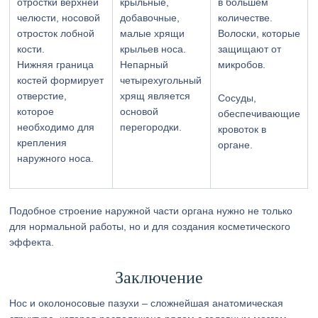
отростки верхней
крыльные,
в большем
челюсти, носовой
добавочные,
количестве.
отросток лобной
малые хрящи
Волоски, которые
кости.
крыльев носа.
защищают от
Нижняя граница
Непарный
микробов.
костей формирует
четырехугольный
отверстие,
хрящ является
Сосуды,
которое
основой
обеспечивающие
необходимо для
перегородки.
кровоток в
крепления
органе.
наружного носа.
Подобное строение наружной части органа нужно не только
для нормальной работы, но и для создания косметического
эффекта.
Заключение
Нос и околоносовые пазухи – сложнейшая анатомическая