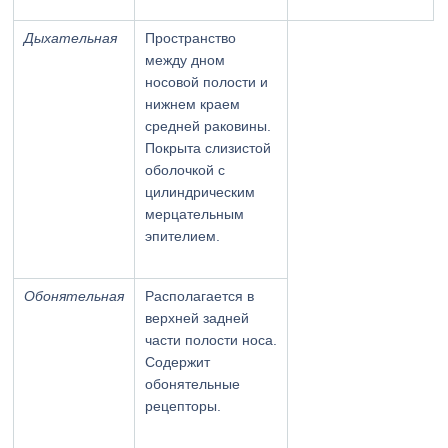
Дыхательная
Пространство
между дном
носовой полости и
нижнем краем
средней раковины.
Покрыта слизистой
оболочкой с
цилиндрическим
мерцательным
эпителием.
Обонятельная
Располагается в
верхней задней
части полости носа.
Содержит
обонятельные
рецепторы.