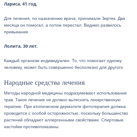
Лариса, 41 год.
Для лечения, по назначению врача, принимали Зиртек. Два
месяца он помогал, а потом перестал. Видимо развилось
привыкание.
Лолита, 30 лет.
Каждый организм индивидуален. То, что помогает одному
человеку, может быть совершенно бесполезно для другого.
Народные средства лечения
Методы народной медицины подразумевают использование
трав. Такое лечение не должно вытеснять лекарственную
терапию. При атопическом дерматите фитотерапия должна
проводится с особой осторожностью, поскольку большинство
растений обладают аллергенными свойствами. Спиртовые
настойки противопоказаны.