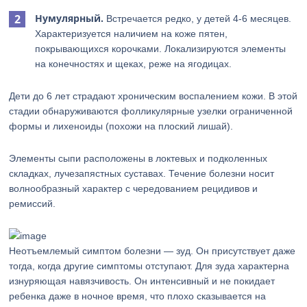
Нумулярный.
Встречается редко, у детей 4-6 месяцев.
Характеризуется наличием на коже пятен,
покрывающихся корочками. Локализируются элементы
на конечностях и щеках, реже на ягодицах.
Дети до 6 лет страдают хроническим воспалением кожи. В этой
стадии обнаруживаются фолликулярные узелки ограниченной
формы и лихеноиды (похожи на плоский лишай).
Элементы сыпи расположены в локтевых и подколенных
складках, лучезапястных суставах. Течение болезни носит
волнообразный характер с чередованием рецидивов и
ремиссий.
Неотъемлемый симптом болезни — зуд. Он присутствует даже
тогда, когда другие симптомы отступают. Для зуда характерна
изнуряющая навязчивость. Он интенсивный и не покидает
ребенка даже в ночное время, что плохо сказывается на