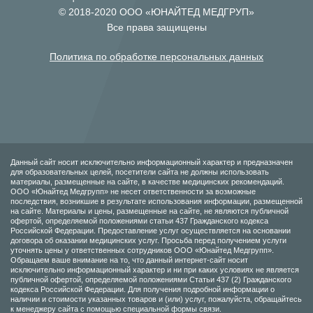
© 2018-2020 ООО «ЮНАЙТЕД МЕДГРУП»
Все права защищены
Политика по обработке персональных данных
Данный сайт носит исключительно информационный характер и предназначен
для образовательных целей, посетители сайта не должны использовать
материалы, размещенные на сайте, в качестве медицинских рекомендаций.
ООО «Юнайтед Медгрупп» не несет ответственности за возможные
последствия, возникшие в результате использования информации, размещенной
на сайте. Материалы и цены, размещенные на сайте, не являются публичной
офертой, определяемой положениями статьи 437 Гражданского кодекса
Российской Федерации. Предоставление услуг осуществляется на основании
договора об оказании медицинских услуг. Просьба перед получением услуги
уточнять цены у ответственных сотрудников ООО «Юнайтед Медгрупп».
Обращаем ваше внимание на то, что данный интернет-сайт носит
исключительно информационный характер и ни при каких условиях не является
публичной офертой, определяемой положениями Статьи 437 (2) Гражданского
кодекса Российской Федерации. Для получения подробной информации о
наличии и стоимости указанных товаров и (или) услуг, пожалуйста, обращайтесь
к менеджеру сайта с помощью специальной формы связи.