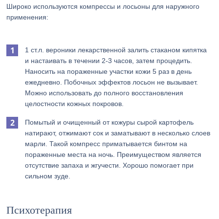
Широко используются компрессы и лосьоны для наружного
применения:
1 ст.л. вероники лекарственной залить стаканом кипятка
и настаивать в течении 2-3 часов, затем процедить.
Наносить на пораженные участки кожи 5 раз в день
ежедневно. Побочных эффектов лосьон не вызывает.
Можно использовать до полного восстановления
целостности кожных покровов.
Помытый и очищенный от кожуры сырой картофель
натирают, отжимают сок и заматывают в несколько слоев
марли. Такой компресс приматывается бинтом на
пораженные места на ночь. Преимуществом является
отсутствие запаха и жгучести. Хорошо помогает при
сильном зуде.
Психотерапия