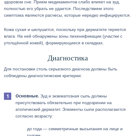
здоровом сне. Прием медикаментов слабо влияет на зуд,
полностью его убрать не удается. Последствием этого
симптома являются расчесы, которые нередко инфицируются.
Кожа сухая и шелушится, поскольку при дерматите теряется
влага. На ней обнаружены зоны лихенификации (участки с
утолщённой кожей), формирующиеся в складках.
Диагностика
Для постановки столь серьезного диагноза должны быть
соблюдены диагностические критерии:
Основные.
Зуд и экзематозная сыпь должны
присутствовать обязательно при подозрении на
атопический дерматит. Элементы сыпи располагаются
согласно возрасту:
до года — симметричные высыпания на лице и
голове;