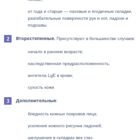
от года и старше — паховые и ягодичные складки,
разгибательные поверхности рук и ног, ладони и
подошвы.
Второстепенные.
Присутствуют в большинстве случаев:
начало в раннем возрасте;
наследственная предрасположенность;
антитела LgE в крови;
сухость кожи.
Дополнительные
:
бледность кожных покровов лица;
усиление кожного рисунка ладоней;
шелушения в складках век глаз.