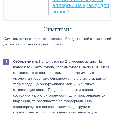
аллергии на краску для
волос?
Симптомы
Симптоматика зависит от возраста. Младенческий атопический
дерматит протекает в двух формах:
Себорейный.
Появляется на 2-3 месяце жизни. На
волосистой части головы формируются мелкие чешуйки
желтоватого оттенка, которые в народе именуют
«молочная корочка». Одновременно с этим в складках
тела младенца обнаруживают мокнущие, плохо
заживающие ранки. Предшественником данного
состояния являются опрелости. Если присоединяется
инфекция, то развивается эритродермия. Она
характеризуется покраснением лица, груди и
конечностей, что сопровождается сильным зудом.