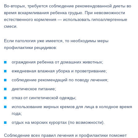
Во-вторых, требуется соблюдение рекомендованной диеты во
время вскармливания ребенка грудью. При невозможности
естественного кормления — использовать гипоаллергенные
смеси.
Если патология уже имеется, то необходимы меры
профилактики рецидивов:
ограждения ребенка от домашних животных;
ежедневная влажная уборка и проветривание;
соблюдение рекомендаций по поводу лечения;
диетическое питание;
отказ от синтетической одежды;
использование жирных кремов для лица в холодное время
года;
отдых на морских курортах (по возможности).
Соблюдение всех правил лечения и профилактики поможет