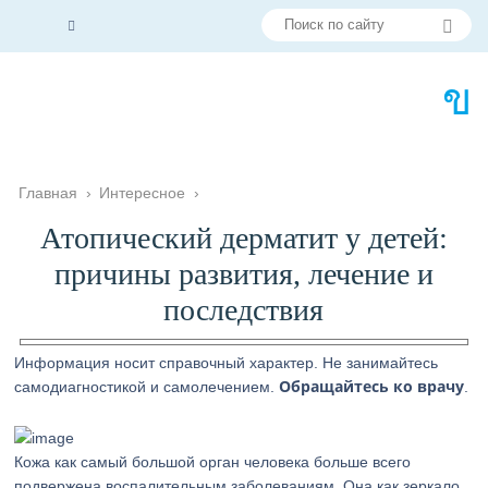
Главная
›
Интересное
›
Атопический дерматит у детей:
причины развития, лечение и
последствия
Информация носит справочный характер. Не занимайтесь
Обращайтесь ко врачу
самодиагностикой и самолечением.
.
Кожа как самый большой орган человека больше всего
подвержена воспалительным заболеваниям. Она как зеркало