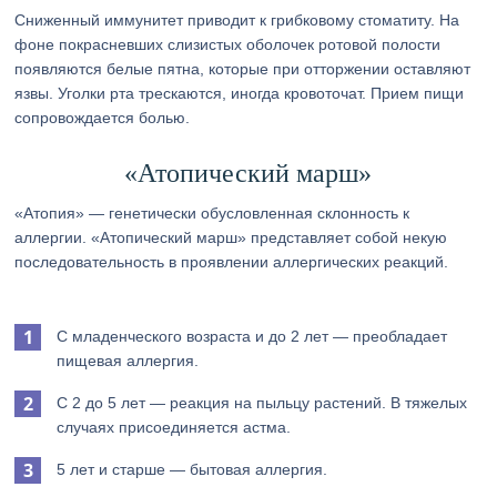
Сниженный иммунитет приводит к грибковому стоматиту. На
фоне покрасневших слизистых оболочек ротовой полости
появляются белые пятна, которые при отторжении оставляют
язвы. Уголки рта трескаются, иногда кровоточат. Прием пищи
сопровождается болью.
«Атопический марш»
«Атопия» — генетически обусловленная склонность к
аллергии. «Атопический марш» представляет собой некую
последовательность в проявлении аллергических реакций.
С младенческого возраста и до 2 лет — преобладает
пищевая аллергия.
С 2 до 5 лет — реакция на пыльцу растений. В тяжелых
случаях присоединяется астма.
5 лет и старше — бытовая аллергия.