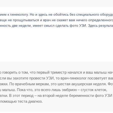
м к гинекологу. Но и здесь не обойтись без специального оборуд
еще не прощупываться и врач не скажет вам ничего определенного
нность две недели, имеет смысл сделать фото УЗИ. Здесь результа
о говорить о том, что первый триместр начался и ваш малыш на
если вы захотите провести УЗИ, то врач-гинеколог посоветует ва
ержки. По врачебным меркам, это шестая акушерская неделя. Фо
 малыш. Пока что, это всего лишь эмбрион – сгусток клеток,
атки. В этот период – на второй неделе беременности фото УЗИ
 помощью теста диагноз.