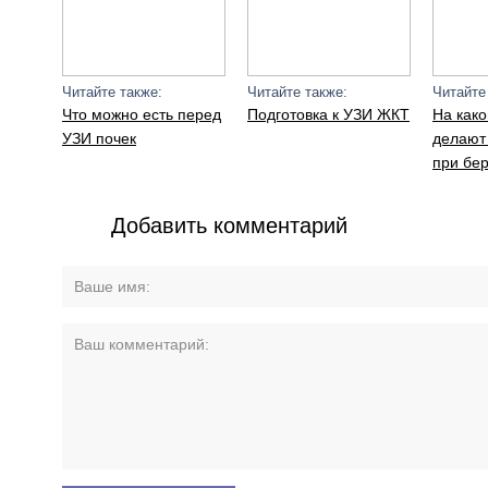
Читайте также:
Читайте также:
Читайте
Что можно есть перед
Подготовка к УЗИ ЖКТ
На како
УЗИ почек
делают 
при бе
Добавить комментарий