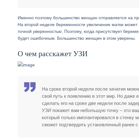
Именно поэтому большинство женщин отправляется на прие
На второй неделе беременности увеличение матки может 
точной уверенностью. Поэтому, когда присутствует береме
будет ошибочным. Большинство женщин в этом уверены.
О чем расскажет УЗИ
На сроке второй недели после зачатия можн
свой путь к появлению в этот мир. Но даже 
сделать его на сроке две недели после зад
УЗИ покажет вам небольшую точку – это ваш
который только имплантировался в стенку м
сможет подтвердить установленный ранее с