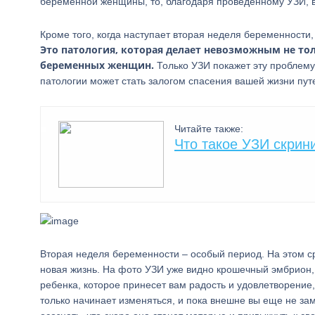
беременной женщины, то, благодаря проведенному УЗИ, в
Кроме того, когда наступает вторая неделя беременност
Это патология, которая делает невозможным не тол
беременных женщин.
Только УЗИ покажет эту проблему
патологии может стать залогом спасения вашей жизни пут
Читайте также:
Что такое УЗИ скрин
Вторая неделя беременности – особый период. На этом ср
новая жизнь. На фото УЗИ уже видно крошечный эмбрион,
ребенка, которое принесет вам радость и удовлетворение
только начинает изменяться, и пока внешне вы еще не з