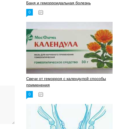
Баня и геморроидальная болезнь
0
17.11.2023
Свечи от геморроя с календулой способы
применения
0
17.11.2023