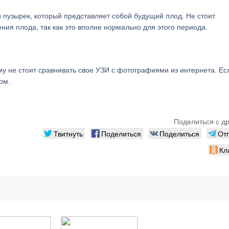
 пузырек, который представляет собой будущий плод. Не стоит
ния плода, так как это вполне нормально для этого периода.
у не стоит сравнивать свое УЗИ с фотографиями из интернета. Есл
ом.
Поделиться с д
Твитнуть
Поделиться
Поделиться
От
Кл