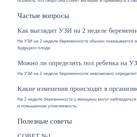
осознать, что скоро она станет матерью и привыкнуть к св
Частые вопросы
Как выглядит УЗИ на 2 неделе беременн
На УЗИ на 2 неделе беременности обычно показывается м
будущего плода.
Можно ли определить пол ребенка на УЗ
На УЗИ на 2 неделе беременности невозможно определить
Какие изменения происходят в организ
На 2 неделе беременности у женщины могут наблюдаться
и повышенная утомляемость.
Полезные советы
СОВЕТ №1