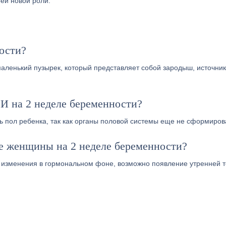
оей новой роли.
ости?
аленький пузырек, который представляет собой зародыш, источник
И на 2 неделе беременности?
 пол ребенка, так как органы половой системы еще не сформиров
ме женщины на 2 неделе беременности?
 изменения в гормональном фоне, возможно появление утренней 