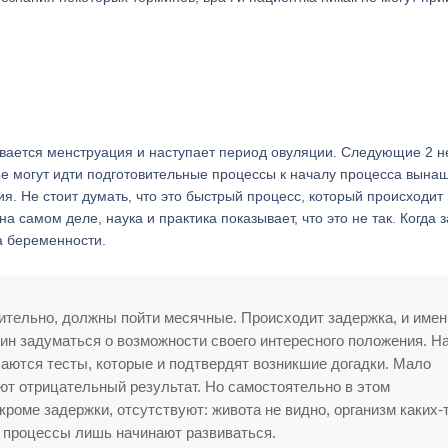
чивается менструация и наступает период овуляции. Следующие 2 
не могут идти подготовительные процессы к началу процесса вына
я. Не стоит думать, что это быстрый процесс, который происходит
 самом деле, наука и практика показывает, что это не так. Когда 
а беременности.
ительно, должны пойти месячные. Происходит задержка, и имен
н задуматься о возможности своего интересного положения. Н
аются тесты, которые и подтвердят возникшие догадки. Мало
ют отрицательный результат. Но самостоятельно в этом
кроме задержки, отсутствуют: живота не видно, организм каких-
е процессы лишь начинают развиваться.