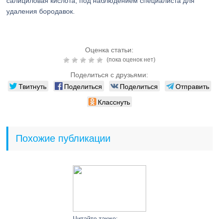
салициловая кислота, под наблюдением специалиста для
удаления бородавок.
Оценка статьи:
(пока оценок нет)
Поделиться с друзьями:
Твитнуть
Поделиться
Поделиться
Отправить
Класснуть
Похожие публикации
Читайте также: