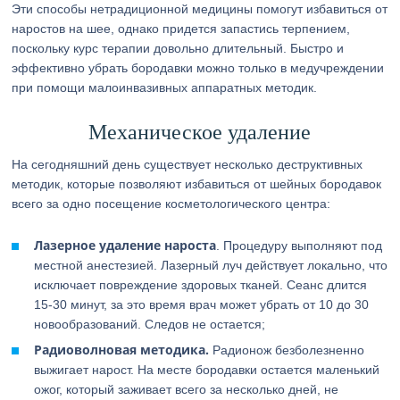
Эти способы нетрадиционной медицины помогут избавиться от
наростов на шее, однако придется запастись терпением,
поскольку курс терапии довольно длительный. Быстро и
эффективно убрать бородавки можно только в медучреждении
при помощи малоинвазивных аппаратных методик.
Механическое удаление
На сегодняшний день существует несколько деструктивных
методик, которые позволяют избавиться от шейных бородавок
всего за одно посещение косметологического центра:
Лазерное удаление нароста
. Процедуру выполняют под
местной анестезией. Лазерный луч действует локально, что
исключает повреждение здоровых тканей. Сеанс длится
15-30 минут, за это время врач может убрать от 10 до 30
новообразований. Следов не остается;
Радиоволновая методика.
Радионож безболезненно
выжигает нарост. На месте бородавки остается маленький
ожог, который заживает всего за несколько дней, не