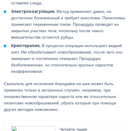
оставляя следа;
Электрокоагуляция.
Метод применяют давно, он
достаточно болезненный и требует анестезии. Папилломы
прижигают переменным током. Процедуру проводят на
закрытых участках тела, поскольку после такого
вмешательства остаются рубцы;
Криотерапия.
В процессе операции используют жидкий
азот. Им обрабатывают новообразование, после чего оно
замерзает и постепенно отмирает. Процедура
безболезненная, но относительно крупных наростов
неэффективная.
Скальпель для иссечения бородавок на шее может быть
применен только в экстренных случаях, например, при
злокачественном характере нароста или же относительно
гигантских новообразований, убрать которые при помощи
других методик невозможно.
Читайте также: