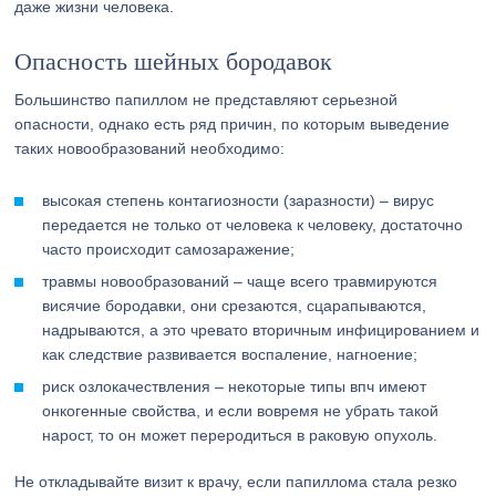
даже жизни человека.
Опасность шейных бородавок
Большинство папиллом не представляют серьезной
опасности, однако есть ряд причин, по которым выведение
таких новообразований необходимо:
высокая степень контагиозности (заразности) – вирус
передается не только от человека к человеку, достаточно
часто происходит самозаражение;
травмы новообразований – чаще всего травмируются
висячие бородавки, они срезаются, сцарапываются,
надрываются, а это чревато вторичным инфицированием и
как следствие развивается воспаление, нагноение;
риск озлокачествления – некоторые типы впч имеют
онкогенные свойства, и если вовремя не убрать такой
нарост, то он может переродиться в раковую опухоль.
Не откладывайте визит к врачу, если папиллома стала резко