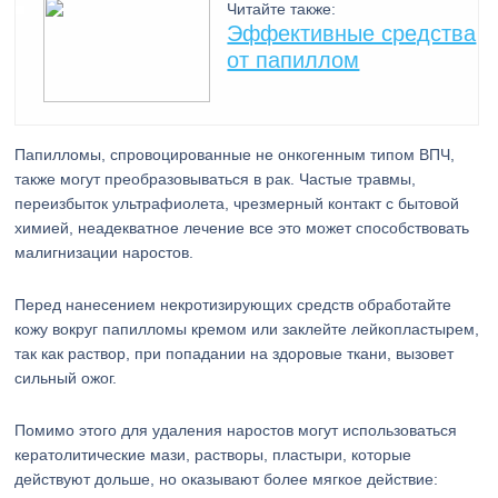
Читайте также:
Эффективные средства
от папиллом
Папилломы, спровоцированные не онкогенным типом ВПЧ,
также могут преобразовываться в рак. Частые травмы,
переизбыток ультрафиолета, чрезмерный контакт с бытовой
химией, неадекватное лечение все это может способствовать
малигнизации наростов.
Перед нанесением некротизирующих средств обработайте
кожу вокруг папилломы кремом или заклейте лейкопластырем,
так как раствор, при попадании на здоровые ткани, вызовет
сильный ожог.
Помимо этого для удаления наростов могут использоваться
кератолитические мази, растворы, пластыри, которые
действуют дольше, но оказывают более мягкое действие: