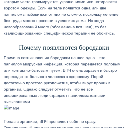
которые часто травмируются украшениями или натираются
воротом одежды. Если на теле появится одна или две
папилломы избавиться от них не сложно, поскольку лечение
без труда можно провести в условиях дома. Но когда
новообразований много (обсеменена вся шея), то без
квалифицированной специфической терапии не обойтись.
Почему появляются бородавки
Причина возникновения бородавки на шее одна – это
папилломавирусная инфекция, которая передается половым
или контактно-бытовым путем. ВПЧ очень заразен и быстро
переходит от больного человека к здоровому. Порой
достаточно простого рукопожатия, чтобы вирус проник в
организм. Однако следует отметить, что не все
инфицированные люди страдают папилломатозными
высыпаниями.
Попав в организм, ВПЧ проявляет себя не сразу.
Определенный промежуток времени он находится в латентном