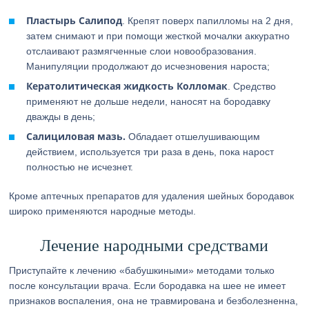
Пластырь Салипод
. Крепят поверх папилломы на 2 дня,
затем снимают и при помощи жесткой мочалки аккуратно
отслаивают размягченные слои новообразования.
Манипуляции продолжают до исчезновения нароста;
Кератолитическая жидкость Колломак
. Средство
применяют не дольше недели, наносят на бородавку
дважды в день;
Салициловая мазь.
Обладает отшелушивающим
действием, используется три раза в день, пока нарост
полностью не исчезнет.
Кроме аптечных препаратов для удаления шейных бородавок
широко применяются народные методы.
Лечение народными средствами
Приступайте к лечению «бабушкиными» методами только
после консультации врача. Если бородавка на шее не имеет
признаков воспаления, она не травмирована и безболезненна,