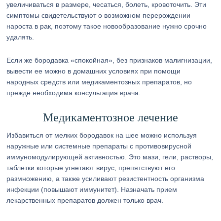
увеличиваться в размере, чесаться, болеть, кровоточить. Эти
симптомы свидетельствуют о возможном перерождении
нароста в рак, поэтому такое новообразование нужно срочно
удалять.
Если же бородавка «спокойная», без признаков малигнизации,
вывести ее можно в домашних условиях при помощи
народных средств или медикаментозных препаратов, но
прежде необходима консультация врача.
Медикаментозное лечение
Избавиться от мелких бородавок на шее можно используя
наружные или системные препараты с противовирусной
иммуномодулирующей активностью. Это мази, гели, растворы,
таблетки которые угнетают вирус, препятствуют его
размножению, а также усиливают резистентность организма
инфекции (повышают иммунитет). Назначать прием
лекарственных препаратов должен только врач.