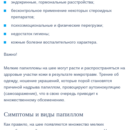
эндокринные, гормональные расстройства;
бесконтрольное применение некоторых стероидных
препаратов;
психоэмоциональные и физические перегрузки;
недостаток гигиены;
кожные болезни воспалительного характера.
Важно!
Мелкие папилломы на шее могут расти и распространяться на
здоровые участки кожи в результате микротравм. Трение об
одежду, ношение украшений, которые порой становятся
причиной надрыва папиллом, провоцируют аутоинокуляцию
(самозаражение), что в свою очередь приводит к
множественному обсеменению.
Симптомы и виды папиллом
Как правило, на шее появляются множество мелких