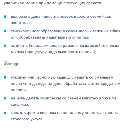
удалить ее можно при помощи следующих средств:
два раза в день наносить поверх нароста свежий сок
чистотела;
смазывать новообразования соком кислых зеленых яблок
или обрабатывать нашатырным спиртом;
натирать бородавки слегка размоченным хозяйственным
мылом (процедуру надо выполнять на ночь);
луковую или чесночную кашицу смешать со смальцем,
после чего дважды на день обрабатывать этим средством
наросты;
на ночь делать компрессы со свежей мякотью алоэ или
каланхоэ;
капать утром и вечером на папиллому несколько капель
столового уксуса.