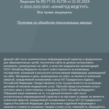
Лицензия № ЛО-77-01-01735 от 21.01.2019
© 2018-2020 ООО «ЮНАЙТЕД МЕДГРУП»
Все права защищены
Политика по обработке персональных данных
Данный сайт носит исключительно информационный характер и предназначен
для образовательных целей, посетители сайта не должны использовать
материалы, размещенные на сайте, в качестве медицинских рекомендаций.
ООО «Юнайтед Медгрупп» не несет ответственности за возможные
последствия, возникшие в результате использования информации, размещенной
на сайте. Материалы и цены, размещенные на сайте, не являются публичной
офертой, определяемой положениями статьи 437 Гражданского кодекса
Российской Федерации. Предоставление услуг осуществляется на основании
договора об оказании медицинских услуг. Просьба перед получением услуги
уточнять цены у ответственных сотрудников ООО «Юнайтед Медгрупп».
Обращаем ваше внимание на то, что данный интернет-сайт носит
исключительно информационный характер и ни при каких условиях не является
публичной офертой, определяемой положениями Статьи 437 (2) Гражданского
кодекса Российской Федерации. Для получения подробной информации о
наличии и стоимости указанных товаров и (или) услуг, пожалуйста, обращайтесь