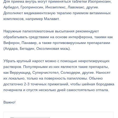
Для приема внутрь могут применяться таблетки Изопринозин,
Арбидол, Гроприносин, Инозиплекс, Лавомакс, другие.
Дополняют медикаментозную терапию приемом витаминных
комплексов, например Малавит.
Наружные папилломатозные высыпания рекомендуют
обрабатывать средствами на основе интерферона, такими как
Виферон, Панавир, а также противовирусными препаратами
(Алдара, Бетадин, Оксолиновая мазь).
Убрать крупный нарост можно с помощью некротизирующих
растворов. Популярными из них являются такие препараты,
как Веррукацид, Суперчистотел, Солкодерм, другие. Наносят
их локально, только на поверхность папилломы. Обычно
достаточно 2-3 точечных прижиганий, чтобы шейная бородавка
почернела и спустя несколько дней самостоятельно отпала.
Важно!