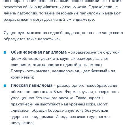
новообразований, внешне напоминающих сосочки. Цвет таких
отростков обычно приближен к оттенку кожи. Однако если не
лечить патологию, то такие безобидные папилломы начинают
разрастаться и могут достигать 2 см в диаметре.
Существует множество видов бородавок, но на шее чаще всего
образуются такие наросты как:
Обыкновенная папиллома
– характеризуется округлой
формой, может достигать крупных размеров за счет
слияния мелких наростов в единый конгломерат.
Поверхность рыхлая, неоднородная, цвет бежевый или
коричневый;
Плоская папиллома
– размер одного новообразования
обычно не превышает 5 мм. Форма круглая, поверхность
уплощенная без кожного рисунка. Такие наросты
практически не выступают над уровнем кожи, могут
сливаться, образуя бородавчатую зону без участков
здорового эпидермиса. Иногда возникает зуд, легкое
шелушение;