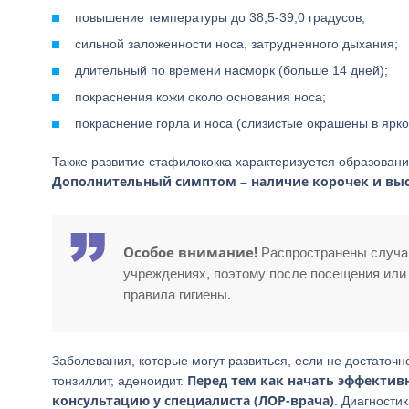
повышение температуры до 38,5-39,0 градусов;
сильной заложенности носа, затрудненного дыхания;
длительный по времени насморк (больше 14 дней);
покраснения кожи около основания носа;
покраснение горла и носа (слизистые окрашены в ярко
Также развитие стафилококка характеризуется образовани
Дополнительный симптом – наличие корочек и выс
Особое внимание!
Распространены случаи
учреждениях, поэтому после посещения или
правила гигиены.
Заболевания, которые могут развиться, если не достаточн
Перед тем как начать эффекти
тонзиллит, аденоидит.
консультацию у специалиста (ЛОР-врача)
. Диагности