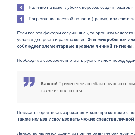
Наличие на коже глубоких порезов, ссадин, ожогов и
Повреждение носовой полости (травма) или слизисто
Если все эти факторы соединились, то организм человека
Эти микробы начинаю
условия для роста и размножения.
соблюдает элементарные правила личной гигиены.
Необходимо своевременно мыть руки с мылом перед едой,
Важно!
Применение антибактериального мыл
также из-под ногтей.
Повысить вероятность заражения можно при контакте с н
Также нельзя использовать чужие средства личной 
Лекарство является одним из причин развития бактерии 