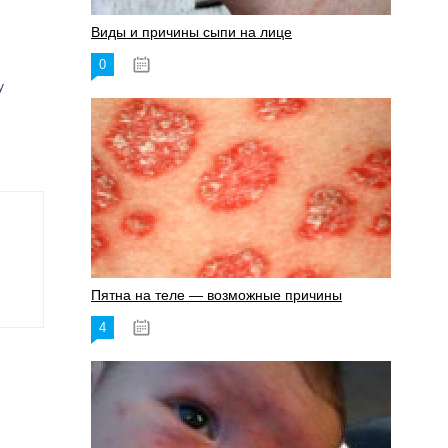
Виды и причины сыпи на лице
0
17.06.2023
у
Пятна на теле — возможные причины
4
18.06.2023