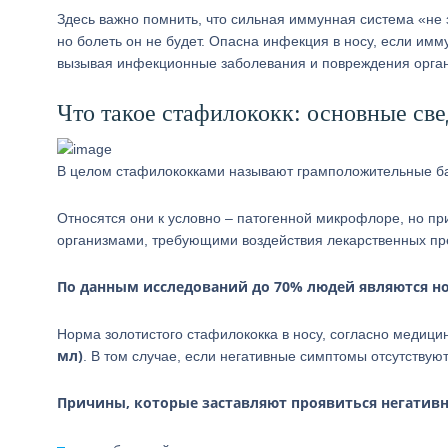
Здесь важно помнить, что сильная иммунная система «не 
но болеть он не будет. Опасна инфекция в носу, если имм
вызывая инфекционные заболевания и повреждения орган
Что такое стафилококк: основные св
В целом стафилококками называют грамположительные ба
Относятся они к условно – патогенной микрофлоре, но пр
организмами, требующими воздействия лекарственных пр
По данным исследований до 70% людей являются н
Норма золотистого стафилококка в носу, согласно медиц
мл)
. В том случае, если негативные симптомы отсутствуют
Причины, которые заставляют проявиться негатив