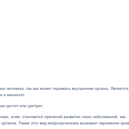
я человека, так как может поражать внутренние органы. Является
я и менингит.
ак цистит или уретрит.
чках, коже, становится причиной развития таких заболеваний, как
органов. Также этот вид микроорганизма вызывает заражение кров