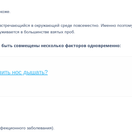
 коже.
 встречающийся в окружающей среде повсеместно. Именно поэтом
аруживается в большинстве взятых проб.
ы быть совмещены несколько факторов одновременно:
авить нос дышать?
фекционного заболевания).