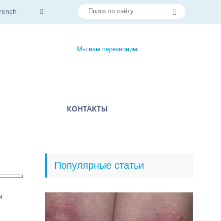
rench
Мы вам перезвоним
КОНТАКТЫ
Популярные статьи
и