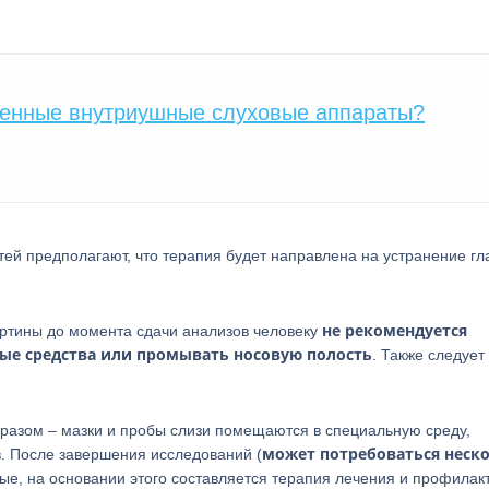
менные внутриушные слуховые аппараты?
тей предполагают, что терапия будет направлена на устранение гл
не рекомендуется
артины до момента сдачи анализов человеку
ые средства или промывать носовую полость
. Также следует
разом – мазки и пробы слизи помещаются в специальную среду,
может потребоваться неск
. После завершения исследований (
е, на основании этого составляется терапия лечения и профилакт