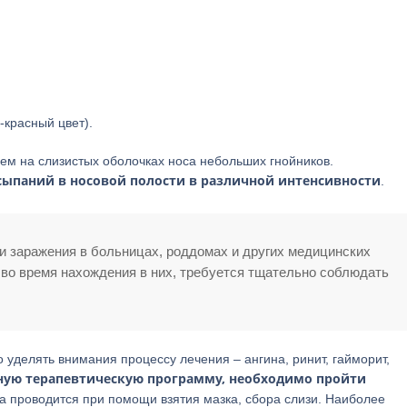
-красный цвет).
ем на слизистых оболочках носа небольших гнойников.
ыпаний в носовой полости в различной интенсивности
.
 заражения в больницах, роддомах и других медицинских
 во время нахождения в них, требуется тщательно соблюдать
о уделять внимания процессу лечения – ангина, ринит, гайморит,
вную терапевтическую программу, необходимо пройти
ка проводится при помощи взятия мазка, сбора слизи. Наиболее