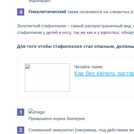
эндокардит.
Гемолитический
также поселяется на слизистых и
Золотистый стафилококк – самый распространенный вид,
стафилококк у детей в носу, так же как и у взрослых, обн
Для того чтобы стафилококк стал опасным, должн
Читайте также:
Как без капель заст
Превышена норма бактерии.
Сниженный иммунитет (например, под действием ин