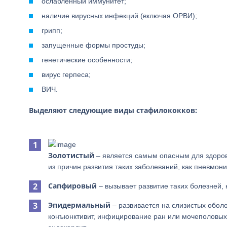
ослабленный иммунитет;
наличие вирусных инфекций (включая ОРВИ);
грипп;
запущенные формы простуды;
генетические особенности;
вирус герпеса;
ВИЧ.
Выделяют следующие виды стафилококков:
Золотистый
– является самым опасным для здоровь
из причин развития таких заболеваний, как пневмони
Сапфировый
– вызывает развитие таких болезней, к
Эпидермальный
– развивается на слизистых оболо
конъюнктивит, инфицирование ран или мочеполовых 