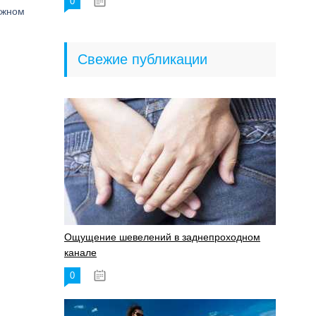
0
18.06.2023
ожном
Свежие публикации
Ощущение шевелений в заднепроходном
канале
0
17.11.2023