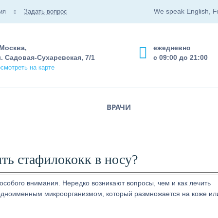
We speak English, F
ия
Задать вопрос
 Москва,
ежедневно
. Садовая-Сухаревская, 7/1
с 09:00 до 21:00
смотреть на карте
ВРАЧИ
ить стафилококк в носу?
 особого внимания. Нередко возникают вопросы, чем и как лечить
а одноименным микроорганизмом, который размножается на коже ил