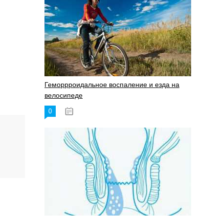
Геморрроидальное воспаление и езда на
велосипеде
0
17.11.2023