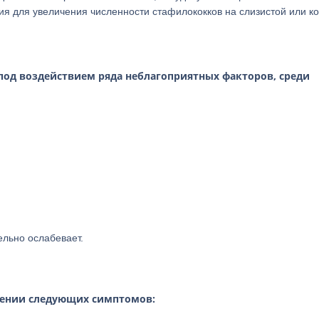
ия для увеличения численности стафилококков на слизистой или к
под воздействием ряда неблагоприятных факторов, среди
ельно ослабевает.
лении следующих симптомов: