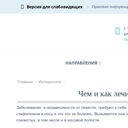
Версия для слабовидящих
Правовая информац
г.
ул
По
НАПРАВЛЕНИЯ
Главная
›
Интересное
›
Чем и как леч
Заболевания, в независимости от тяжести, требуют к себе
стафилококк в носу и что это за болезнь. Вызывается он
слизистых, в том числе и в носовой полости.