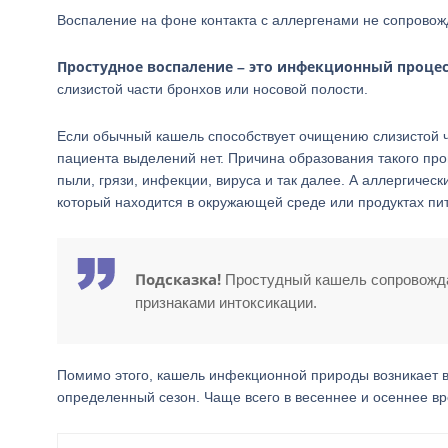
Воспаление на фоне контакта с аллергенами не сопровож
Простудное воспаление – это инфекционный процес
слизистой части бронхов или носовой полости.
Если обычный кашель способствует очищению слизистой ча
пациента выделений нет. Причина образования такого проц
пыли, грязи, инфекции, вируса и так далее. А аллергиче
который находится в окружающей среде или продуктах пи
Подсказка!
Простудный кашель сопровождае
признаками интоксикации.
Помимо этого, кашель инфекционной природы возникает в
определенный сезон. Чаще всего в весеннее и осеннее в