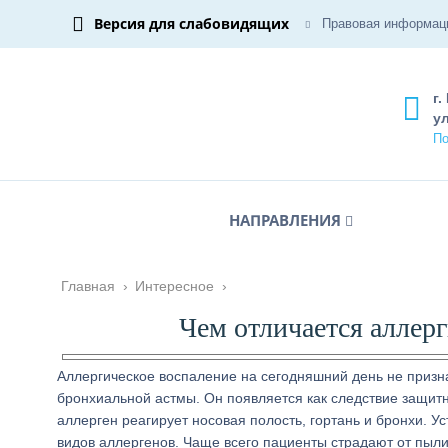
Версия для слабовидящих
Правовая информац
г.
ул
По
НАПРАВЛЕНИЯ
Главная
›
Интересное
›
Чем отличается аллер
Аллергическое воспаление на сегодняшний день не приз
бронхиальной астмы. Он появляется как следствие защит
аллерген реагирует носовая полость, гортань и бронхи. Ус
видов аллергенов. Чаще всего пациенты страдают от пыл