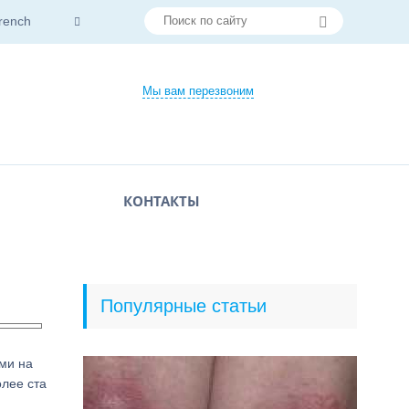
rench
Мы вам перезвоним
КОНТАКТЫ
Популярные статьи
ми на
олее ста