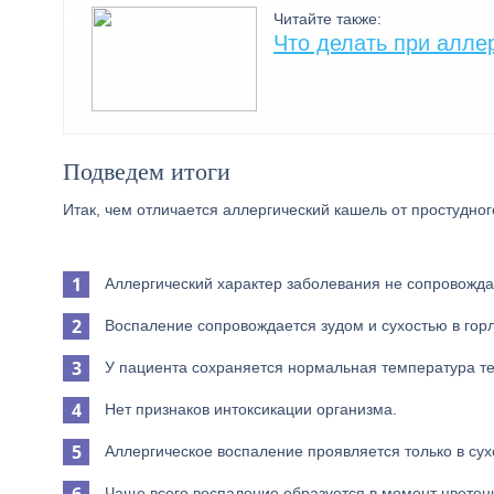
Читайте также:
Что делать при алле
Подведем итоги
Итак, чем отличается аллергический кашель от простудног
Аллергический характер заболевания не сопровожд
Воспаление сопровождается зудом и сухостью в горл
У пациента сохраняется нормальная температура те
Нет признаков интоксикации организма.
Аллергическое воспаление проявляется только в сух
Чаще всего воспаление образуется в момент цветен