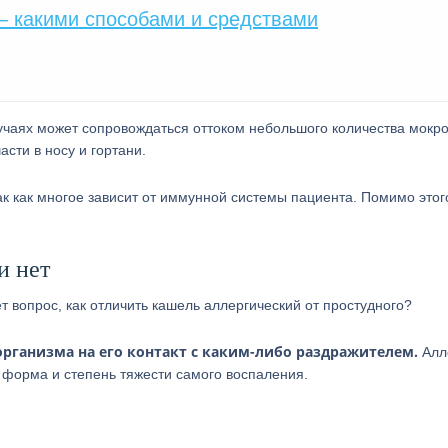
 – какими способами и средствами
лучаях может сопровождаться оттоком небольшого количества мокро
сти в носу и гортани.
так как многое зависит от иммунной системы пациента. Помимо этог
и нет
 вопрос, как отличить кашель аллергический от простудного?
организма на его контакт с каким-либо раздражителем.
Алл
 форма и степень тяжести самого воспаления.