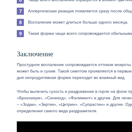
Аллергическая реакция появляется сразу после общ
Воспаление может длиться больше одного месяца.
Такая форма чаще всего сопровождается обильными
Заключение
Простудное воспаление сопровождается оттоком мокроты
может быть и сухим. Такой симптом проявляется в первые
дня непродуктивная форма переходит во влажный вид.
Чтобы вылечить сухость и раздражение в горле на фоне 
«Бронхикум», «Синекод», «Фалиминт» и другие. Для лече
– «Зодак», «Зиртек», «Цетрин», «Супрастин» и другие. О
определения самого вида раздражителя.