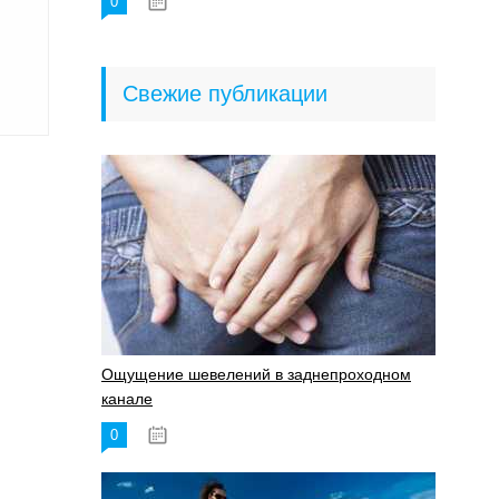
0
18.06.2023
Свежие публикации
Ощущение шевелений в заднепроходном
канале
0
17.11.2023