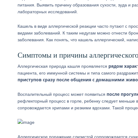
питания. Выявить причину образования сухости, зуда и р
лабораторных исследований.
Кашель в виде аллергической реакции часто путают с пр
видами заболеваний. К таким недугам можно отнести брон
заболевания. Как понять, что кашель аллергический, напис
Симптомы и причины аллергического
рядом харак
Аллергическая природа кашля проявляется
пациента, его иммунной системы и типа самого раздражит
приступов сразу после общения с домашними живо
после прогул
Воспалительный процесс может появиться
рефлекторный процесс в горле, ребенку следует меньше 
сопровождается хрипами и резкими вдохами. Такой проц
Аллергическое поражение слизистой сопровождается сух