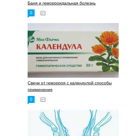
Баня и геморроидальная болезнь
0
17.11.2023
Свечи от геморроя с календулой способы
применения
0
17.11.2023