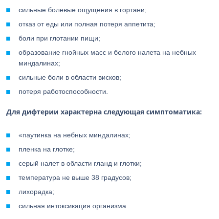
сильные болевые ощущения в гортани;
отказ от еды или полная потеря аппетита;
боли при глотании пищи;
образование гнойных масс и белого налета на небных
миндалинах;
сильные боли в области висков;
потеря работоспособности.
Для дифтерии характерна следующая симптоматика:
«паутинка на небных миндалинах;
пленка на глотке;
серый налет в области гланд и глотки;
температура не выше 38 градусов;
лихорадка;
сильная интоксикация организма.