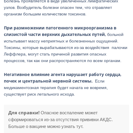
Болезнь проявляется в виде увеличенных лимфатических
узлов. Возбудитель болезни опасен тем, что отравляет
организм большим количеством токсинов.
При размножении патогенного микроорганизма в
слизистой части верхних дыхательных путей,
больной
испытывает массу неприятных и болезненных ощущений.
Токсины, которые вырабатываются из-за воздействия палочки
Леффлера, могут стать причиной развития опасных
процессов, так как они распространяются по всем органам.
Негативное влияние агента нарушает работу сердца,
почек и центральной нервной системы.
Если
медикаментозная терапия будет начата не вовремя,
существует риск летального исхода.
Для справки!
Опасное воспаление может
сформироваться из-за отсутствия прививки АКДС.
Больше о вакцине можно узнать тут.