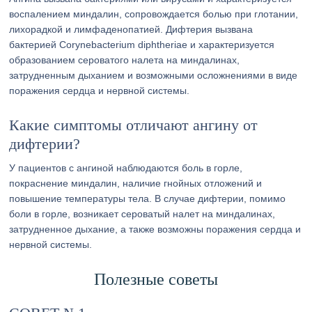
воспалением миндалин, сопровождается болью при глотании,
лихорадкой и лимфаденопатией. Дифтерия вызвана
бактерией Corynebacterium diphtheriae и характеризуется
образованием сероватого налета на миндалинах,
затрудненным дыханием и возможными осложнениями в виде
поражения сердца и нервной системы.
Какие симптомы отличают ангину от
дифтерии?
У пациентов с ангиной наблюдаются боль в горле,
покраснение миндалин, наличие гнойных отложений и
повышение температуры тела. В случае дифтерии, помимо
боли в горле, возникает сероватый налет на миндалинах,
затрудненное дыхание, а также возможны поражения сердца и
нервной системы.
Полезные советы