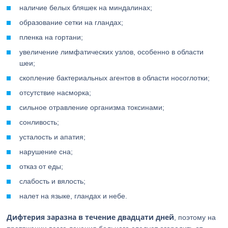
наличие белых бляшек на миндалинах;
образование сетки на гландах;
пленка на гортани;
увеличение лимфатических узлов, особенно в области
шеи;
скопление бактериальных агентов в области носоглотки;
отсутствие насморка;
сильное отравление организма токсинами;
сонливость;
усталость и апатия;
нарушение сна;
отказ от еды;
слабость и вялость;
налет на языке, гландах и небе.
Дифтерия заразна в течение двадцати дней
, поэтому на