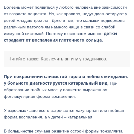
Болезнь может появиться у любого человека вне зависимости
от возраста пациента. Но, как правило, недуг диагностируют у
детей младше трех лет. Дело в том, что малыши подвержены
различным патологиям намного чаще в связи со слабой
детки
иммунной системой. Поэтому в основном именно
страдают от воспаления глоточного кольца.
Читайте также: Как лечить ангину у грудничков.
При покраснении слизистой горла и небных миндалин,
у больного диагностируется катаральный вид.
При
образовании гнойных масс, у пациента выраженная
фолликулярная форма воспаления.
У взрослых чаще всего встречается лакунарная или гнойная
форма воспаления, а у детей – катаральная.
В большинстве случаев развитие острой формы тонзиллита