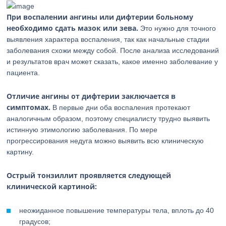
При воспалении ангины или дифтерии больному
необходимо сдать мазок или зева.
Это нужно для точного
выявления характера воспаления, так как начальные стадии
заболевания схожи между собой. После анализа исследований
и результатов врач может сказать, какое именно заболевание у
пациента.
Отличие ангины от дифтерии заключается в
симптомах.
В первые дни оба воспаления протекают
аналогичным образом, поэтому специалисту трудно выявить
истинную этимологию заболевания. По мере
прогрессирования недуга можно выявить всю клиническую
картину.
Острый тонзиллит проявляется следующей
клинической картиной:
неожиданное повышение температуры тела, вплоть до 40
градусов;