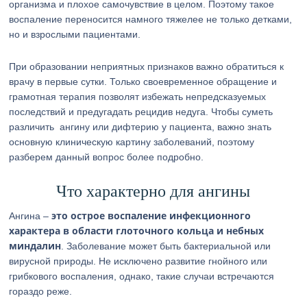
организма и плохое самочувствие в целом. Поэтому такое
воспаление переносится намного тяжелее не только детками,
но и взрослыми пациентами.
При образовании неприятных признаков важно обратиться к
врачу в первые сутки. Только своевременное обращение и
грамотная терапия позволят избежать непредсказуемых
последствий и предугадать рецидив недуга. Чтобы суметь
различить ангину или дифтерию у пациента, важно знать
основную клиническую картину заболеваний, поэтому
разберем данный вопрос более подробно.
Что характерно для ангины
это острое воспаление инфекционного
Ангина –
характера в области глоточного кольца и небных
миндалин
. Заболевание может быть бактериальной или
вирусной природы. Не исключено развитие гнойного или
грибкового воспаления, однако, такие случаи встречаются
гораздо реже.