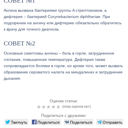
СОВЕТ №1
Ангина вызвана бактериями группы A стрептококков, а
дифтерия – бактерией Corynebacterium diphtheriae. При
подозрении на ангину или дифтерию обязательно обратитесь
к врачу для точного диагноза.
СОВЕТ №2
Основные симптомы ангины – боль в горле, затрудненное
глотание, повышенная температура. Дифтерия также
сопровождается болями в горле, но кроме того, может вызвать
образование сероватого налета на миндалинах и затруднение
дыхания.
Оценка статьи:
(пока оценок нет)
Поделиться с друзьями:
Твитнуть
Поделиться
Поделиться
Отправить