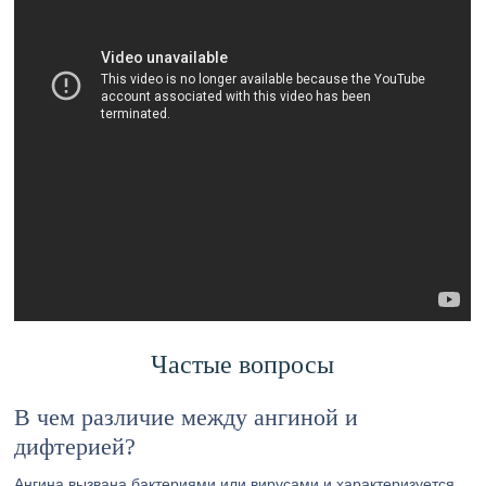
Частые вопросы
В чем различие между ангиной и
дифтерией?
Ангина вызвана бактериями или вирусами и характеризуется