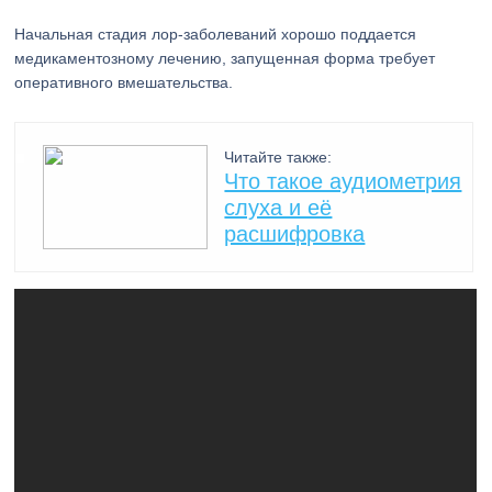
Начальная стадия лор-заболеваний хорошо поддается
медикаментозному лечению, запущенная форма требует
оперативного вмешательства.
Читайте также:
Что такое аудиометрия
слуха и её
расшифровка