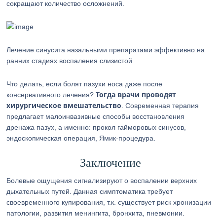
сокращают количество осложнений.
Лечение синусита назальными препаратами эффективно на
ранних стадиях воспаления слизистой
Что делать, если болят пазухи носа даже после
Тогда врачи проводят
консервативного лечения?
хирургическое вмешательство
. Современная терапия
предлагает малоинвазивные способы восстановления
дренажа пазух, а именно: прокол гайморовых синусов,
эндоскопическая операция, Ямик-процедура.
Заключение
Болевые ощущения сигнализируют о воспалении верхних
дыхательных путей. Данная симптоматика требует
своевременного купирования, т.к. существует риск хронизации
патологии, развития менингита, бронхита, пневмонии.