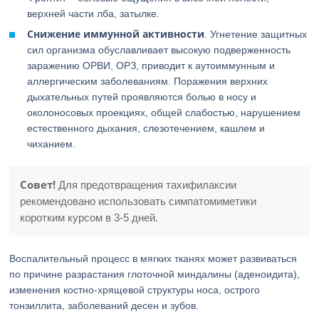
верхней части лба, затылке.
Снижение иммунной активности
. Угнетение защитных
сил организма обуславливает высокую подверженность
заражению ОРВИ, ОРЗ, приводит к аутоиммунным и
аллергическим заболеваниям. Поражения верхних
дыхательных путей проявляются болью в носу и
околоносовых проекциях, общей слабостью, нарушением
естественного дыхания, слезотечением, кашлем и
чиханием.
Совет!
Для предотвращения тахифилаксии
рекомендовано использовать симпатомиметики
коротким курсом в 3-5 дней.
Воспалительный процесс в мягких тканях может развиваться
по причине разрастания глоточной миндалины (аденоидита),
изменения костно-хрящевой структуры носа, острого
тонзиллита, заболеваний десен и зубов.