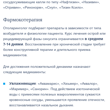
сосудосуживающие капли по типу «Нафтизин», «Називин»,
«Отривин», «Ринонорм», «Снуп», «Тизин Ксило».
Фармокотерапия
Отоларинголог подбирает препараты в зависимости от типа
возбудителя и физиологии пациента. Курс лечения острой или
в среднем
рецидивирующей фазы синусита ограничивается
7-14 днями
. Восстановление при хронической стадии требует
более конструктивной терапии и длительного приема
медикаментов.
Для достижения положительной динамики назначают
следующие медикаменты:
Увлажняющие
: «Аквамарис», «Хюьмер», «Аквалор»,
«Маример», «Санорин». Под действием изотонической
воды с примесями полезных макроэлементов сужаются
кровеносные сосуды, уменьшается проявление отечности,
восстанавливается назальное дыхание.