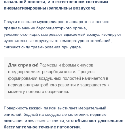
назальной полости, и в естественном состоянии
пневматизированы (заполнены воздухом)
.
Пазухи в составе мукоцилиарного аппарата выполняют
предназначение барорецепторного органа,
увлажняют,очищают,согревают вдыхаемый воздух, изолируют
чувствительные структуры от температурных колебаний,
снижают силу травмирования при ударе.
Для справки!
Размеры и формы синусов
предопределяет резорбция кости. Процесс
формирования воздушных полостей начинается в
период внутриутробного развития и завершается к
моменту полового созревания.
Поверхность каждой пазухи выстилает мерцательный
эпителий, бедный на сосудистые сплетения, нервные
что объясняет длительное
окончания и железистые клетки,
бессимптомное течение патологии
.