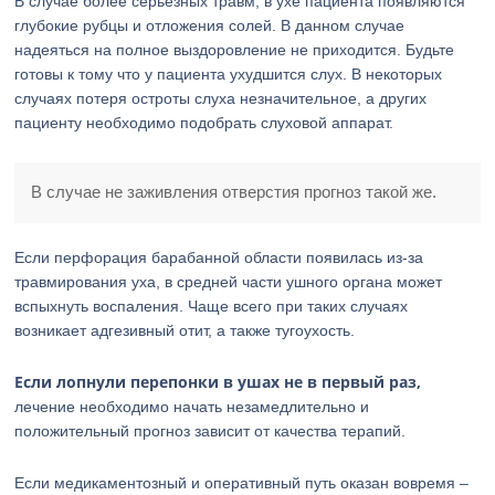
В случае более серьезных травм, в ухе пациента появляются
глубокие рубцы и отложения солей. В данном случае
надеяться на полное выздоровление не приходится. Будьте
готовы к тому что у пациента ухудшится слух. В некоторых
случаях потеря остроты слуха незначительное, а других
пациенту необходимо подобрать слуховой аппарат.
В случае не заживления отверстия прогноз такой же.
Если перфорация барабанной области появилась из-за
травмирования уха, в средней части ушного органа может
вспыхнуть воспаления. Чаще всего при таких случаях
возникает адгезивный отит, а также тугоухость.
Если лопнули перепонки в ушах не в первый раз,
лечение необходимо начать незамедлительно и
положительный прогноз зависит от качества терапий.
Если медикаментозный и оперативный путь оказан вовремя –