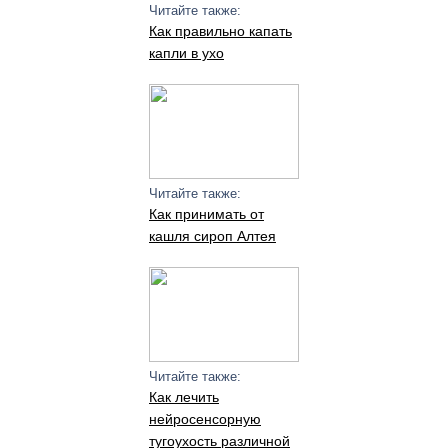
Читайте также:
Как правильно капать
капли в ухо
Читайте также:
Как принимать от
кашля сироп Алтея
Читайте также:
Как лечить
нейросенсорную
тугоухость различной