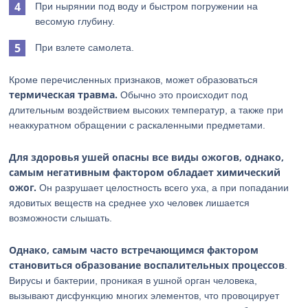
При нырянии под воду и быстром погружении на
весомую глубину.
При взлете самолета.
Кроме перечисленных признаков, может образоваться
термическая травма.
Обычно это происходит под
длительным воздействием высоких температур, а также при
неаккуратном обращении с раскаленными предметами.
Для здоровья ушей опасны все виды ожогов, однако,
самым негативным фактором обладает химический
ожог.
Он разрушает целостность всего уха, а при попадании
ядовитых веществ на среднее ухо человек лишается
возможности слышать.
Однако, самым часто встречающимся фактором
становиться образование воспалительных процессов
.
Вирусы и бактерии, проникая в ушной орган человека,
вызывают дисфункцию многих элементов, что провоцирует