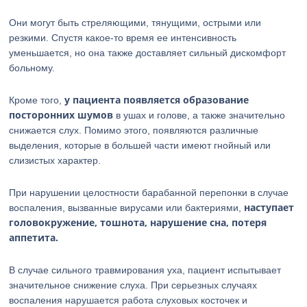
Они могут быть стреляющими, тянущими, острыми или
резкими. Спустя какое-то время ее интенсивность
уменьшается, но она также доставляет сильный дискомфорт
больному.
у пациента появляется образование
Кроме того,
посторонних шумов
в ушах и голове, а также значительно
снижается слух. Помимо этого, появляются различные
выделения, которые в большей части имеют гнойный или
слизистых характер.
При нарушении целостности барабанной перепонки в случае
наступает
воспаления, вызванные вирусами или бактериями,
головокружение, тошнота, нарушение сна, потеря
аппетита.
В случае сильного травмирования уха, пациент испытывает
значительное снижение слуха. При серьезных случаях
воспаления нарушается работа слуховых косточек и