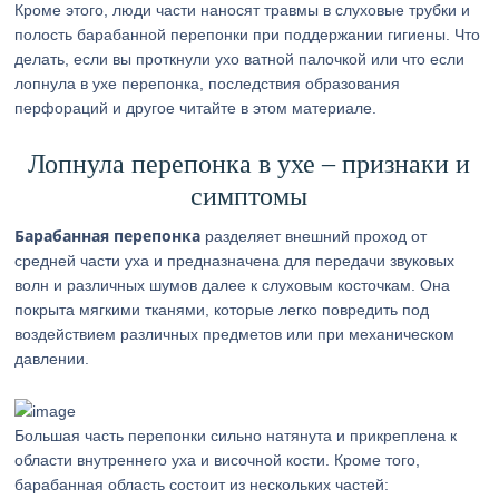
Кроме этого, люди части наносят травмы в слуховые трубки и
полость барабанной перепонки при поддержании гигиены. Что
делать, если вы проткнули ухо ватной палочкой или что если
лопнула в ухе перепонка, последствия образования
перфораций и другое читайте в этом материале.
Лопнула перепонка в ухе – признаки и
симптомы
Барабанная перепонка
разделяет внешний проход от
средней части уха и предназначена для передачи звуковых
волн и различных шумов далее к слуховым косточкам. Она
покрыта мягкими тканями, которые легко повредить под
воздействием различных предметов или при механическом
давлении.
Большая часть перепонки сильно натянута и прикреплена к
области внутреннего уха и височной кости. Кроме того,
барабанная область состоит из нескольких частей: