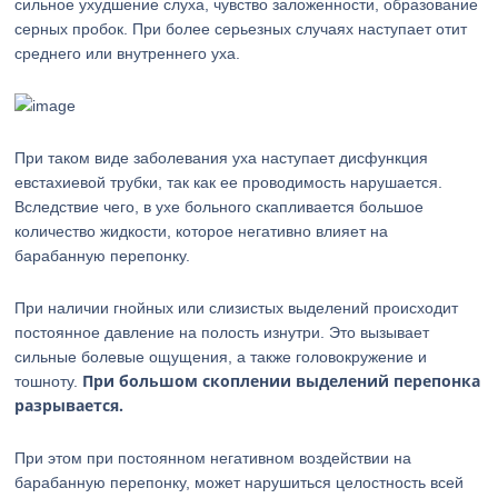
сильное ухудшение слуха, чувство заложенности, образование
серных пробок. При более серьезных случаях наступает отит
среднего или внутреннего уха.
При таком виде заболевания уха наступает дисфункция
евстахиевой трубки, так как ее проводимость нарушается.
Вследствие чего, в ухе больного скапливается большое
количество жидкости, которое негативно влияет на
барабанную перепонку.
При наличии гнойных или слизистых выделений происходит
постоянное давление на полость изнутри. Это вызывает
сильные болевые ощущения, а также головокружение и
При большом скоплении выделений перепонка
тошноту.
разрывается.
При этом при постоянном негативном воздействии на
барабанную перепонку, может нарушиться целостность всей