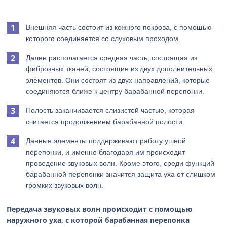
Внешняя часть состоит из кожного покрова, с помощью
которого соединяется со слуховым проходом.
Далее располагается средняя часть, состоящая из
фиброзных тканей, состоящие из двух дополнительных
элементов. Они состоят из двух направлений, которые
соединяются ближе к центру барабанной перепонки.
Полость заканчивается слизистой частью, которая
считается продолжением барабанной полости.
Данные элементы поддерживают работу ушной
перепонки, и именно благодаря им происходит
проведение звуковых волн. Кроме этого, среди функций
барабанной перепонки значится защита уха от слишком
громких звуковых волн.
Передача звуковых волн происходит с помощью
наружного уха, с которой барабанная перепонка