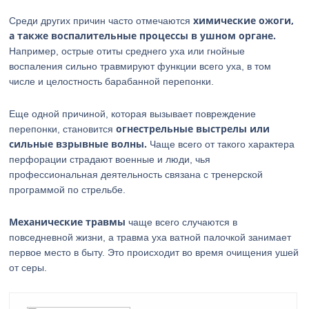
химические ожоги,
Среди других причин часто отмечаются
а также воспалительные процессы в ушном органе.
Например, острые отиты среднего уха или гнойные
воспаления сильно травмируют функции всего уха, в том
числе и целостность барабанной перепонки.
Еще одной причиной, которая вызывает повреждение
огнестрельные выстрелы или
перепонки, становится
сильные взрывные волны.
Чаще всего от такого характера
перфорации страдают военные и люди, чья
профессиональная деятельность связана с тренерской
программой по стрельбе.
Механические травмы
чаще всего случаются в
повседневной жизни, а травма уха ватной палочкой занимает
первое место в быту. Это происходит во время очищения ушей
от серы.