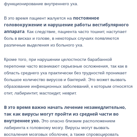
функционирование внутреннего уха.
постоянное
В это время пациент жалуется на
головокружение и нарушение работы вестибулярного
аппарата
. Как следствие, пациента часто тошнит, наступает
боль в висках и голове, в некоторых случаях появляются
различные выделения из больного уха.
Кроме того, при нарушении целостности барабанной
перепонки часто возникают серьезные осложнения, так как в
область среднего уха практически без трудностей проникает
большое количество вирусов и бактерий. Это может вызвать
образование инфекционных заболеваний, к которым относятся
отит, лабиринтит, мастоидит, неврит.
В это время важно начать лечение незамедлительно,
так как вирусы могут пройти из средней части во
внутреннее ухо.
Это опасно близким расположением
лабиринта к головному мозгу. Вирусы могут вызвать
воспаления мозговых оболочек, а также спровоцировать