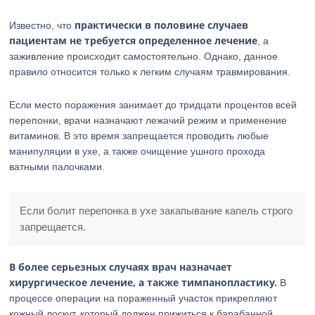
практически в половине случаев
Известно, что
пациентам не требуется определенное лечение
, а
заживление происходит самостоятельно. Однако, данное
правило относится только к легким случаям травмирования.
Если место поражения занимает до тридцати процентов всей
перепонки, врачи назначают лежачий режим и применение
витаминов. В это время запрещается проводить любые
манипуляции в ухе, а также очищение ушного прохода
ватными палочками.
Если болит перепонка в ухе закапывание капель строго
запрещается.
В более серьезных случаях врач назначает
хирургическое лечение, а также тимпанопластику.
В
процессе операции на пораженный участок прикрепляют
кожный лоскут, который должен прижиться к барабанной