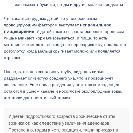
засовывают бусинки, ягоды и другие мелкие предметы.
Что касается грудных детей, то у них основным
неправильное
провоцирующим фактором выступает
пищеварение
. У детей такого возраста основные процессы
лишь начинают нормализовываться, и пища, то есть
материнское молоко, до конца не переварившись, попадает в
ротоглотку, когда малыш срыгивает молоко или появляется
отрыжка.
После, затекая в евстахиеву трубу, жидкость сильно
раздражает слизистую среднего уха, что и провоцирует
воспаление. Еще после рождения у некоторых младенцев
остаются в ушном канале и носоглотке околоплодные воды,
что также дает негативный толчок.
У детей подросткового возраста хронические отиты
возникают, как следствие увеличения аденоидов.
Постепенно, годам к четырнадцати, ткани приходят в