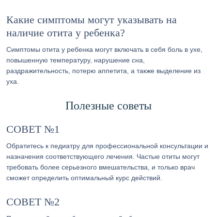
Какие симптомы могут указывать на
наличие отита у ребенка?
Симптомы отита у ребенка могут включать в себя боль в ухе,
повышенную температуру, нарушение сна,
раздражительность, потерю аппетита, а также выделение из
уха.
Полезные советы
СОВЕТ №1
Обратитесь к педиатру для профессиональной консультации и
назначения соответствующего лечения. Частые отиты могут
требовать более серьезного вмешательства, и только врач
сможет определить оптимальный курс действий.
СОВЕТ №2