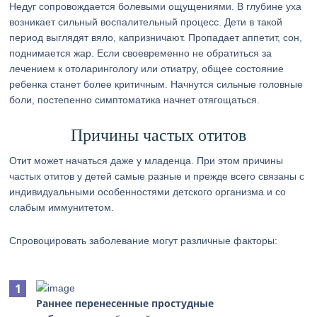
Недуг сопровождается болевыми ощущениями. В глубине уха
возникает сильный воспалительный процесс. Дети в такой
период выглядят вяло, капризничают. Пропадает аппетит, сон,
поднимается жар. Если своевременно не обратиться за
лечением к отоларингологу или отиатру, общее состояние
ребенка станет более критичным. Начнутся сильные головные
боли, постепенно симптоматика начнет отягощаться.
Причины частых отитов
Отит может начаться даже у младенца. При этом причины
частых отитов у детей самые разные и прежде всего связаны с
индивидуальными особенностями детского организма и со
слабым иммунитетом.
Спровоцировать заболевание могут различные факторы:
Раннее перенесенные простудные