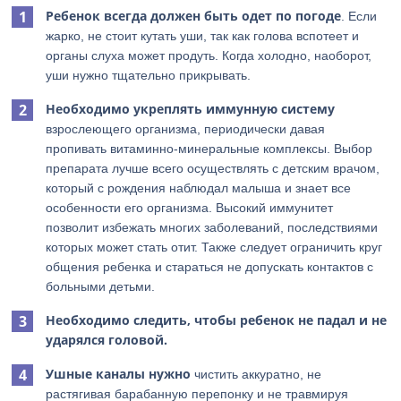
Ребенок всегда должен быть одет по погоде
. Если
жарко, не стоит кутать уши, так как голова вспотеет и
органы слуха может продуть. Когда холодно, наоборот,
уши нужно тщательно прикрывать.
Необходимо укреплять иммунную систему
взрослеющего организма, периодически давая
пропивать витаминно-минеральные комплексы. Выбор
препарата лучше всего осуществлять с детским врачом,
который с рождения наблюдал малыша и знает все
особенности его организма. Высокий иммунитет
позволит избежать многих заболеваний, последствиями
которых может стать отит. Также следует ограничить круг
общения ребенка и стараться не допускать контактов с
больными детьми.
Необходимо следить, чтобы ребенок не падал и не
ударялся головой.
Ушные каналы нужно
чистить аккуратно, не
растягивая барабанную перепонку и не травмируя