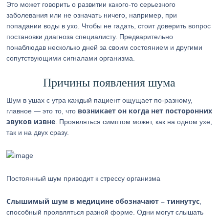
Это может говорить о развитии какого-то серьезного
заболевания или не означать ничего, например, при
попадании воды в ухо. Чтобы не гадать, стоит доверить вопрос
постановки диагноза специалисту. Предварительно
понаблюдав несколько дней за своим состоянием и другими
сопутствующими сигналами организма.
Причины появления шума
Шум в ушах с утра каждый пациент ощущает по-разному,
возникает он когда нет посторонних
главное — это то, что
звуков извне
. Проявляться симптом может, как на одном ухе,
так и на двух сразу.
Постоянный шум приводит к стрессу организма
Слышимый шум в медицине обозначают – тиннутус
,
способный проявляться разной форме. Одни могут слышать