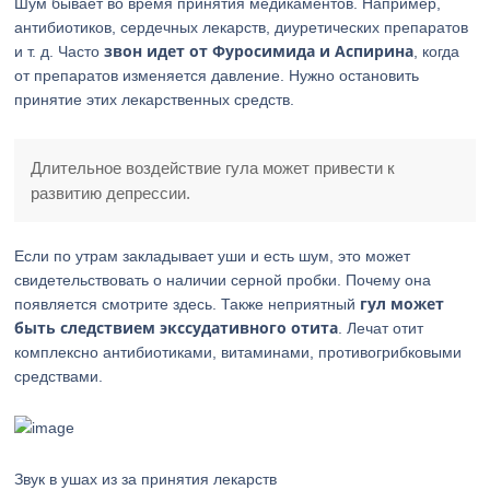
Шум бывает во время принятия медикаментов. Например,
антибиотиков, сердечных лекарств, диуретических препаратов
звон идет от Фуросимида и Аспирина
и т. д. Часто
, когда
от препаратов изменяется давление. Нужно остановить
принятие этих лекарственных средств.
Длительное воздействие гула может привести к
развитию депрессии.
Если по утрам закладывает уши и есть шум, это может
свидетельствовать о наличии серной пробки. Почему она
гул может
появляется смотрите здесь. Также неприятный
быть следствием экссудативного отита
. Лечат отит
комплексно антибиотиками, витаминами, противогрибковыми
средствами.
Звук в ушах из за принятия лекарств