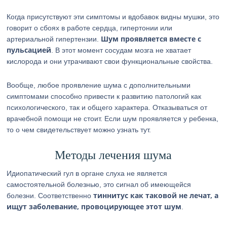
Когда присутствуют эти симптомы и вдобавок видны мушки, это
говорит о сбоях в работе сердца, гипертонии или
Шум проявляется вместе с
артериальной гипертензии.
пульсацией
. В этот момент сосудам мозга не хватает
кислорода и они утрачивают свои функциональные свойства.
Вообще, любое проявление шума с дополнительными
симптомами способно привести к развитию патологий как
психологического, так и общего характера. Отказываться от
врачебной помощи не стоит. Если шум проявляется у ребенка,
то о чем свидетельствует можно узнать тут.
Методы лечения шума
Идиопатический гул в органе слуха не является
самостоятельной болезнью, это сигнал об имеющейся
тиннитус как таковой не лечат, а
болезни. Соответственно
ищут заболевание, провоцирующее этот шум
.