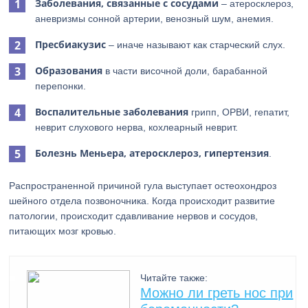
Заболевания, связанные с сосудами
– атеросклероз,
аневризмы сонной артерии, венозный шум, анемия.
Пресбиакузис
– иначе называют как старческий слух.
Образования
в части височной доли, барабанной
перепонки.
Воспалительные заболевания
грипп, ОРВИ, гепатит,
неврит слухового нерва, кохлеарный неврит.
Болезнь Меньера, атеросклероз, гипертензия
.
Распространенной причиной гула выступает остеохондроз
шейного отдела позвоночника. Когда происходит развитие
патологии, происходит сдавливание нервов и сосудов,
питающих мозг кровью.
Читайте также:
Можно ли греть нос при