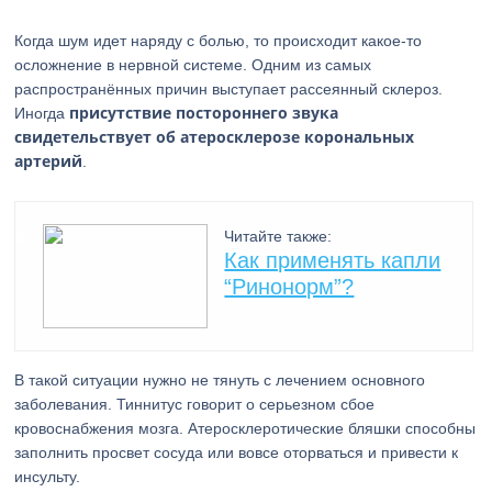
Когда шум идет наряду с болью, то происходит какое-то
осложнение в нервной системе. Одним из самых
распространённых причин выступает рассеянный склероз.
присутствие постороннего звука
Иногда
свидетельствует об атеросклерозе корональных
артерий
.
Читайте также:
Как применять капли
“Ринонорм”?
В такой ситуации нужно не тянуть с лечением основного
заболевания. Тиннитус говорит о серьезном сбое
кровоснабжения мозга. Атеросклеротические бляшки способны
заполнить просвет сосуда или вовсе оторваться и привести к
инсульту.