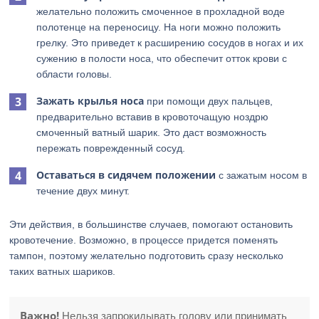
желательно положить смоченное в прохладной воде
полотенце на переносицу. На ноги можно положить
грелку. Это приведет к расширению сосудов в ногах и их
сужению в полости носа, что обеспечит отток крови с
области головы.
Зажать крылья носа
при помощи двух пальцев,
предварительно вставив в кровоточащую ноздрю
смоченный ватный шарик. Это даст возможность
пережать поврежденный сосуд.
Оставаться в сидячем положении
с зажатым носом в
течение двух минут.
Эти действия, в большинстве случаев, помогают остановить
кровотечение. Возможно, в процессе придется поменять
тампон, поэтому желательно подготовить сразу несколько
таких ватных шариков.
Важно!
Нельзя запрокидывать голову или принимать