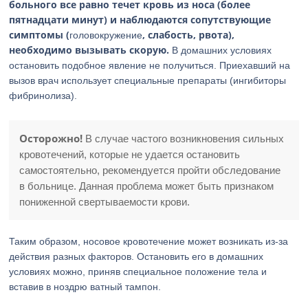
больного все равно течет кровь из носа (более
пятнадцати минут) и наблюдаются сопутствующие
симптомы (
, слабость, рвота),
головокружение
необходимо вызывать скорую.
В домашних условиях
остановить подобное явление не получиться. Приехавший на
вызов врач использует специальные препараты (ингибиторы
фибринолиза).
Осторожно!
В случае частого возникновения сильных
кровотечений, которые не удается остановить
самостоятельно, рекомендуется пройти обследование
в больнице. Данная проблема может быть признаком
пониженной свертываемости крови.
Таким образом, носовое кровотечение может возникать из-за
действия разных факторов. Остановить его в домашних
условиях можно, приняв специальное положение тела и
вставив в ноздрю ватный тампон.