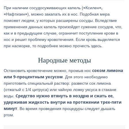
«
»,
При наличии сосудосуживающих капель (
Ксилен
«
»
Нафтизин
), можно закапать их в нос. Подобная мера
поможет людям, у которых расширены сосуды. Вследствие
применения данных капель произойдет сужение сосудов, что,
как и в предыдущем случае, ограничит поступление крови в
нос и решит проблему кровотечения. Если кровь выделяется
при насморке, то подробнее можно прочесть здесь.
Народные методы
соком лимона
Остановить кровотечение можно, промыв нос
или 9-процентным уксусом
. Для этого необходимо
приготовить специальный раствор: развести сок лимона
(отжатый с 1/4 цитруса) или чайную ложку уксуса в стакане
Средство нужно втянуть в ноздрю и сжать ее,
воды.
удерживая жидкость внутри на протяжении трех-пяти
минут
. Во время проведения процедуры следует дышать
ртом.