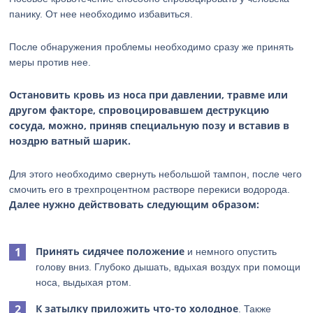
панику. От нее необходимо избавиться.
После обнаружения проблемы необходимо сразу же принять
меры против нее.
Остановить кровь из носа при давлении, травме или
другом факторе, спровоцировавшем деструкцию
сосуда, можно, приняв специальную позу и вставив в
ноздрю ватный шарик
.
Для этого необходимо свернуть небольшой тампон, после чего
смочить его в трехпроцентном растворе перекиси водорода.
Далее нужно действовать следующим образом:
Принять сидячее положение
и немного опустить
голову вниз. Глубоко дышать, вдыхая воздух при помощи
носа, выдыхая ртом.
К затылку приложить что-то холодное
. Также