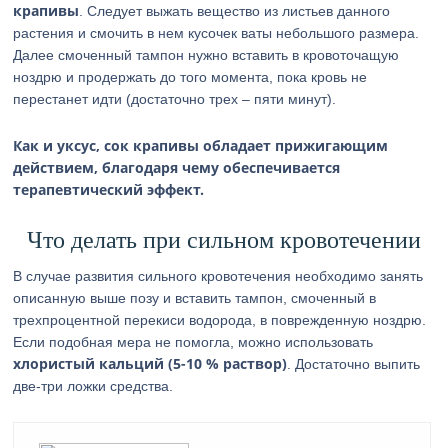
крапивы
. Следует выжать вещество из листьев данного
растения и смочить в нем кусочек ваты небольшого размера.
Далее смоченный тампон нужно вставить в кровоточащую
ноздрю и продержать до того момента, пока кровь не
перестанет идти (достаточно трех – пяти минут).
Как и уксус, сок крапивы обладает прижигающим
действием, благодаря чему обеспечивается
терапевтический эффект.
Что делать при сильном кровотечении
В случае развития сильного кровотечения необходимо занять
описанную выше позу и вставить тампон, смоченный в
трехпроцентной перекиси водорода, в поврежденную ноздрю.
Если подобная мера не помогла, можно использовать
хлористый кальций (5-10 % раствор)
. Достаточно выпить
две-три ложки средства.