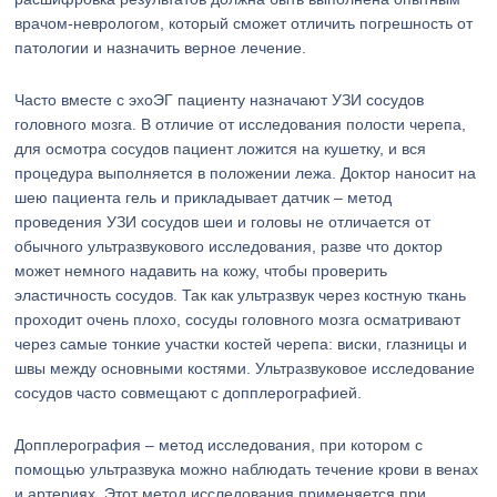
врачом-неврологом, который сможет отличить погрешность от
патологии и назначить верное лечение.
Часто вместе с эхоЭГ пациенту назначают УЗИ сосудов
головного мозга. В отличие от исследования полости черепа,
для осмотра сосудов пациент ложится на кушетку, и вся
процедура выполняется в положении лежа. Доктор наносит на
шею пациента гель и прикладывает датчик – метод
проведения УЗИ сосудов шеи и головы не отличается от
обычного ультразвукового исследования, разве что доктор
может немного надавить на кожу, чтобы проверить
эластичность сосудов. Так как ультразвук через костную ткань
проходит очень плохо, сосуды головного мозга осматривают
через самые тонкие участки костей черепа: виски, глазницы и
швы между основными костями. Ультразвуковое исследование
сосудов часто совмещают с допплерографией.
Допплерография – метод исследования, при котором с
помощью ультразвука можно наблюдать течение крови в венах
и артериях. Этот метод исследования применяется при