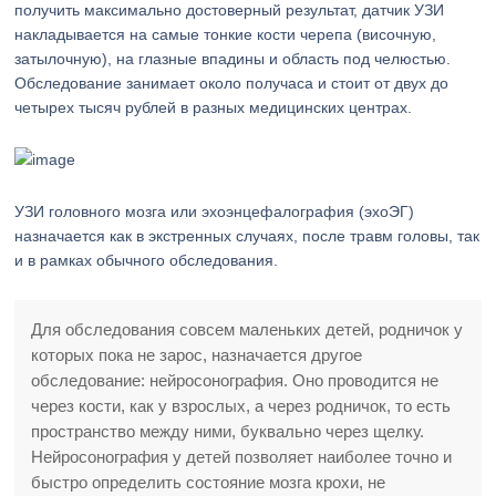
получить максимально достоверный результат, датчик УЗИ
накладывается на самые тонкие кости черепа (височную,
затылочную), на глазные впадины и область под челюстью.
Обследование занимает около получаса и стоит от двух до
четырех тысяч рублей в разных медицинских центрах.
УЗИ головного мозга или эхоэнцефалография (эхоЭГ)
назначается как в экстренных случаях, после травм головы, так
и в рамках обычного обследования.
Для обследования совсем маленьких детей, родничок у
которых пока не зарос, назначается другое
обследование: нейросонография. Оно проводится не
через кости, как у взрослых, а через родничок, то есть
пространство между ними, буквально через щелку.
Нейросонография у детей позволяет наиболее точно и
быстро определить состояние мозга крохи, не