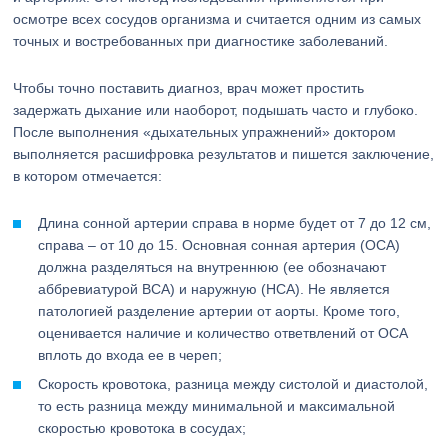
осмотре всех сосудов организма и считается одним из самых
точных и востребованных при диагностике заболеваний.
Чтобы точно поставить диагноз, врач может простить
задержать дыхание или наоборот, подышать часто и глубоко.
После выполнения «дыхательных упражнений» доктором
выполняется расшифровка результатов и пишется заключение,
в котором отмечается:
Длина сонной артерии справа в норме будет от 7 до 12 см,
справа – от 10 до 15. Основная сонная артерия (ОСА)
должна разделяться на внутреннюю (ее обозначают
аббревиатурой ВСА) и наружную (НСА). Не является
патологией разделение артерии от аорты. Кроме того,
оценивается наличие и количество ответвлений от ОСА
вплоть до входа ее в череп;
Скорость кровотока, разница между систолой и диастолой,
то есть разница между минимальной и максимальной
скоростью кровотока в сосудах;