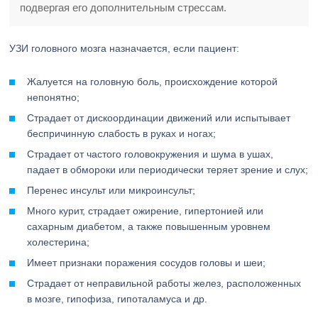
подвергая его дополнительным стрессам.
УЗИ головного мозга назначается, если пациент:
Жалуется на головную боль, происхождение которой
непонятно;
Страдает от дискоординации движений или испытывает
беспричинную слабость в руках и ногах;
Страдает от частого головокружения и шума в ушах,
падает в обмороки или периодически теряет зрение и слух;
Перенес инсульт или микроинсульт;
Много курит, страдает ожирение, гипертонией или
сахарным диабетом, а также повышенным уровнем
холестерина;
Имеет признаки поражения сосудов головы и шеи;
Страдает от неправильной работы желез, расположенных
в мозге, гипофиза, гипоталамуса и др.