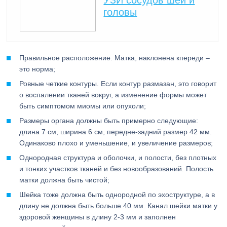
УЗИ сосудов шеи и
головы
Правильное расположение. Матка, наклонена кпереди –
это норма;
Ровные четкие контуры. Если контур размазан, это говорит
о воспалении тканей вокруг, а изменение формы может
быть симптомом миомы или опухоли;
Размеры органа должны быть примерно следующие:
длина 7 см, ширина 6 см, передне-задний размер 42 мм.
Одинаково плохо и уменьшение, и увеличение размеров;
Однородная структура и оболочки, и полости, без плотных
и тонких участков тканей и без новообразований. Полость
матки должна быть чистой;
Шейка тоже должна быть однородной по эхоструктуре, а в
длину не должна быть больше 40 мм. Канал шейки матки у
здоровой женщины в длину 2-3 мм и заполнен