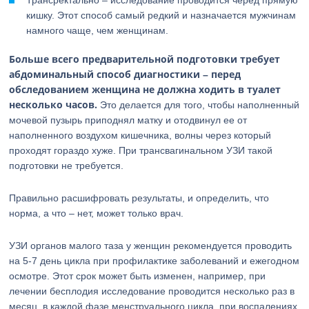
Трансректально – исследование проводится черед прямую
кишку. Этот способ самый редкий и назначается мужчинам
намного чаще, чем женщинам.
Больше всего предварительной подготовки требует
абдоминальный способ диагностики – перед
обследованием женщина не должна ходить в туалет
несколько часов.
Это делается для того, чтобы наполненный
мочевой пузырь приподнял матку и отодвинул ее от
наполненного воздухом кишечника, волны через который
проходят гораздо хуже. При трансвагинальном УЗИ такой
подготовки не требуется.
Правильно расшифровать результаты, и определить, что
норма, а что – нет, может только врач.
УЗИ органов малого таза у женщин рекомендуется проводить
на 5-7 день цикла при профилактике заболеваний и ежегодном
осмотре. Этот срок может быть изменен, например, при
лечении бесплодия исследование проводится несколько раз в
месяц, в каждой фазе менструального цикла, при воспалениях