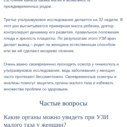
состояние канала шейки матки и возможность
преждевременных родов.
Третье ультразвуковое исследование делается на 32 неделе. В
этот раз высчитывается примерная масса ребенка, доктор
контролирует динамику его развития, правильное положение
плода и зрелость плаценты. По результатам этого УЗИ врач
делает вывод – родит ли женщина естественным способом
или же ей сделают кесарево сечение.
Очень важно своевременно проходить осмотр у гинеколога и
ультразвуковое исследование, ведь заболевания у женщин
часто протекают бессимптомно. Своевременные осмотры и
анализы помогут защитить органы малого таза и избежать
множества проблем со здоровьем.
Частые вопросы
Какие органы можно увидеть при УЗИ
малого таза у женщин?