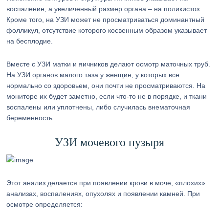
воспаление, а увеличенный размер органа – на поликистоз.
Кроме того, на УЗИ может не просматриваться доминантный
фолликул, отсутствие которого косвенным образом указывает
на бесплодие.
Вместе с УЗИ матки и яичников делают осмотр маточных труб.
На УЗИ органов малого таза у женщин, у которых все
нормально со здоровьем, они почти не просматриваются. На
мониторе их будет заметно, если что-то не в порядке, и ткани
воспалены или уплотнены, либо случилась внематочная
беременность.
УЗИ мочевого пузыря
Этот анализ делается при появлении крови в моче, «плохих»
анализах, воспалениях, опухолях и появлении камней. При
осмотре определяется: