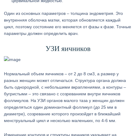
цервикальной жидкостью.
Один из основных параметров – толщина эндометрия. Это
внутренняя оболочка матки, которая обновляется каждый
цикл, поэтому состояние его меняется от фазы к фазе. Точные
параметры должен определить врач.
УЗИ яичников
Нормальный объем яичников – от 2 до 8 см3, а размер у
разных женщин может отличаться. Структура органа должна
быть однородной, с небольшими вкраплениями, а контуры –
бугристыми – это связано с созреванием внутри яичников
фолликулов. На УЗИ органов малого таза у женщин должен
определяться один доминантный фолликул (до 25 мм в
диаметре), созревание которого произойдет в ближайший
менструальный цикл и несколько маленьких, по 4-6 мм.
Изменение контуров и структуры яичников указывает на