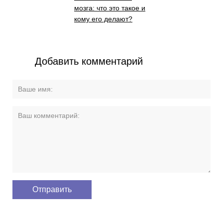
мозга: что это такое и
кому его делают?
Добавить комментарий