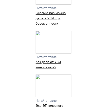
Читайте также:
Сколько раз можно
делать УЗИ при
беременности
Читайте также:
Как делают УЗИ
малого таза?
Читайте также:
Эхо ЭГ головного