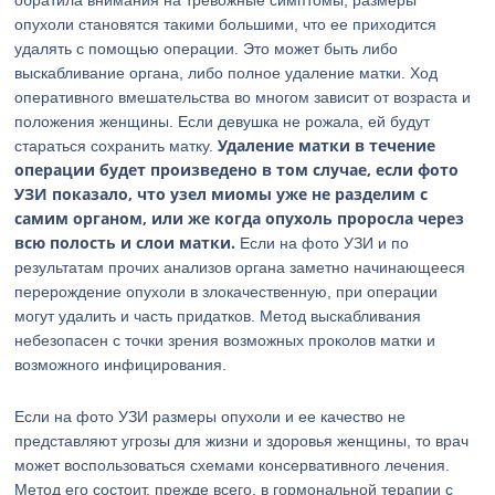
обратила внимания на тревожные симптомы, размеры
опухоли становятся такими большими, что ее приходится
удалять с помощью операции. Это может быть либо
выскабливание органа, либо полное удаление матки. Ход
оперативного вмешательства во многом зависит от возраста и
положения женщины. Если девушка не рожала, ей будут
Удаление матки в течение
стараться сохранить матку.
операции будет произведено в том случае, если фото
УЗИ показало, что узел миомы уже не разделим с
самим органом, или же когда опухоль проросла через
всю полость и слои матки.
Если на фото УЗИ и по
результатам прочих анализов органа заметно начинающееся
перерождение опухоли в злокачественную, при операции
могут удалить и часть придатков. Метод выскабливания
небезопасен с точки зрения возможных проколов матки и
возможного инфицирования.
Если на фото УЗИ размеры опухоли и ее качество не
представляют угрозы для жизни и здоровья женщины, то врач
может воспользоваться схемами консервативного лечения.
Метод его состоит, прежде всего, в гормональной терапии с