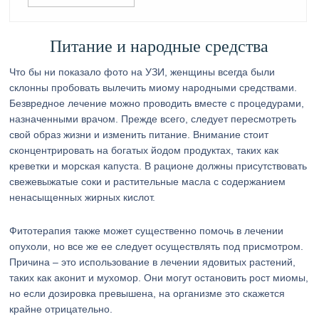
Питание и народные средства
Что бы ни показало фото на УЗИ, женщины всегда были
склонны пробовать вылечить миому народными средствами.
Безвредное лечение можно проводить вместе с процедурами,
назначенными врачом. Прежде всего, следует пересмотреть
свой образ жизни и изменить питание. Внимание стоит
сконцентрировать на богатых йодом продуктах, таких как
креветки и морская капуста. В рационе должны присутствовать
свежевыжатые соки и растительные масла с содержанием
ненасыщенных жирных кислот.
Фитотерапия также может существенно помочь в лечении
опухоли, но все же ее следует осуществлять под присмотром.
Причина – это использование в лечении ядовитых растений,
таких как аконит и мухомор. Они могут остановить рост миомы,
но если дозировка превышена, на организме это скажется
крайне отрицательно.