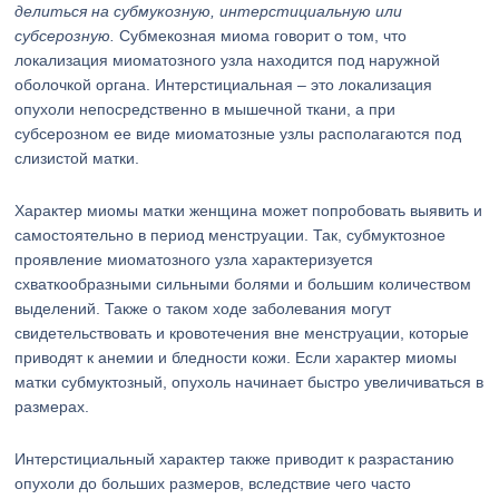
делиться на субмукозную, интерстициальную или
субсерозную.
Субмекозная миома говорит о том, что
локализация миоматозного узла находится под наружной
оболочкой органа. Интерстициальная – это локализация
опухоли непосредственно в мышечной ткани, а при
субсерозном ее виде миоматозные узлы располагаются под
слизистой матки.
Характер миомы матки женщина может попробовать выявить и
самостоятельно в период менструации. Так, субмуктозное
проявление миоматозного узла характеризуется
схваткообразными сильными болями и большим количеством
выделений. Также о таком ходе заболевания могут
свидетельствовать и кровотечения вне менструации, которые
приводят к анемии и бледности кожи. Если характер миомы
матки субмуктозный, опухоль начинает быстро увеличиваться в
размерах.
Интерстициальный характер также приводит к разрастанию
опухоли до больших размеров, вследствие чего часто