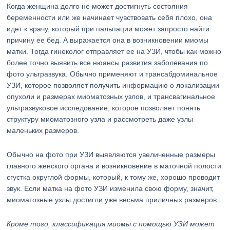
Когда женщина долго не может достигнуть состояния
беременности или же начинает чувствовать себя плохо, она
идет к врачу, который при пальпации может запросто найти
причину ее бед. А выражается она в возникновении миомы
матки. Тогда гинеколог отправляет ее на УЗИ, чтобы как можно
более точно выявить все нюансы развития заболевания по
фото ультразвука. Обычно применяют и трансабдоминальное
УЗИ, которое позволяет получить информацию о локализации
опухоли и размерах миоматозных узлов, и трансвагинальное
ультразвуковое исследование, которое позволяет понять
структуру миоматозного узла и рассмотреть даже узлы
маленьких размеров.
Обычно на фото при УЗИ выявляются увеличенные размеры
главного женского органа и возникновение в маточной полости
сгустка округлой формы, который, к тому же, хорошо проводит
звук. Если матка на фото УЗИ изменила свою форму, значит,
миоматозные узлы достигли уже весьма приличных размеров.
Кроме того, классификация миомы с помощью УЗИ может