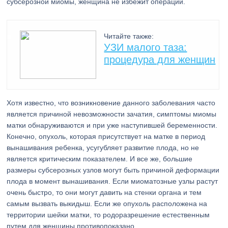
субсерозной миомы, женщина не избежит операции.
Читайте также:
УЗИ малого таза:
процедура для женщин
Хотя известно, что возникновение данного заболевания часто
является причиной невозможности зачатия, симптомы миомы
матки обнаруживаются и при уже наступившей беременности.
Конечно, опухоль, которая присутствует на матке в период
вынашивания ребенка, усугубляет развитие плода, но не
является критическим показателем. И все же, большие
размеры субсерозных узлов могут быть причиной деформации
плода в момент вынашивания. Если миоматозные узлы растут
очень быстро, то они могут давить на стенки органа и тем
самым вызвать выкидыш. Если же опухоль расположена на
территории шейки матки, то родоразрешение естественным
путем для женщины противопоказано.