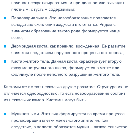
начинает секретизироваться, и при диагностике выглядит
плотным, с густым содержимым;
Параовариальная. Это новообразование появляется
вследствие скопления жидкости в клетчатке. Рядом с
яичником образование такого рода формируется чаще
всего;
Дермоидная киста, как правило, врожденная. Ее развитие
является следствием нарушенного процесса онтогенеза;
Киста желтого тела. Данная киста характеризует вторую
фазу менструального цикла, формируется в матке или
фолликуле после неполного разрушения желтого тела.
Кистомы же имеют несколько другое развитие. Структура их не
отличается однородностью, то есть новообразование состоит
из нескольких камер. Кистомы могут быть:
Муцинозными. Этот вид формируется во время процесса
пролиферации клетки железистого эпителия. Как
следствие, в полости образуется муцин – вязкое слизистое