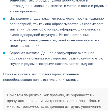
вещество. Такого рода опухоли формируются в
щитовидной и молочной железе, в матке, в почке и рядом с
этими органами;
Цистаденома. Еще такая кистома может носить название
папиллярной, так как она образовывается из сосочкового
эпителия. За счет обилия пролиферирующих клеток не
имеет однородной структуры. Из всех остальных
новообразований данный вид наиболее опасный из-за
своих осложнений;
Серозная кистома. Данное аваскулярное эхогенное
образование отличается скоростью размножения клеток,
внутри и рядом с которыми накапливается жидкость.
Принято считать, что провокатором эхогенного
новообразования является киста или кистома.
При этом пациентка, как правило, не обращается к
врачу даже при наличии тревожных сигналов – боль в
животе, тревожность, выделения из груди, увеличение