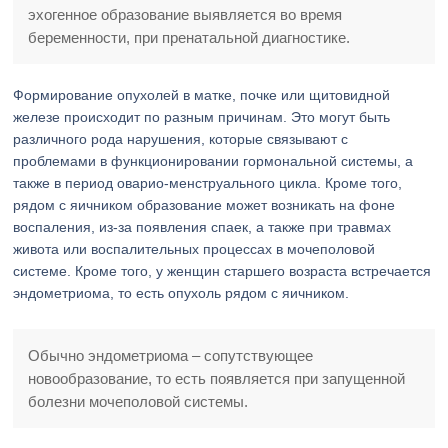
эхогенное образование выявляется во время
беременности, при пренатальной диагностике.
Формирование опухолей в матке, почке или щитовидной
железе происходит по разным причинам. Это могут быть
различного рода нарушения, которые связывают с
проблемами в функционировании гормональной системы, а
также в период оварио-менструального цикла. Кроме того,
рядом с яичником образование может возникать на фоне
воспаления, из-за появления спаек, а также при травмах
живота или воспалительных процессах в мочеполовой
системе. Кроме того, у женщин старшего возраста встречается
эндометриома, то есть опухоль рядом с яичником.
Обычно эндометриома – сопутствующее
новообразование, то есть появляется при запущенной
болезни мочеполовой системы.