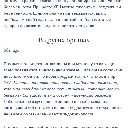
потому на ранних сроках сложно диагностировать наступление
беременности. При росте ХГЧ можно говорить о наступившей
беременности. Если же она не подтверждается, врачу
необходимо наблюдать за пациенткой, чтобы заметить и
купировать развитие эндометриоидной опухоли.
В других органах
Помимо фолликулов матки кисты или мелкие узелки чаще
всего появляются в щитовидной железе. Этот орган состоит из
довольно плотной, но неоднородной ткани, что заметно при
УЗИ.
Часто в процессе диагностики лаборант отмечает,
что в щитовидной железе есть пузырьки, которые могут
быть как большого, так и совсем маленького размера.
Небольшое аваскулярное эхогенное новообразование в
щитовидной железе часто не опасно для жизни, а изучением и
лечением болезни занимается эндокринология.
Помимо щитовидной железы от появления кист с жидкостью