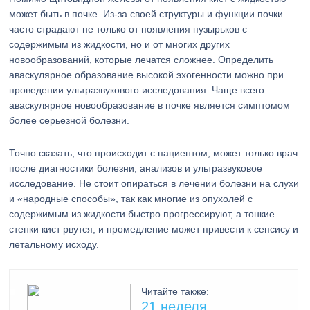
может быть в почке. Из-за своей структуры и функции почки
часто страдают не только от появления пузырьков с
содержимым из жидкости, но и от многих других
новообразований, которые лечатся сложнее. Определить
аваскулярное образование высокой эхогенности можно при
проведении ультразвукового исследования. Чаще всего
аваскулярное новообразование в почке является симптомом
более серьезной болезни.
Точно сказать, что происходит с пациентом, может только врач
после диагностики болезни, анализов и ультразвуковое
исследование. Не стоит опираться в лечении болезни на слухи
и «народные способы», так как многие из опухолей с
содержимым из жидкости быстро прогрессируют, а тонкие
стенки кист рвутся, и промедление может привести к сепсису и
летальному исходу.
Читайте также:
21 неделя