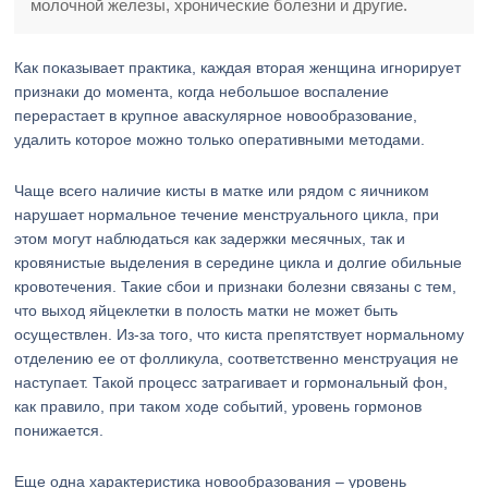
молочной железы, хронические болезни и другие.
Как показывает практика, каждая вторая женщина игнорирует
признаки до момента, когда небольшое воспаление
перерастает в крупное аваскулярное новообразование,
удалить которое можно только оперативными методами.
Чаще всего наличие кисты в матке или рядом с яичником
нарушает нормальное течение менструального цикла, при
этом могут наблюдаться как задержки месячных, так и
кровянистые выделения в середине цикла и долгие обильные
кровотечения. Такие сбои и признаки болезни связаны с тем,
что выход яйцеклетки в полость матки не может быть
осуществлен. Из-за того, что киста препятствует нормальному
отделению ее от фолликула, соответственно менструация не
наступает. Такой процесс затрагивает и гормональный фон,
как правило, при таком ходе событий, уровень гормонов
понижается.
Еще одна характеристика новообразования – уровень