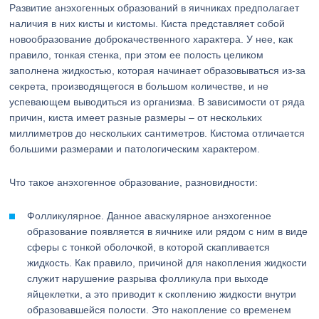
Развитие анэхогенных образований в яичниках предполагает
наличия в них кисты и кистомы. Киста представляет собой
новообразование доброкачественного характера. У нее, как
правило, тонкая стенка, при этом ее полость целиком
заполнена жидкостью, которая начинает образовываться из-за
секрета, производящегося в большом количестве, и не
успевающем выводиться из организма. В зависимости от ряда
причин, киста имеет разные размеры – от нескольких
миллиметров до нескольких сантиметров. Кистома отличается
большими размерами и патологическим характером.
Что такое анэхогенное образование, разновидности:
Фолликулярное. Данное аваскулярное анэхогенное
образование появляется в яичнике или рядом с ним в виде
сферы с тонкой оболочкой, в которой скапливается
жидкость. Как правило, причиной для накопления жидкости
служит нарушение разрыва фолликула при выходе
яйцеклетки, а это приводит к скоплению жидкости внутри
образовавшейся полости. Это накопление со временем