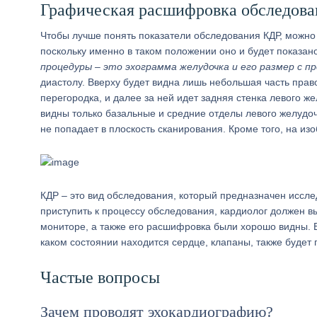
Графическая расшифровка обследова
Чтобы лучше понять показатели обследования КДР, можно
поскольку именно в таком положении оно и будет показан
процедуры – это эхограмма желудочка и его размер с п
диастолу. Вверху будет видна лишь небольшая часть пра
перегородка, и далее за ней идет задняя стенка левого ж
видны только базальные и средние отделы левого желудочк
не попадает в плоскость сканирования. Кроме того, на и
КДР – это вид обследования, который предназначен иссле
приступить к процессу обследования, кардиолог должен 
мониторе, а также его расшифровка были хорошо видны. В
каком состоянии находится сердце, клапаны, также будет
Частые вопросы
Зачем проводят эхокардиографию?