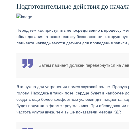
Подготовительные действия до начал
Перед тем как приступить непосредственно к процессу ме
обследования, а также технику безопасности, которую ну
пациента накладываются датчики для проведения записи 
Затем пациент должен перевернуться на ле
Это нужно для устранения помех звуковой волне. Правую 
голову. Находясь в такой позе, сердце будет в наиболее 
создать еще более комфортные условия для пациента, ка
будет подушка в форме треугольника. При обследовании 
частота ультразвука, тем выше показатели метода КДР.