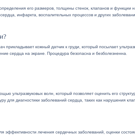
определения его размеров, толщины стенок, клапанов и функции н
 сердца, инфаркта, воспалительных процессов и других заболеван
и?
врач прикладывает кожный датчик к груди, который посылает ультра
ение сердца на экране. Процедура безопасна и безболезненна.
щью ультразвуковых волн, который позволяет оценить его структур
уру для диагностики заболеваний сердца, таких как нарушения кла
ля эффективности лечения сердечных заболеваний, оценки состоя