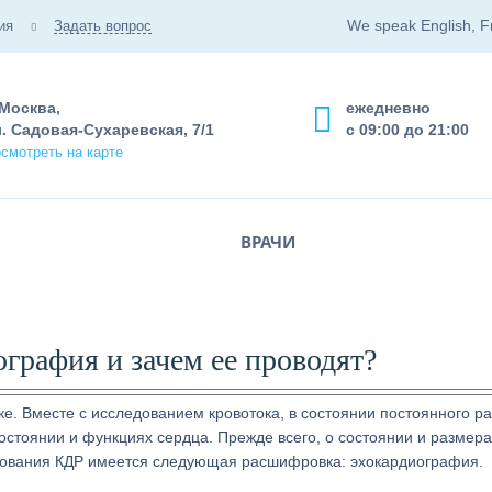
We speak English, F
ия
Задать вопрос
 Москва,
ежедневно
. Садовая-Сухаревская, 7/1
с 09:00 до 21:00
смотреть на карте
ВРАЧИ
ография и зачем ее проводят?
е. Вместе с исследованием кровотока, в состоянии постоянного ра
стоянии и функциях сердца. Прежде всего, о состоянии и размера
едования КДР имеется следующая расшифровка: эхокардиография.