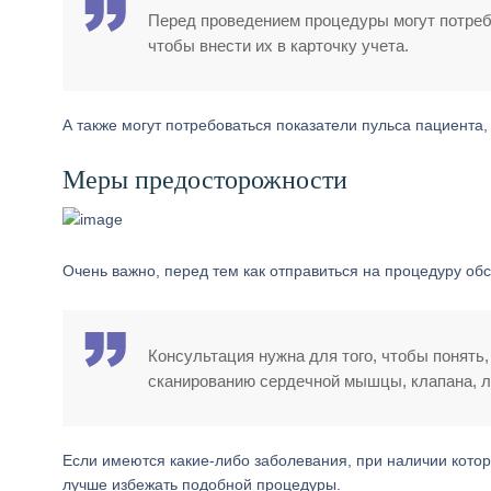
Перед проведением процедуры могут потребо
чтобы внести их в карточку учета.
А также могут потребоваться показатели пульса пациента,
Меры предосторожности
Очень важно, перед тем как отправиться на процедуру обс
Консультация нужна для того, чтобы понять
сканированию сердечной мышцы, клапана, ле
Если имеются какие-либо заболевания, при наличии котор
лучше избежать подобной процедуры.