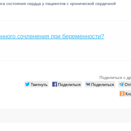
га состояния сердца у пациентов с хронической сердечной
нного сочленения при беременности?
Поделиться с д
Твитнуть
Поделиться
Поделиться
От
Кл