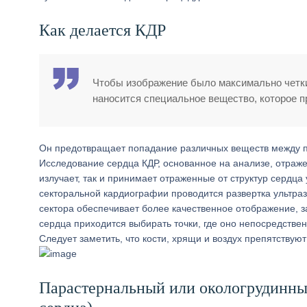
Как делается КДР
Чтобы изображение было максимально четким
наносится специальное вещество, которое п
Он предотвращает попадание различных веществ между па
Исследование сердца КДР, основанное на анализе, отражен
излучает, так и принимает отраженные от структур сердц
секторальной кардиографии проводится развертка ультразв
сектора обеспечивает более качественное отображение, з
сердца приходится выбирать точки, где оно непосредственн
Следует заметить, что кости, хрящи и воздух препятствую
Парастернальный или окологрудинны