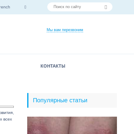
rench
Мы вам перезвоним
КОНТАКТЫ
Популярные статьи
звития,
х всех