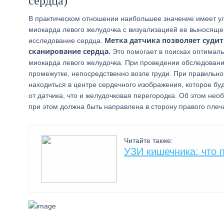
сердца)
В практическом отношении наибольшее значение имеет ул
миокарда левого желудочка с визуализацией ее выносящег
Метка датчика позволяет судит
исследование сердца.
сканирование сердца.
Это помогает в поисках оптималь
миокарда левого желудочка. При проведении обследовани
промежутке, непосредственно возле груди. При правильн
находиться в центре сердечного изображения, которое бу
от датчика, что и желудочковая перегородка. Об этом не
при этом должна быть направлена в сторону правого плеч
Читайте также:
УЗИ кишечника: что 