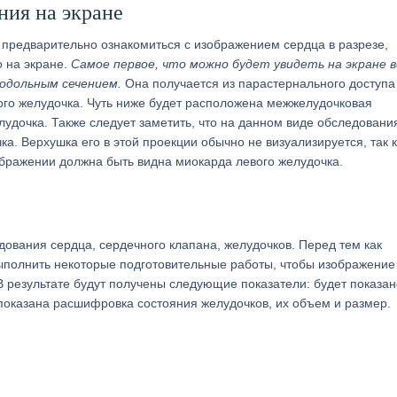
ния на экране
 предварительно ознакомиться с изображением сердца в разрезе,
о на экране.
Самое первое, что можно будет увидеть на экране в
родольным сечением.
Она получается из парастернального доступа
вого желудочка. Чуть ниже будет расположена межжелудочковая
елудочка. Также следует заметить, что на данном виде обследовани
а. Верхушка его в этой проекции обычно не визуализируется, так к
зображении должна быть видна миокарда левого желудочка.
дования сердца, сердечного клапана, желудочков. Перед тем как
выполнить некоторые подготовительные работы, чтобы изображение
 результате будут получены следующие показатели: будет показан
 показана расшифровка состояния желудочков, их объем и размер.