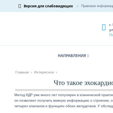
Версия для слабовидящих
Правовая информац
г.
ул
По
НАПРАВЛЕНИЯ
Главная
›
Интересное
›
Что такое эхокарди
Метод КДР уже много лет популярен в клинической практик
он позволяет получить важную информацию о строении, со
четырех клапанов и функциях обоих желудочков. У обсл