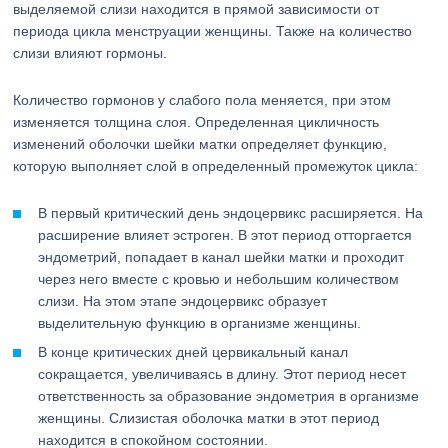
выделяемой слизи находится в прямой зависимости от
периода цикла менструации женщины. Также на количество
слизи влияют гормоны.
Количество гормонов у слабого пола меняется, при этом
изменяется толщина слоя. Определенная цикличность
изменений оболочки шейки матки определяет функцию,
которую выполняет слой в определенный промежуток цикла:
В первый критический день эндоцервикс расширяется. На
расширение влияет эстроген. В этот период отторгается
эндометрий, попадает в канал шейки матки и проходит
через него вместе с кровью и небольшим количеством
слизи. На этом этапе эндоцервикс образует
выделительную функцию в организме женщины.
В конце критических дней цервикальный канал
сокращается, увеличиваясь в длину. Этот период несет
ответственность за образование эндометрия в организме
женщины. Слизистая оболочка матки в этот период
находится в спокойном состоянии.