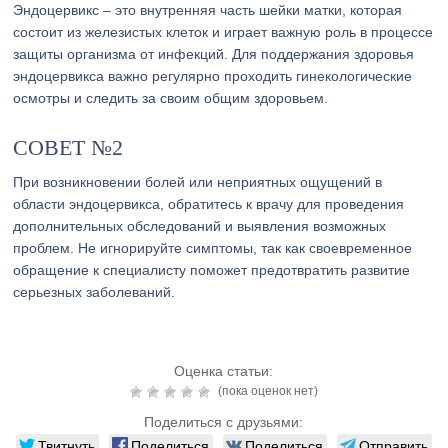
Эндоцервикс – это внутренняя часть шейки матки, которая
состоит из железистых клеток и играет важную роль в процессе
защиты организма от инфекций. Для поддержания здоровья
эндоцервикса важно регулярно проходить гинекологические
осмотры и следить за своим общим здоровьем.
СОВЕТ №2
При возникновении болей или неприятных ощущений в
области эндоцервикса, обратитесь к врачу для проведения
дополнительных обследований и выявления возможных
проблем. Не игнорируйте симптомы, так как своевременное
обращение к специалисту поможет предотвратить развитие
серьезных заболеваний.
Оценка статьи:
(пока оценок нет)
Поделиться с друзьями:
Твитнуть
Поделиться
Поделиться
Отправить