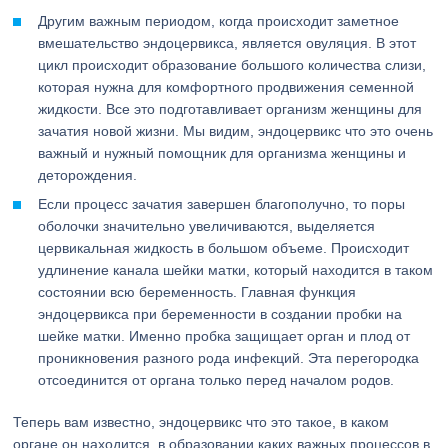
Другим важным периодом, когда происходит заметное
вмешательство эндоцервикса, является овуляция. В этот
цикл происходит образование большого количества слизи,
которая нужна для комфортного продвижения семенной
жидкости. Все это подготавливает организм женщины для
зачатия новой жизни. Мы видим, эндоцервикс что это очень
важный и нужный помощник для организма женщины и
деторождения.
Если процесс зачатия завершен благополучно, то поры
оболочки значительно увеличиваются, выделяется
цервикальная жидкость в большом объеме. Происходит
удлинение канала шейки матки, который находится в таком
состоянии всю беременность. Главная функция
эндоцервикса при беременности в создании пробки на
шейке матки. Именно пробка защищает орган и плод от
проникновения разного рода инфекций. Эта перегородка
отсоединится от органа только перед началом родов.
Теперь вам известно, эндоцервикс что это такое, в каком
органе он находится, в образовании каких важных процессов в