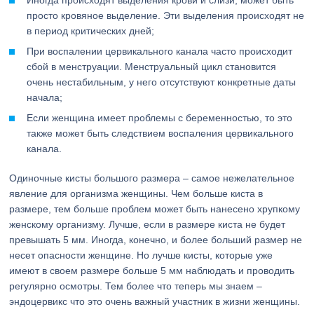
Иногда происходят выделения крови и слизи, может быть
просто кровяное выделение. Эти выделения происходят не
в период критических дней;
При воспалении цервикального канала часто происходит
сбой в менструации. Менструальный цикл становится
очень нестабильным, у него отсутствуют конкретные даты
начала;
Если женщина имеет проблемы с беременностью, то это
также может быть следствием воспаления цервикального
канала.
Одиночные кисты большого размера – самое нежелательное
явление для организма женщины. Чем больше киста в
размере, тем больше проблем может быть нанесено хрупкому
женскому организму. Лучше, если в размере киста не будет
превышать 5 мм. Иногда, конечно, и более больший размер не
несет опасности женщине. Но лучше кисты, которые уже
имеют в своем размере больше 5 мм наблюдать и проводить
регулярно осмотры. Тем более что теперь мы знаем –
эндоцервикс что это очень важный участник в жизни женщины.