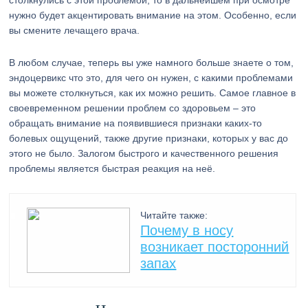
столкнулись с этой проблемой, то в дальнейшем при осмотре
нужно будет акцентировать внимание на этом. Особенно, если
вы смените лечащего врача.
В любом случае, теперь вы уже намного больше знаете о том,
эндоцервикс что это, для чего он нужен, с какими проблемами
вы можете столкнуться, как их можно решить. Самое главное в
своевременном решении проблем со здоровьем – это
обращать внимание на появившиеся признаки каких-то
болевых ощущений, также другие признаки, которых у вас до
этого не было. Залогом быстрого и качественного решения
проблемы является быстрая реакция на неё.
Читайте также:
Почему в носу
возникает посторонний
запах