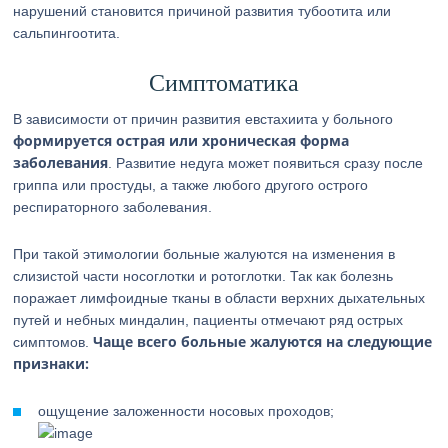
нарушений становится причиной развития тубоотита или
сальпингоотита.
Симптоматика
В зависимости от причин развития евстахиита у больного
формируется острая или хроническая форма
заболевания
. Развитие недуга может появиться сразу после
гриппа или простуды, а также любого другого острого
респираторного заболевания.
При такой этимологии больные жалуются на изменения в
слизистой части носоглотки и ротоглотки. Так как болезнь
поражает лимфоидные тканы в области верхних дыхательных
путей и небных миндалин, пациенты отмечают ряд острых
Чаще всего больные жалуются на следующие
симптомов.
признаки:
ощущение заложенности носовых проходов;