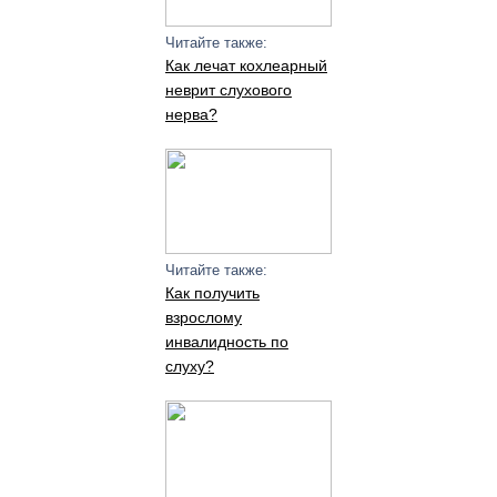
Читайте также:
Как лечат кохлеарный
неврит слухового
нерва?
Читайте также:
Как получить
взрослому
инвалидность по
слуху?