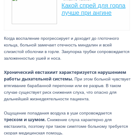
Какой спрей для горла
лучше при ангине
Когда воспаление прогрессирует и доходит до глоточного
кольца, больной замечает отечность миндалин и всей
слизистой оболочки в горле. Закупорка трубки сопровождается
заложенностью ушей и носа.
Хронический евстахиит характеризуется нарушением
работы дыхательной системы.
При этом больной чувствует
втягивание барабанной перепонки или ее разрыв. В таком
случае существует риск снижения слуха, что опасно для
дальнейшей жизнедеятельности пациента.
Ощущение попадания воздуха в уши сопровождается
треском и шумом.
Снижение слуха характерно для
евстахиита, поэтому при таком симптоме больному требуется
скорая медицинская помощь.