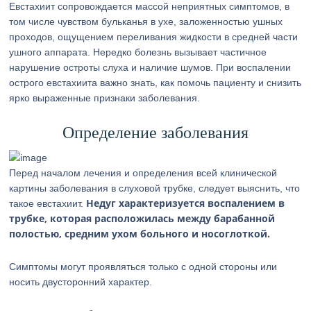
Евстахиит сопровождается массой неприятных симптомов, в
том числе чувством бульканья в ухе, заложенностью ушных
проходов, ощущением переливания жидкости в средней части
ушного аппарата. Нередко болезнь вызывает частичное
нарушение остроты слуха и наличие шумов. При воспалении
острого евстахиита важно знать, как помочь пациенту и снизить
ярко выраженные признаки заболевания.
Определение заболевания
Перед началом лечения и определения всей клинической
картины заболевания в слуховой трубке, следует выяснить, что
Недуг характеризуется воспалением в
такое евстахиит.
трубке, которая расположилась между барабанной
полостью, средним ухом больного и носоглоткой.
Симптомы могут проявляться только с одной стороны или
носить двусторонний характер.