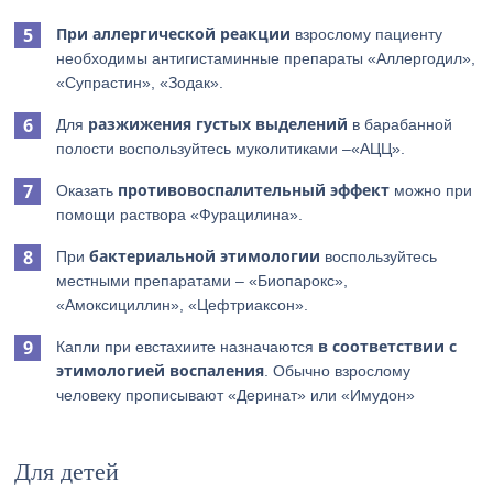
При аллергической реакции
взрослому пациенту
необходимы антигистаминные препараты «Аллергодил»,
«Супрастин», «Зодак».
разжижения густых выделений
Для
в барабанной
полости воспользуйтесь муколитиками –«АЦЦ».
противовоспалительный эффект
Оказать
можно при
помощи раствора «Фурацилина».
бактериальной этимологии
При
воспользуйтесь
местными препаратами – «Биопарокс»,
«Амоксициллин», «Цефтриаксон».
в соответствии с
Капли при евстахиите назначаются
этимологией воспаления
. Обычно взрослому
человеку прописывают «Деринат» или «Имудон»
Для детей