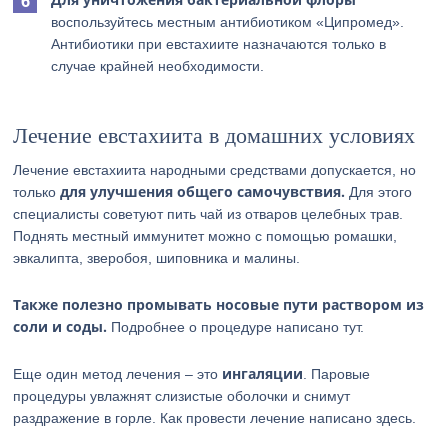
воспользуйтесь местным антибиотиком «Ципромед».
Антибиотики при евстахиите назначаются только в
случае крайней необходимости.
Лечение евстахиита в домашних условиях
Лечение евстахиита народными средствами допускается, но
для улучшения общего самочувствия.
только
Для этого
специалисты советуют пить чай из отваров целебных трав.
Поднять местный иммунитет можно с помощью ромашки,
эвкалипта, зверобоя, шиповника и малины.
Также полезно промывать носовые пути раствором из
соли и соды.
Подробнее о процедуре написано тут.
ингаляции
Еще один метод лечения – это
. Паровые
процедуры увлажнят слизистые оболочки и снимут
раздражение в горле. Как провести лечение написано здесь.