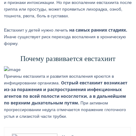
и признаки интоксикации. Но при воспалении евстахиита после
гриппа или простуды, может проявиться лихорадка, озноб,
тошнота, рвота, боль в суставах.
на самых ранних стадиях.
Евстахиит у детей нужно лечить
Иначе существует риск перехода воспаления в хроническую
форму.
Почему развивается евстахиит
Причины евстахиита и развития воспаления кроются в
Острый евстахиит возникает
инфицировании организма.
из-за поражения и распространения инфекционных
агентов по всей полости носоглотки, а в дальнейшем
по верхним дыхательным путям.
При активном
прогрессировании недуга отмечается поражение глоточного
устья и слизистой части трубки.