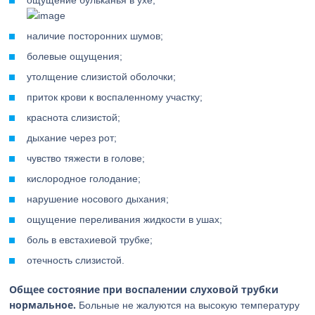
ощущение бульканья в ухе;
наличие посторонних шумов;
болевые ощущения;
утолщение слизистой оболочки;
приток крови к воспаленному участку;
краснота слизистой;
дыхание через рот;
чувство тяжести в голове;
кислородное голодание;
нарушение носового дыхания;
ощущение переливания жидкости в ушах;
боль в евстахиевой трубке;
отечность слизистой.
Общее состояние при воспалении слуховой трубки
нормальное.
Больные не жалуются на высокую температуру