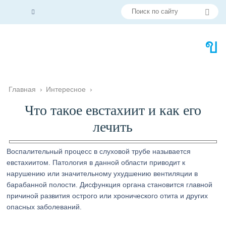
Главная
›
Интересное
›
Что такое евстахиит и как его
лечить
Воспалительный процесс в слуховой трубе называется
евстахиитом. Патология в данной области приводит к
нарушению или значительному ухудшению вентиляции в
барабанной полости. Дисфункция органа становится главной
причиной развития острого или хронического отита и других
опасных заболеваний.