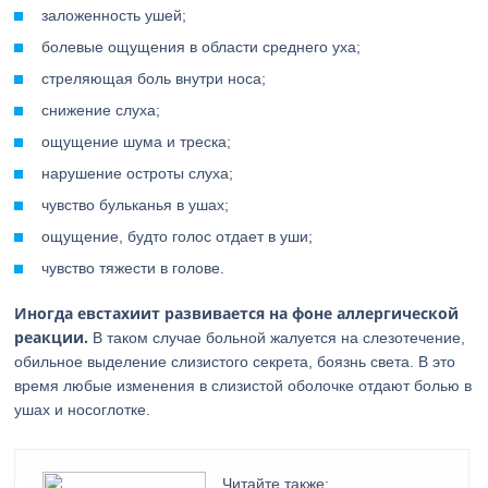
заложенность ушей;
болевые ощущения в области среднего уха;
стреляющая боль внутри носа;
снижение слуха;
ощущение шума и треска;
нарушение остроты слуха;
чувство бульканья в ушах;
ощущение, будто голос отдает в уши;
чувство тяжести в голове.
Иногда евстахиит развивается на фоне аллергической
реакции.
В таком случае больной жалуется на слезотечение,
обильное выделение слизистого секрета, боязнь света. В это
время любые изменения в слизистой оболочке отдают болью в
ушах и носоглотке.
Читайте также: