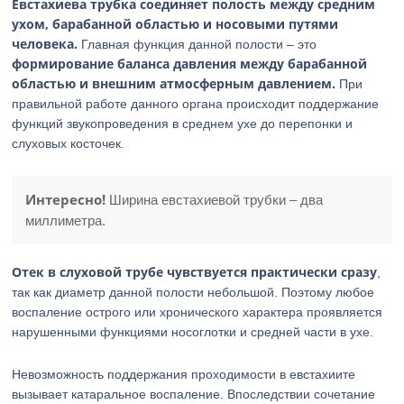
Евстахиева трубка соединяет полость между средним
ухом, барабанной областью и носовыми путями
человека.
Главная функция данной полости – это
формирование баланса давления между барабанной
областью и внешним атмосферным давлением.
При
правильной работе данного органа происходит поддержание
функций звукопроведения в среднем ухе до перепонки и
слуховых косточек.
Интересно!
Ширина евстахиевой трубки – два
миллиметра.
Отек в слуховой трубе чувствуется практически сразу
,
так как диаметр данной полости небольшой. Поэтому любое
воспаление острого или хронического характера проявляется
нарушенными функциями носоглотки и средней части в ухе.
Невозможность поддержания проходимости в евстахиите
вызывает катаральное воспаление. Впоследствии сочетание