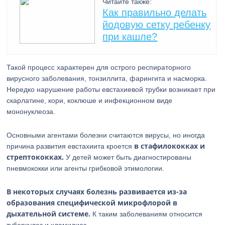
Читайте также:
Как правильно делать
йодовую сетку ребенку
при кашле?
Такой процесс характерен для острого респираторного
вирусного заболевания, тонзиллита, фарингита и насморка.
Нередко нарушение работы евстахиевой трубки возникает при
скарлатине, кори, коклюше и инфекционном виде
мононуклеоза.
Основными агентами болезни считаются вирусы, но иногда
в стафилококках и
причина развития евстахиита кроется
стрептококках.
У детей может быть диагностированы
пневмококки или агенты грибковой этимологии.
В некоторых случаях болезнь развивается из-за
образования специфической микрофлорой в
дыхательной системе.
К таким заболеваниям относится