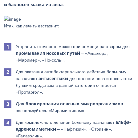
и бакпосев мазка из зева.
Итак, как лечить евстахиит:
Устранить отечность можно при помощи раствором для
промывания носовых путей
– «Аквалор»,
«Маример», «Но-соль».
Для оказания антибактериального действия больному
антисептики
назначают
для полости носа и носоглотки.
Лучшим средством в данной категории считается
«Протаргол».
Для блокирования опасных микроорганизмов
воспользуйтесь «Мирамистином».
альфа-
Для комплексного лечения больному назначают
адреномиметики
– «Нафтизин», «Отривин»,
«Галазолин».