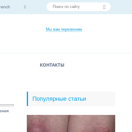
rench
Мы вам перезвоним
КОНТАКТЫ
Популярные статьи
ления