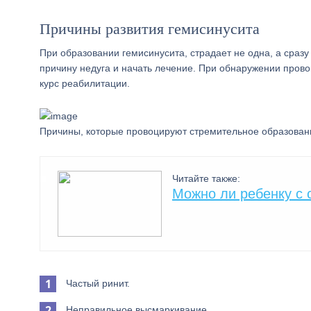
Причины развития гемисинусита
При образовании гемисинусита, страдает не одна, а сраз
причину недуга и начать лечение. При обнаружении про
курс реабилитации.
Причины, которые провоцируют стремительное образован
Читайте также:
Можно ли ребенку с 
Частый ринит.
Неправильное высмаркивание.