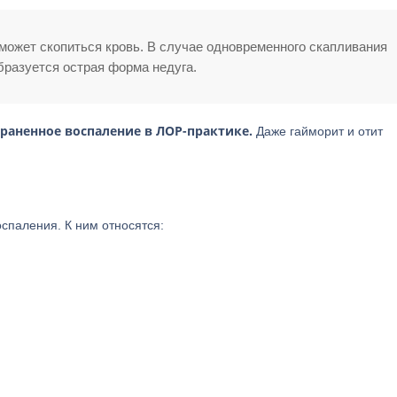
 может скопиться кровь. В случае одновременного скапливания
бразуется острая форма недуга.
траненное воспаление в ЛОР-практике.
Даже гайморит и отит
оспаления. К ним относятся: