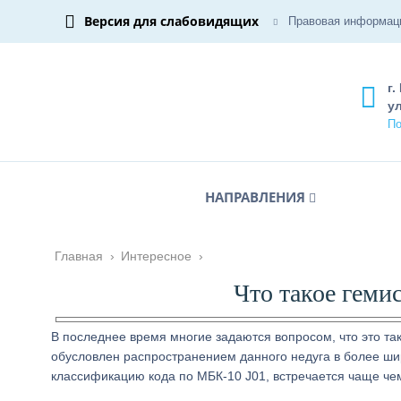
Версия для слабовидящих
Правовая информац
г.
ул
По
НАПРАВЛЕНИЯ
Главная
›
Интересное
›
Что такое гемис
В последнее время многие задаются вопросом, что это та
обусловлен распространением данного недуга в более шир
классификацию кода по МБК-10 J01, встречается чаще чем