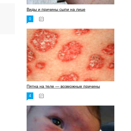
Виды и причины сыпи на лице
0
17.06.2023
Пятна на теле — возможные причины
4
18.06.2023