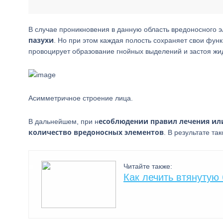
В случае проникновения в данную область вредоносного 
пазухи
. Но при этом каждая полость сохраняет свои функ
провоцирует образование гнойных выделений и застоя жид
Асимметричное строение лица.
есоблюдении правил лечения ил
В дальнейшем, при н
количество вредоносных элементов
. В результате та
Читайте также:
Как лечить втянутую