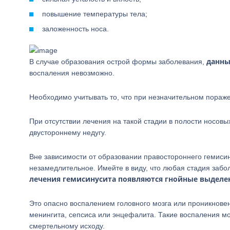
повышение температуры тела;
заложенность носа.
данны
В случае образования острой формы заболевания,
воспаления невозможно.
Необходимо учитывать то, что при незначительном пораж
При отсутствии лечения на такой стадии в полости носовы
двустороннему недугу.
Вне зависимости от образовании правостороннего гемиси
незамедлительное. Имейте в виду, что любая стадия забо
лечения гемисинусита появляются гнойные выделе
Это опасно воспалением головного мозга или проникновен
менингита, сепсиса или энцефалита. Такие воспаления мо
смертельному исходу.