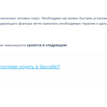
у несколько носовых пазух. Необходимо как можно быстрее установ
воцирующего фактора легче назначить необходимую терапию и дал
кроются в следующем:
ие гемисинусита
соплями ходить в бассейн?