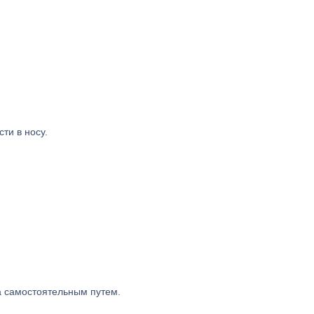
ти в носу.
а самостоятельным путем.