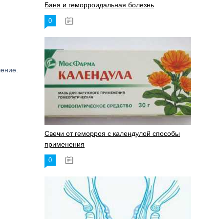
Баня и геморроидальная болезнь
0
17.11.2023
чение.
Свечи от геморроя с календулой способы
применения
0
17.11.2023