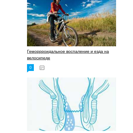
Геморрроидальное воспаление и езда на
велосипеде
0
17.11.2023