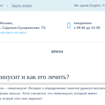
We speak English, F
ия
Задать вопрос
 Москва,
ежедневно
. Садовая-Сухаревская, 7/1
с 09:00 до 21:00
смотреть на карте
ВРАЧИ
инусит и как его лечить?
кое – гемисинусит. Интерес к определению понятия данного воспа
оких массах. Хотя считается, что гемисинусит, который имеет
 острый отит или ларингит.