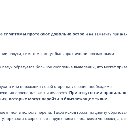
е симптомы протекают довольно остро
и не заметить призна
ении пазухи, симптомы могут быть практически незаметными.
х пазух образуется большое скопление выделений, что может приве
нусита или поражения левой стороны, лечение необходимо
При отсутствии правильно
левания опасна для жизни человека.
ния, которые могут перейти в близлежащие ткани.
ием гноя в полость черепа. Такой исход грозит пациенту образов
гут привести к серьезным нарушениям в организме человека, а так