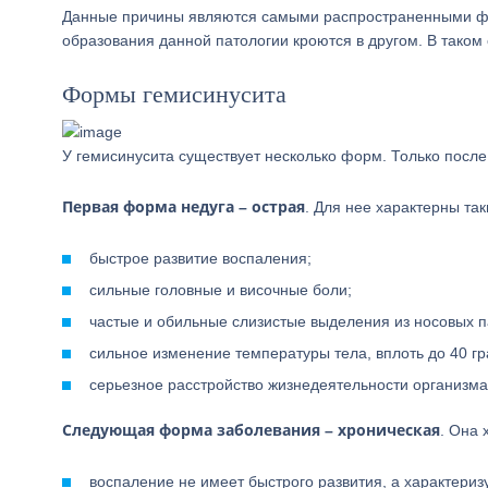
Данные причины являются самыми распространенными фа
образования данной патологии кроются в другом. В таком
Формы гемисинусита
У гемисинусита существует несколько форм. Только посл
Первая форма недуга – острая
. Для нее характерны так
быстрое развитие воспаления;
сильные головные и височные боли;
частые и обильные слизистые выделения из носовых п
сильное изменение температуры тела, вплоть до 40 гр
серьезное расстройство жизнедеятельности организма
Следующая форма заболевания – хроническая
. Она
воспаление не имеет быстрого развития, а характери