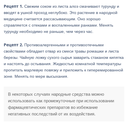
Рецепт 1.
Свежим соком из листа алоэ смачивают турунду и
вводят в ушной проход неглубоко. Это растение в народной
медицине считается рассасывающим. Оно хорошо
справляется с отеками и воспаленными ранками. Менять
турунду необходимо не раньше, чем через час.
Рецепт 2.
Противоалергенными и противоотечными
свойствами обладает отвар из смеси травы ромашки и листа
березы. Чайную ложку сухого сырья заварить стаканом кипятка
и настоять до остывания. Жидкостью комнатной температуры
пропитать марлевую повязку и приложить к гиперемированной
зоне. Менять по мере высыхания.
В некоторых случаях народные средства можно
использовать как промежуточные при использовании
фармацевтических препаратов во избежание
негативных последствий от их воздействия.