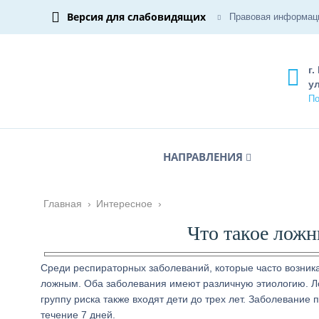
Версия для слабовидящих
Правовая информац
г.
ул
По
НАПРАВЛЕНИЯ
Главная
›
Интересное
›
Что такое ложн
Среди респираторных заболеваний, которые часто возника
ложным. Оба заболевания имеют различную этиологию. Ло
группу риска также входят дети до трех лет. Заболевание
течение 7 дней.