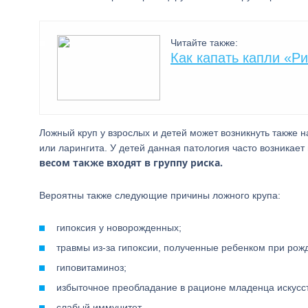
Читайте также:
Как капать капли «Р
Ложный круп у взрослых и детей может возникнуть также 
или ларингита. У детей данная патология часто возникает и
весом также входят в группу риска.
Вероятны также следующие причины ложного крупа:
гипоксия у новорожденных;
травмы из-за гипоксии, полученные ребенком при рож
гиповитаминоз;
избыточное преобладание в рационе младенца искусс
слабый иммунитет.