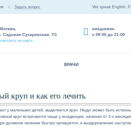
We speak English, F
ия
Задать вопрос
 Москва,
ежедневно
. Садовая-Сухаревская, 7/1
с 09:00 до 21:00
смотреть на карте
ВРАЧИ
ый круп и как его лечить
ют у маленьких детей, выделяется круп. Недуг может быть истинн
жный круп встречается чаще у младенцев, начиная от 3-х месяцев
 при должном лечении быстро купируется, и выздоровление наступае