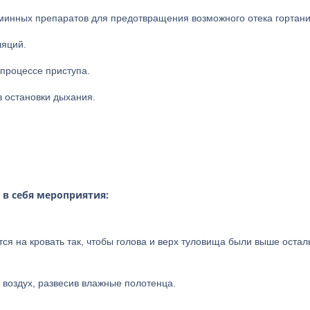
минных препаратов для предотвращения возможного отека гортани
ляций.
 процессе приступа.
 остановки дыхания.
 в себя мероприятия:
ся на кровать так, чтобы голова и верх туловища были выше остал
воздух, развесив влажные полотенца.