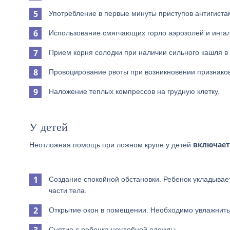
Употребление в первые минуты приступов антигиста
Использование смягчающих горло аэрозолей и инга
Прием корня солодки при наличии сильного кашля в
Провоцирование рвоты при возникновении признаков
Наложение теплых компрессов на грудную клетку.
У детей
включает
Неотложная помощь при ложном крупе у детей
Создание спокойной обстановки. Ребенок укладывает
части тела.
Открытие окон в помещении. Необходимо увлажнить 
Снятие с ребенка неудобной одежды.