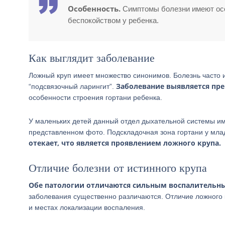
Особенность.
Симптомы болезни имеют осо
беспокойством у ребенка.
Как выглядит заболевание
Ложный круп имеет множество синонимов. Болезнь часто 
Заболевание выявляется пр
“подсвязочный ларингит”.
особенности строения гортани ребенка.
У маленьких детей данный отдел дыхательной системы им
представленном фото. Подскладочная зона гортани у мла
отекает, что является проявлением ложного крупа.
Отличие болезни от истинного крупа
Обе патологии отличаются сильным воспалительны
заболевания существенно различаются. Отличие ложного к
и местах локализации воспаления.