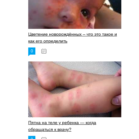
Цветение новорождённых – что это такое и
как его определить
0
19.06.2023
Пятна на теле у ребенка — когда
обращаться к врачу?