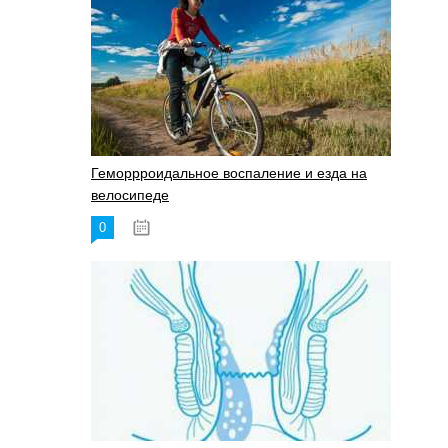
Геморрроидальное воспаление и езда на
велосипеде
0
17.11.2023