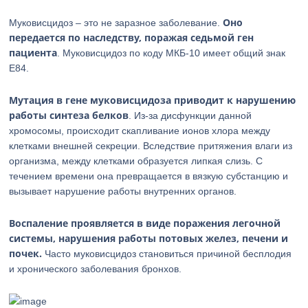
Оно
Муковисцидоз – это не заразное заболевание.
передается по наследству, поражая седьмой ген
пациента
. Муковисцидоз по коду МКБ-10 имеет общий знак
Е84.
Мутация в гене муковисцидоза приводит к нарушению
работы синтеза белков
. Из-за дисфункции данной
хромосомы, происходит скапливание ионов хлора между
клетками внешней секреции. Вследствие притяжения влаги из
организма, между клетками образуется липкая слизь. С
течением времени она превращается в вязкую субстанцию и
вызывает нарушение работы внутренних органов.
Воспаление проявляется в виде поражения легочной
системы, нарушения работы потовых желез, печени и
почек.
Часто муковисцидоз становиться причиной бесплодия
и хронического заболевания бронхов.