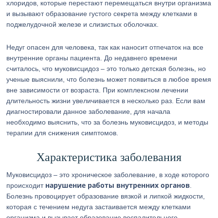
хлоридов, которые перестают перемещаться внутри организма
и вызывают образование густого секрета между клетками в
поджелудочной железе и слизистых оболочках.
Недуг опасен для человека, так как наносит отпечаток на все
внутренние органы пациента. До недавнего времени
считалось, что муковисцидоз – это только детская болезнь, но
ученые выяснили, что болезнь может появиться в любое время
вне зависимости от возраста. При комплексном лечении
длительность жизни увеличивается в несколько раз. Если вам
диагностировали данное заболевание, для начала
необходимо выяснить, что за болезнь муковисцидоз, и методы
терапии для снижения симптомов.
Характеристика заболевания
Муковисцидоз – это хроническое заболевание, в ходе которого
нарушение работы внутренних органов
происходит
.
Болезнь провоцирует образование вязкой и липкой жидкости,
которая с течением недуга застаивается между клетками
организма и вызывает образование воспалительного