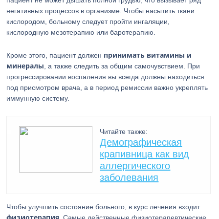
пациент не может дышать полной грудью, что вызывает ряд
негативных процессов в организме. Чтобы насытить ткани
кислородом, больному следует пройти ингаляции,
кислородную мезотерапию или баротерапию.
принимать витамины и
Кроме этого, пациент должен
минералы
, а также следить за общим самочувствием. При
прогрессировании воспаления вы всегда должны находиться
под присмотром врача, а в период ремиссии важно укреплять
иммунную систему.
Читайте также:
Демографическая
крапивница как вид
аллергического
заболевания
Чтобы улучшить состояние больного, в курс лечения входит
физиотерапия
. Самые действенные физиотерапевтические