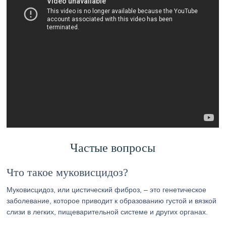
Частые вопросы
Что такое муковисцидоз?
Муковисцидоз, или цистический фиброз, – это генетическое
заболевание, которое приводит к образованию густой и вязкой
слизи в легких, пищеварительной системе и других органах.