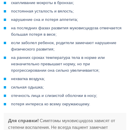
скапливание мокроты в бронхах;
постоянная усталость и вялость;
нарушение сна и потеря аппетита;
на последних фазах развития муковисцидоза отмечается
большая потеря в весе;
если заболел ребенок, родители замечают нарушение
физического развития;
на ранних сроках температура тела в норме или
незначительно превышает норму, но при
прогрессировании она сильно увеличивается;
нехватка воздуха;
сильная одышка;
отечность лица и слизистой оболочки в носу;
потеря интереса ко всему окружающему.
Для справки!
Симптомы муковисцидоза зависят от
степени воспаления. Не всегда пациент замечает