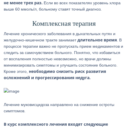
не менее трех раз.
Если во всех показателях уровень хлора
выше 60 ммоль/л, больному ставят точный диагноз.
Комплексная терапия
Лечение хронического заболевания в дыхательных путях и
длительное время
желудочно-кишечном тракте занимает
. В
процессе терапии важно не пропускать прием медикаментов и
следить за самочувствием больного. Понятно, что избавиться
от воспаления полностью невозможно, но врачи должны
минимизировать симптомы и улучшить состояние больного.
необходимо снизить риск развития
Кроме этого,
осложнений и прогрессирования недуга.
Лечение муковисцидоза направлено на снижение остроты
симптомов.
В курс комплексного лечения входят следующие