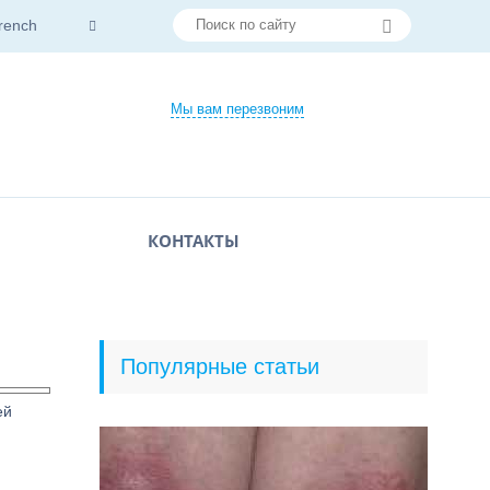
rench
Мы вам перезвоним
КОНТАКТЫ
Популярные статьи
ей
я