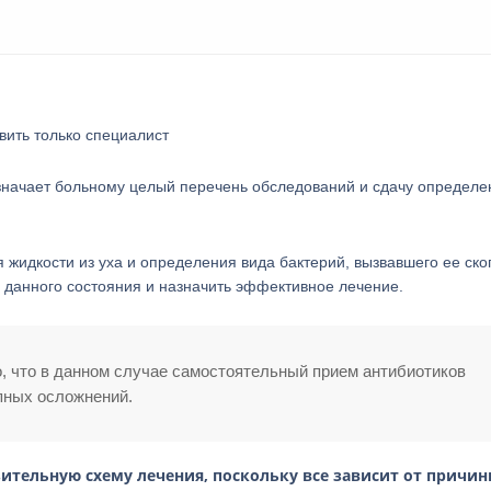
вить только специалист
значает больному целый перечень обследований и сдачу определ
жидкости из уха и определения вида бактерий, вызвавшего ее ско
 данного состояния и назначить эффективное лечение.
о, что в данном случае самостоятельный прием антибиотиков
пных осложнений.
зительную схему лечения, поскольку все зависит от причи