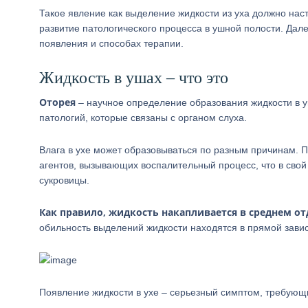
Такое явление как выделение жидкости из уха должно наст
развитие патологического процесса в ушной полости. Дале
появления и способах терапии.
Жидкость в ушах – что это
Оторея
– научное определение образования жидкости в у
патологий, которые связаны с органом слуха.
Влага в ухе может образовываться по разным причинам. 
агентов, вызывающих воспалительный процесс, что в сво
сукровицы.
Как правило, жидкость накапливается в среднем от
обильность выделений жидкости находятся в прямой зави
Появление жидкости в ухе – серьезный симптом, требую