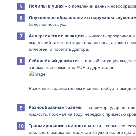
Полипы в ушах
– о появлении данных новообразов
Опухолевое образование в наружном слухово
болезненность уха.
Аллергические реакции
– жидкость прозрачная и
выделений такого же характера из носа, а также сл
аллерген, и посетить доктора.
Себорейный дерматит
– в такой ситуации выделе
занимаются совместно ЛОР и дерматолог.
Различные травмы головы и спины требует немедл
Разнообразные травмы
– например, удар по голо
жидкость, похожая на воду, нередко с примесью кров
Травмирование спинного мозга
– серьезная сит
обильного вытекания жидкости из ушей белого цвет