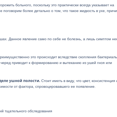
орожить больного, поскольку это практически всегда указывает на
е поговорим более детально о том, что такое жидкость в ухе, прич
шах. Данное явление само по себе не болезнь, а лишь симптом не
Преимущественно это происходит вследствие скопления бактериал
й черед приводит к формированию и вытеканию из ушей гноя или
деле ушной полости.
Стоит иметь в виду, что цвет, консистенция 
симости от фактора, спровоцировавшего ее появление.
щий тщательного обследования