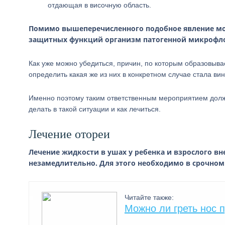
отдающая в височную область.
Помимо вышеперечисленного подобное явление мо
защитных функций организм патогенной микрофло
Как уже можно убедиться, причин, по которым образовыва
определить какая же из них в конкретном случае стала ви
Именно поэтому таким ответственным мероприятием должен
делать в такой ситуации и как лечиться.
Лечение отореи
Лечение жидкости в ушах у ребенка и взрослого в
незамедлительно. Для этого необходимо в срочном 
Читайте также:
Можно ли греть нос 