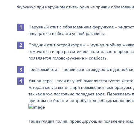
Фурункул при наружном отите- одна из причин образовани
Наружный отит с образованием фурункула – жидкост
ощущаться в области ушной раковины.
Средний отит острой формы – мутная гнойная жидко
отмечаться и при развитии воспалительного процес
появляется головокружение и слабость.
Грибковый отит – появившаяся жидкость в данной си
Ушная сера – если из ушей выделяется густая желто
которая могла вытечь при повышении температуры. 
так как в ухо постоянно попадает вода. Переживать 
при этом не болят и не требуют лечебных мероприя
Так выглядит полип, провоцирующий появление жидк