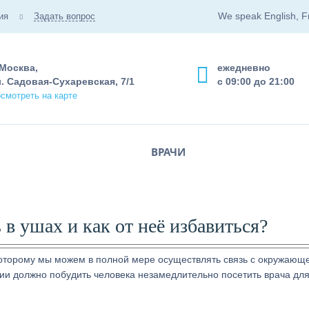
We speak English, F
ия
Задать вопрос
 Москва,
ежедневно
. Садовая-Сухаревская, 7/1
с 09:00 до 21:00
смотреть на карте
ВРАЧИ
в ушах и как от неё избавиться?
 которому мы можем в полной мере осуществлять связь с окружающ
ии должно побудить человека незамедлительно посетить врача дл