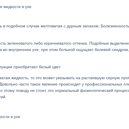
я жидкости в ухе
ь в подобном случае желтоватая с дурным запахом. Болезненность
сть зеленоватого либо коричневатого оттенка. Подобные выделени
са во внутреннем ухе, при этом больной ощущает болевой синдром
туации приобретает белый цвет.
ватая жидкость, то это может указывать на растаявшую серную проб
Довольно часто такое явление происходит у профессиональных пл
по этому поводу не стоит, это нормальный физиологический процес
тий.
ости в ухе