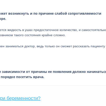
жет возникнуть и по причине слабой сопротивляемости
ре.
ется жидкость в ушах предостаточное количество, и самостоятельн
новником такого состояния крайне сложно.
 заниматься доктор, ведь только он сможет рассказать пациенту 
не зависимости от причины ее появления должно начинатьс
порядке посетить врача.
при беременности?