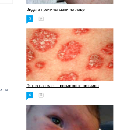
Виды и причины сыпи на лице
0
17.06.2023
Пятна на теле — возможные причины
х не
4
18.06.2023