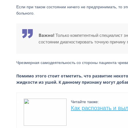
Если при таком состоянии ничего не предпринимать, то э
больного.
Важно!
Только компетентный специалист зна
состоянии диагностировать точную причину 
Чрезмерная самодеятельность со стороны пациента чрева
Помимо этого стоит отметить, что развитие неко
жидкости из ушей. К данному признаку могут доб
Читайте также:
Как распознать и вы