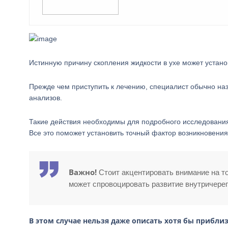
Истинную причину скопления жидкости в ухе может устано
Прежде чем приступить к лечению, специалист обычно на
анализов.
Такие действия необходимы для подробного исследования 
Все это поможет установить точный фактор возникновения
Важно!
Стоит акцентировать внимание на т
может спровоцировать развитие внутричере
В этом случае нельзя даже описать хотя бы прибли