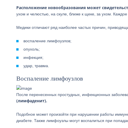
Расположение новообразования может свидетельст
ухом и челюстью, на скуле, ближе к щеке, за ухом. Кажд
Медики отличают ряд наиболее частых причин, приводящ
воспаление лимфоузлов;
опухоль;
инфекция;
удар, травма.
Воспаление лимфоузлов
После перенесенных простудных, инфекционных заболева
(лимфаденит).
Подобное может произойти при нарушении работы иммунн
диабете. Также лимфоузлы могут воспалиться при попада