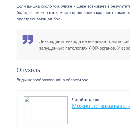
Если шишка около уха ближе к щеке возникает в результ
болит, возможен отек, место проявления краснеет, темпе
простреливающая боль.
Лимфаденит никогда не возникает сам по се
запущенных патологиях ЛОР-органов. У взр
Опухоль
Виды новообразований в области уха:
Читайте также:
Можно ли закапывать