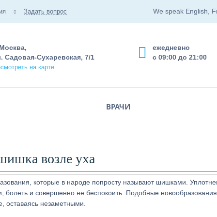
We speak English, F
ия
Задать вопрос
 Москва,
ежедневно
. Садовая-Сухаревская, 7/1
с 09:00 до 21:00
смотреть на карте
ВРАЧИ
 шишка возле уха
азования, которые в народе попросту называют шишками. Уплотне
и, болеть и совершенно не беспокоить. Подобные новообразования
е, оставаясь незаметными.