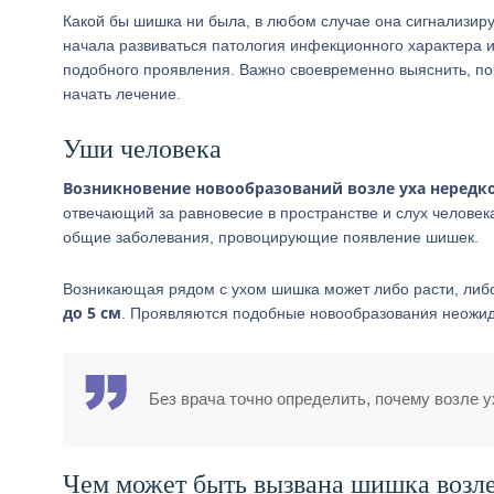
Какой бы шишка ни была, в любом случае она сигнализиру
начала развиваться патология инфекционного характера и
подобного проявления. Важно своевременно выяснить, по
начать лечение.
Уши человека
Возникновение новообразований возле уха нередко 
отвечающий за равновесие в пространстве и слух человека.
общие заболевания, провоцирующие появление шишек.
Возникающая рядом с ухом шишка может либо расти, либ
до 5 см
. Проявляются подобные новообразования неожид
Без врача точно определить, почему возле 
Чем может быть вызвана шишка возле