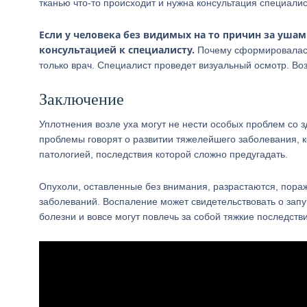
тканью что-то происходит и нужна консультация специалис
Если у человека без видимых на то причин за уша
консультацией к специалисту.
Почему сформировалась 
только врач. Специалист проведет визуальный осмотр. Во
Заключение
Уплотнения возле уха могут не нести особых проблем со 
проблемы говорят о развитии тяжелейшего заболевания, к
патологией, последствия которой сложно предугадать.
Опухоли, оставленные без внимания, разрастаются, пораж
заболеваний. Воспаление может свидетельствовать о зап
болезни и вовсе могут повлечь за собой тяжкие последств