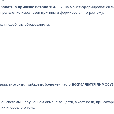
вовать о причине патологии.
Шишка может сформироваться м
ое проявление имеет свои причины и формируется по-разному.
их к подобным образованиям:
воспаляются лимфоу
ний, вирусных, грибковых болезней часто
ой системы, нарушенном обмене веществ, в частности, при сахар
нии инородного тела.