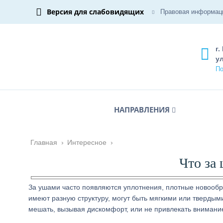
Версия для слабовидящих
Правовая информац
г.
ул
По
НАПРАВЛЕНИЯ
Главная
›
Интересное
›
Что за
За ушами часто появляются уплотнения, плотные новообр
имеют разную структуру, могут быть мягкими или твердым
мешать, вызывая дискомфорт, или не привлекать внимани