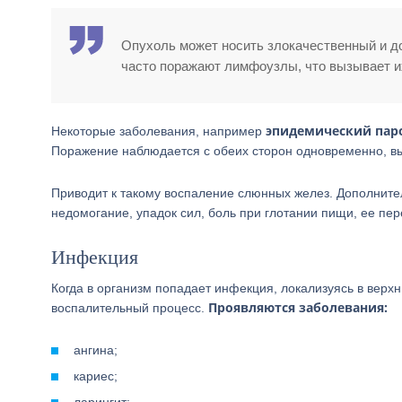
Опухоль может носить злокачественный и д
часто поражают лимфоузлы, что вызывает и
эпидемический паро
Некоторые заболевания, например
Поражение наблюдается с обеих сторон одновременно, вы
Приводит к такому воспаление слюнных желез. Дополнит
недомогание, упадок сил, боль при глотании пищи, ее пе
Инфекция
Когда в организм попадает инфекция, локализуясь в верхн
Проявляются заболевания:
воспалительный процесс.
ангина;
кариес;