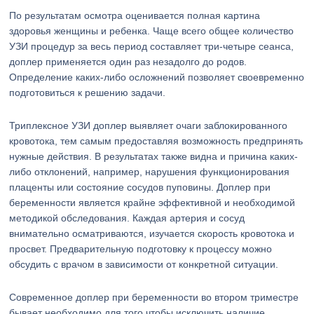
По результатам осмотра оценивается полная картина
здоровья женщины и ребенка. Чаще всего общее количество
УЗИ процедур за весь период составляет три-четыре сеанса,
доплер применяется один раз незадолго до родов.
Определение каких-либо осложнений позволяет своевременно
подготовиться к решению задачи.
Триплексное УЗИ доплер выявляет очаги заблокированного
кровотока, тем самым предоставляя возможность предпринять
нужные действия. В результатах также видна и причина каких-
либо отклонений, например, нарушения функционирования
плаценты или состояние сосудов пуповины. Доплер при
беременности является крайне эффективной и необходимой
методикой обследования. Каждая артерия и сосуд
внимательно осматриваются, изучается скорость кровотока и
просвет. Предварительную подготовку к процессу можно
обсудить с врачом в зависимости от конкретной ситуации.
Современное доплер при беременности во втором триместре
бывает необходимо для того чтобы исключить наличие