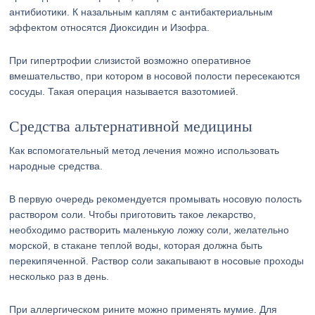
антибиотики. К назальным каплям с антибактериальным
эффектом относятся Диоксидин и Изофра.
При гипертрофии слизистой возможно оперативное
вмешательство, при котором в носовой полости пересекаются
сосуды. Такая операция называется вазотомией.
Средства альтернативной медицины
Как вспомогательный метод лечения можно использовать
народные средства.
В первую очередь рекомендуется промывать носовую полость
раствором соли. Чтобы приготовить такое лекарство,
необходимо растворить маленькую ложку соли, желательно
морской, в стакане теплой воды, которая должна быть
перекипяченной. Раствор соли закапывают в носовые проходы
несколько раз в день.
При аллергическом рините можно применять мумие. Для