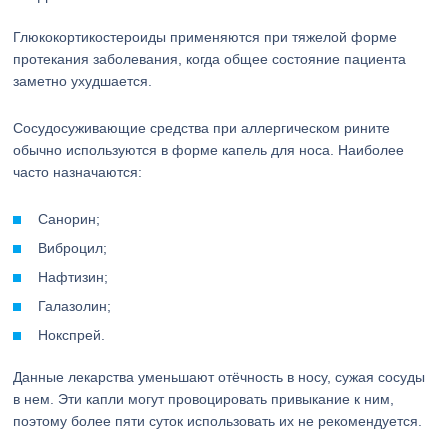
Глюкокортикостероиды применяются при тяжелой форме
протекания заболевания, когда общее состояние пациента
заметно ухудшается.
Сосудосуживающие средства при аллергическом рините
обычно используются в форме капель для носа. Наиболее
часто назначаются:
Санорин;
Виброцил;
Нафтизин;
Галазолин;
Нокспрей.
Данные лекарства уменьшают отёчность в носу, сужая сосуды
в нем. Эти капли могут провоцировать привыкание к ним,
поэтому более пяти суток использовать их не рекомендуется.