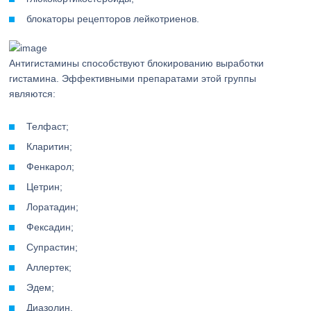
блокаторы рецепторов лейкотриенов.
Антигистамины способствуют блокированию выработки
гистамина. Эффективными препаратами этой группы
являются:
Телфаст;
Кларитин;
Фенкарол;
Цетрин;
Лоратадин;
Фексадин;
Супрастин;
Аллертек;
Эдем;
Диазолин.