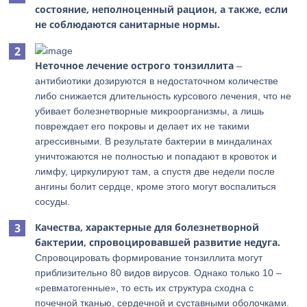
состояние, неполноценный рацион, а также, если
не соблюдаются санитарные нормы.
Неточное лечение острого тонзиллита
–
антибиотики дозируются в недостаточном количестве
либо снижается длительность курсового лечения, что не
убивает болезнетворные микроорганизмы, а лишь
повреждает его покровы и делает их не такими
агрессивными. В результате бактерии в миндалинах
уничтожаются не полностью и попадают в кровоток и
лимфу, циркулируют там, а спустя две недели после
ангины болит сердце, кроме этого могут воспалиться
сосуды.
Качества, характерные для болезнетворной
бактерии, спровоцировавшей развитие недуга.
Спровоцировать формирование тонзиллита могут
приблизительно 80 видов вирусов. Однако только 10 –
«ревматогенные», то есть их структура сходна с
почечной тканью, сердечной и суставными оболочками.