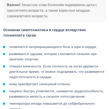
Важно!
Зачастую этим болезням подвержены дети с
трехлетнего возраста, а также взрослые младше
сорокалетнего возраста.
Основная симптоматика в сердце вследствие
тонзиллита такая:
появляется непрекращающаяся боль и шум в сердце;
развивается одышка, которая становится сильнее при
занятиях спортом;
отекают конечности. Если отечность на ногах держится
длительное время, то можно подозревать, что развивается
недостаточность в сердце;
кожа приобретает синюшный оттенок;
пациент быстро утомляется, снижается трудоспособность,
развивается вялость и сильное потоотделение;
температура иногда повышается до субфебрильного
уровня;