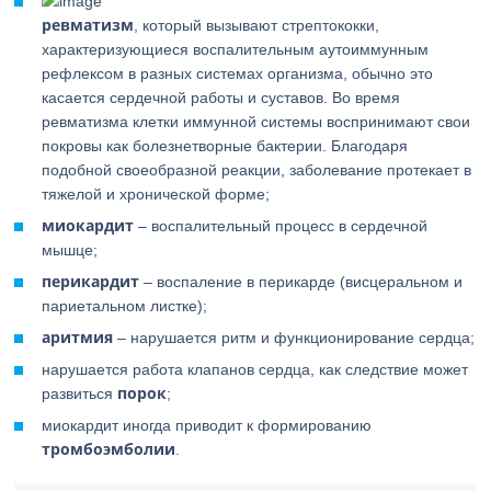
ревматизм
, который вызывают стрептококки,
характеризующиеся воспалительным аутоиммунным
рефлексом в разных системах организма, обычно это
касается сердечной работы и суставов. Во время
ревматизма клетки иммунной системы воспринимают свои
покровы как болезнетворные бактерии. Благодаря
подобной своеобразной реакции, заболевание протекает в
тяжелой и хронической форме;
миокардит
– воспалительный процесс в сердечной
мышце;
перикардит
– воспаление в перикарде (висцеральном и
париетальном листке);
аритмия
– нарушается ритм и функционирование сердца;
нарушается работа клапанов сердца, как следствие может
порок
развиться
;
миокардит иногда приводит к формированию
тромбоэмболии
.