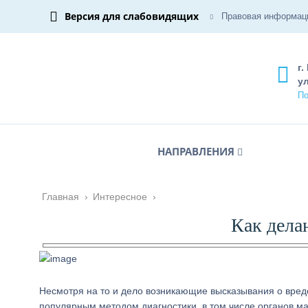
Версия для слабовидящих
Правовая информац
г.
ул
По
НАПРАВЛЕНИЯ
Главная
›
Интересное
›
Как дел
Несмотря на то и дело возникающие высказывания о вред
популярным методом диагностики, в том числе органов ма