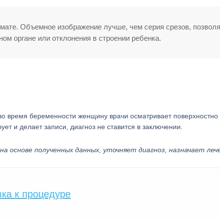
мате. Объемное изображение лучше, чем серия срезов, позвол
ом органе или отклонения в строении ребенка.
 во время беременности женщину врачи осматривает поверхностно 
ует и делает записи, диагноз не ставится в заключении.
а основе полученных данных, уточняет диагноз, назначает леч
вка к процедуре