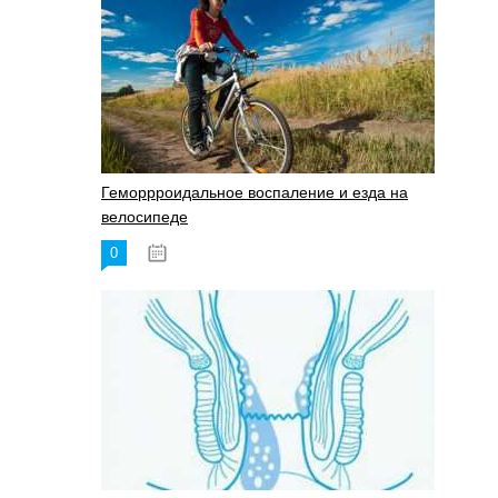
Геморрроидальное воспаление и езда на
велосипеде
0
17.11.2023