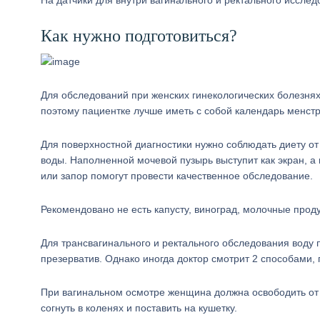
На датчики для внутри вагинального и ректального иссле
Как нужно подготовиться?
Для обследований при женских гинекологических болезнях
поэтому пациентке лучше иметь с собой календарь менст
Для поверхностной диагностики нужно соблюдать диету от
воды. Наполненной мочевой пузырь выступит как экран, а
или запор помогут провести качественное обследование.
Рекомендовано не есть капусту, виноград, молочные проду
Для трансвагинального и ректального обследования воду п
презерватив. Однако иногда доктор смотрит 2 способами, 
При вагинальном осмотре женщина должна освободить от 
согнуть в коленях и поставить на кушетку.