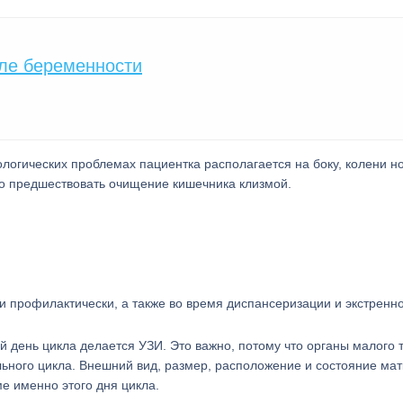
еле беременности
ологических проблемах пациентка располагается на боку, колени но
но предшествовать очищение кишечника клизмой.
и профилактически, а также во время диспансеризации и экстренно
 день цикла делается УЗИ. Это важно, потому что органы малого т
ьного цикла. Внешний вид, размер, расположение и состояние мат
е именно этого дня цикла.