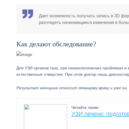
Дает возможность получать запись в 3D фор
разглядеть начинающиеся изменения в больн
Как делают обследование?
Для УЗИ органов таза, при гинекологических проблемах и
естественные отверстия. При этом доктор лишь диагностир
Результат женщина относит лечащему врачу и уже он, н
Читайте также:
УЗИ печени: подгото