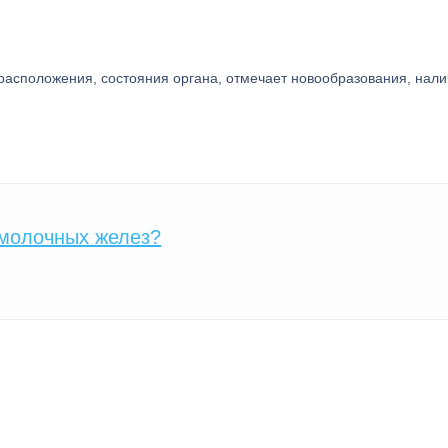
расположения, состояния органа, отмечает новообразования, нал
 молочных желез?