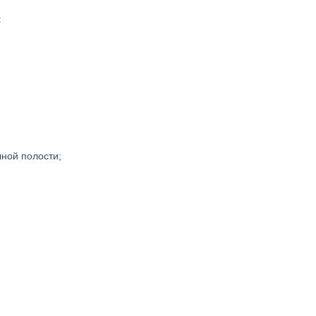
:
ной полости;