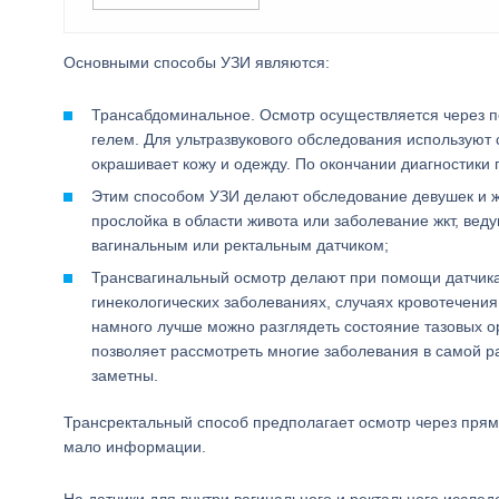
Основными способы УЗИ являются:
Трансабдоминальное. Осмотр осуществляется через п
гелем. Для ультразвукового обследования используют 
окрашивает кожу и одежду. По окончании диагностики 
Этим способом УЗИ делают обследование девушек и ж
прослойка в области живота или заболевание жкт, ве
вагинальным или ректальным датчиком;
Трансвагинальный осмотр делают при помощи датчик
гинекологических заболеваниях, случаях кровотечени
намного лучше можно разглядеть состояние тазовых ор
позволяет рассмотреть многие заболевания в самой р
заметны.
Трансректальный способ предполагает осмотр через пряму
мало информации.