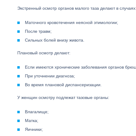
Экстренный осмотр органов малого таза делают в случаях
Маточного кровотечения неясной этимологии;
После травм;
Сильных болей внизу живота.
Плановый осмотр делают:
Если имеются хронические заболевания органов брюш
При уточнении диагноза;
Во время плановой диспансеризации.
У женщин осмотру подлежат тазовые органы:
Влагалище;
Матка;
Яичники;