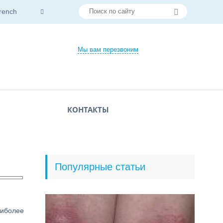
rench
Мы вам перезвоним
КОНТАКТЫ
Популярные статьи
аиболее