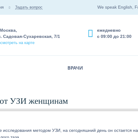
We speak English, F
ия
Задать вопрос
 Москва,
ежедневно
. Садовая-Сухаревская, 7/1
с 09:00 до 21:00
смотреть на карте
ВРАЧИ
ают УЗИ женщинам
е исследования методом УЗИ, на сегодняшний день он остается н
лого таза.