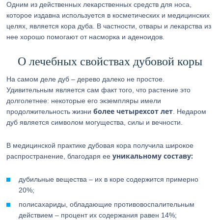
Одним из действенных лекарственных средств для носа,
которое издавна используется в косметических и медицинских
целях, является кора дуба. В частности, отвары и лекарства из
нее хорошо помогают от насморка и аденоидов.
О лечебных свойствах дубовой коры
На самом деле дуб – дерево далеко не простое.
Удивительным является сам факт того, что растение это
долголетнее: некоторые его экземпляры имели
более четырехсот лет
продолжительность жизни
. Недаром
дуб является символом могущества, силы и вечности.
В медицинской практике дубовая кора получила широкое
уникальному составу:
распространение, благодаря ее
дубильные вещества – их в коре содержится примерно
20%;
полисахариды, обладающие противовоспалительным
действием – процент их содержания равен 14%;