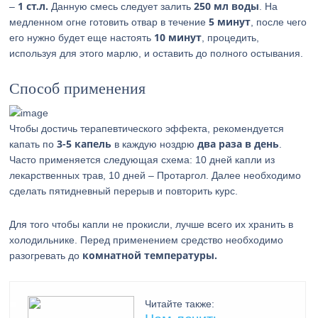
1 ст.л.
250 мл воды
–
Данную смесь следует залить
. На
5 минут
медленном огне готовить отвар в течение
, после чего
10 минут
его нужно будет еще настоять
, процедить,
используя для этого марлю, и оставить до полного остывания.
Способ применения
Чтобы достичь терапевтического эффекта, рекомендуется
3-5 капель
два раза в день
капать по
в каждую ноздрю
.
Часто применяется следующая схема: 10 дней капли из
лекарственных трав, 10 дней – Протаргол. Далее необходимо
сделать пятидневный перерыв и повторить курс.
Для того чтобы капли не прокисли, лучше всего их хранить в
холодильнике. Перед применением средство необходимо
комнатной температуры.
разогревать до
Читайте также: