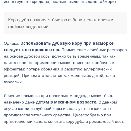
используя это средство, реально вылечить даже гайморит.
Кора дуба позволяет быстро избавиться от слизи и
гнойных выделений.
использовать дубовую кору при насморке
Однако,
следует с осторожностью.
Применение лечебных растворов
на основе дубовой коры должно быть временным, так как
длительное его применение может привести к побочным
эффектам: потере обоняния и развитию аллергических
реакций. Причем это касается как маленьких детей, так и
взрослых.
Лечение насморка при правильном подходе может быть
детям в месячном возрасте.
назначено даже
В данном
случае капли из дубовой коры используются в качестве
противовоспалительного средства. Целесообразно при
приготовлении капель сочетать кору дуба и ромашковый цвет.