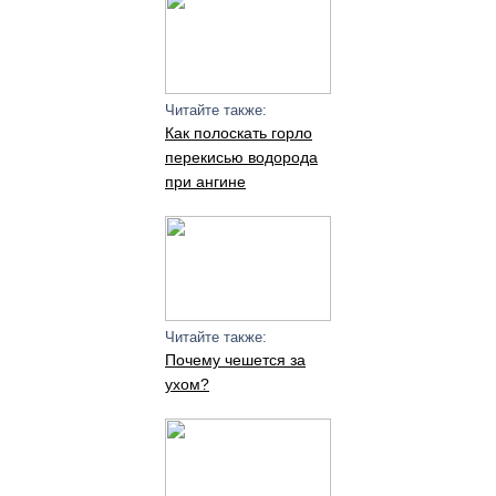
Читайте также:
Как полоскать горло
перекисью водорода
при ангине
Читайте также:
Почему чешется за
ухом?