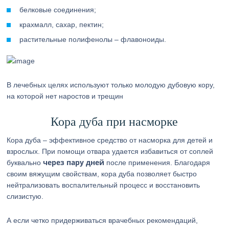
белковые соединения;
крахмалл, сахар, пектин;
растительные полифенолы – флавоноиды.
В лечебных целях используют только молодую дубовую кору,
на которой нет наростов и трещин
Кора дуба при насморке
Кора дуба – эффективное средство от насморка для детей и
взрослых. При помощи отвара удается избавиться от соплей
через пару дней
буквально
после применения. Благодаря
своим вяжущим свойствам, кора дуба позволяет быстро
нейтрализовать воспалительный процесс и восстановить
слизистую.
А если четко придерживаться врачебных рекомендаций,