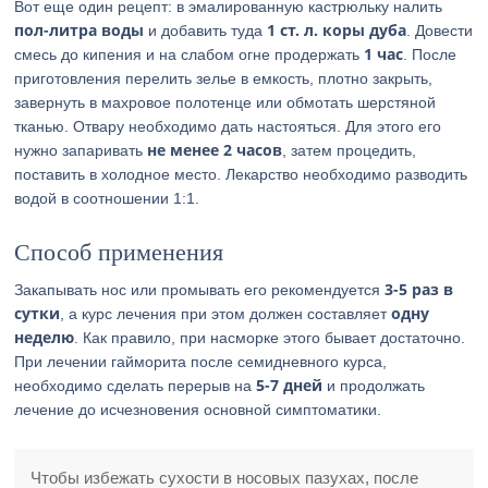
Вот еще один рецепт: в эмалированную кастрюльку налить
пол-литра воды
1 ст. л. коры дуба
и добавить туда
. Довести
1 час
смесь до кипения и на слабом огне продержать
. После
приготовления перелить зелье в емкость, плотно закрыть,
завернуть в махровое полотенце или обмотать шерстяной
тканью. Отвару необходимо дать настояться. Для этого его
не менее 2 часов
нужно запаривать
, затем процедить,
поставить в холодное место. Лекарство необходимо разводить
водой в соотношении 1:1.
Способ применения
3-5 раз в
Закапывать нос или промывать его рекомендуется
сутки
одну
, а курс лечения при этом должен составляет
неделю
. Как правило, при насморке этого бывает достаточно.
При лечении гайморита после семидневного курса,
5-7 дней
необходимо сделать перерыв на
и продолжать
лечение до исчезновения основной симптоматики.
Чтобы избежать сухости в носовых пазухах, после