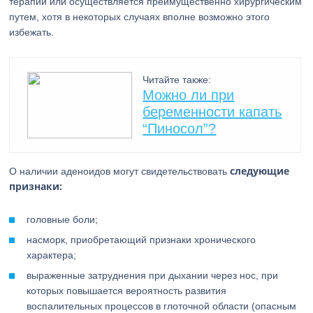
терапии или осуществляется преимущественно хирургическим
путем, хотя в некоторых случаях вполне возможно этого
избежать.
Читайте также:
Можно ли при
беременности капать
“Пиносол”?
следующие
О наличии аденоидов могут свидетельствовать
признаки:
головные боли;
насморк, приобретающий признаки хронического
характера;
выраженные затруднения при дыхании через нос, при
которых повышается вероятность развития
воспалительных процессов в глоточной области (опасным