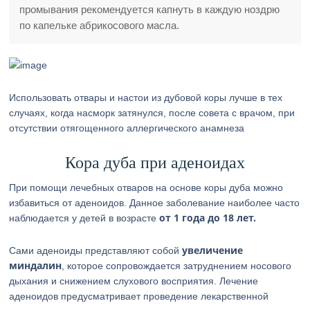
промывания рекомендуется капнуть в каждую ноздрю
по капельке абрикосового масла.
Использовать отвары и настои из дубовой коры лучше в тех
случаях, когда насморк затянулся, после совета с врачом, при
отсутствии отягощенного аллергического анамнеза
Кора дуба при аденоидах
При помощи лечебных отваров на основе коры дуба можно
избавиться от аденоидов. Данное заболевание наиболее часто
от 1 года до 18 лет.
наблюдается у детей в возрасте
увеличение
Сами аденоиды представляют собой
миндалин
, которое сопровождается затруднением носового
дыхания и снижением слухового восприятия. Лечение
аденоидов предусматривает проведение лекарственной