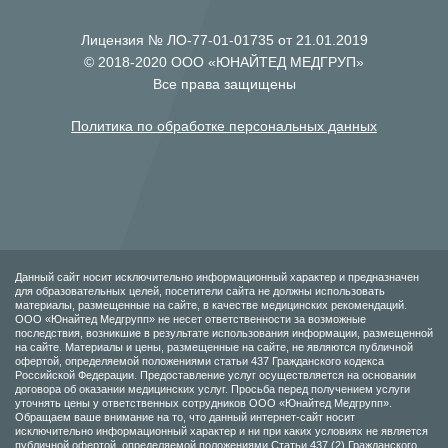
Лицензия № ЛО-77-01-01735 от 21.01.2019
© 2018-2020 ООО «ЮНАЙТЕД МЕДГРУП»
Все права защищены
Политика по обработке персональных данных
Данный сайт носит исключительно информационный характер и предназначен
для образовательных целей, посетители сайта не должны использовать
материалы, размещенные на сайте, в качестве медицинских рекомендаций.
ООО «Юнайтед Медгрупп» не несет ответственности за возможные
последствия, возникшие в результате использования информации, размещенной
на сайте. Материалы и цены, размещенные на сайте, не являются публичной
офертой, определяемой положениями статьи 437 Гражданского кодекса
Российской Федерации. Предоставление услуг осуществляется на основании
договора об оказании медицинских услуг. Просьба перед получением услуги
уточнять цены у ответственных сотрудников ООО «Юнайтед Медгрупп».
Обращаем ваше внимание на то, что данный интернет-сайт носит
исключительно информационный характер и ни при каких условиях не является
публичной офертой, определяемой положениями Статьи 437 (2) Гражданского