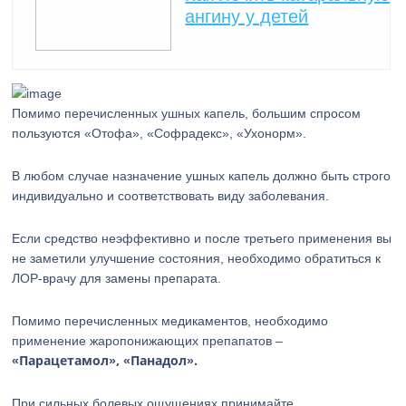
ангину у детей
Помимо перечисленных ушных капель, большим спросом
пользуются «Отофа», «Софрадекс», «Ухонорм».
В любом случае назначение ушных капель должно быть строго
индивидуально и соответствовать виду заболевания.
Если средство неэффективно и после третьего применения вы
не заметили улучшение состояния, необходимо обратиться к
ЛОР-врачу для замены препарата.
Помимо перечисленных медикаментов, необходимо
применение жаропонижающих препапатов –
«Парацетамол», «Панадол».
При сильных болевых ощущениях принимайте