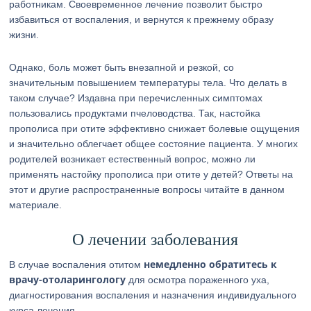
работникам. Своевременное лечение позволит быстро
избавиться от воспаления, и вернутся к прежнему образу
жизни.
Однако, боль может быть внезапной и резкой, со
значительным повышением температуры тела. Что делать в
таком случае? Издавна при перечисленных симптомах
пользовались продуктами пчеловодства. Так, настойка
прополиса при отите эффективно снижает болевые ощущения
и значительно облегчает общее состояние пациента. У многих
родителей возникает естественный вопрос, можно ли
применять настойку прополиса при отите у детей? Ответы на
этот и другие распространенные вопросы читайте в данном
материале.
О лечении заболевания
немедленно обратитесь к
В случае воспаления отитом
врачу-отоларингологу
для осмотра пораженного уха,
диагностирования воспаления и назначения индивидуального
курса лечения.