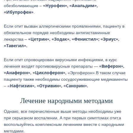
«Нурофен», «Анальдим»,
обезболивающие –
«Ибупрофен»
.
Если отит вызван аллергическими проявлениями, пациенту в
обязательном порядке необходимы антигистаминные
«Цетрин», «Зодак», «Фенистил»; «Эриус»,
лекарства –
«Тавегил».
Если отит спровоцирован вирусными инфекциями, в курс
«Виферон»,
лечения входят противовирусные препараты —
«Анаферон», «Циклоферон»,
«Эргоферон».В таком случае
пациенту также необходимы сосудосуживающие медикаменты
Нафтизин», «Отривин», «Санорин».
– «
Лечение народными методами
Однако, все перечисленные выше методы необходимы уже
при серьезном воспалении. А при первых симптомах отит,а
воспользуйтесь комплексным лечением вместе с народными
методами.