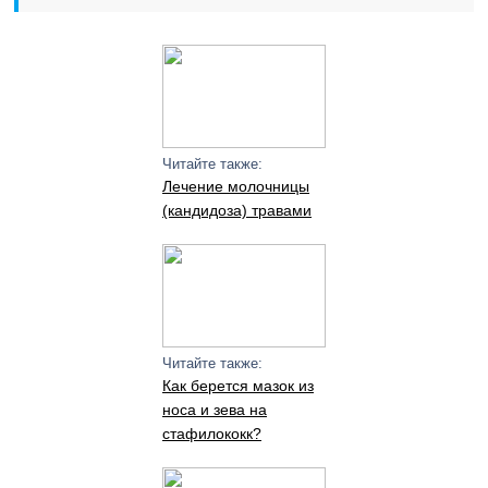
Читайте также:
Лечение молочницы
(кандидоза) травами
Читайте также:
Как берется мазок из
носа и зева на
стафилококк?