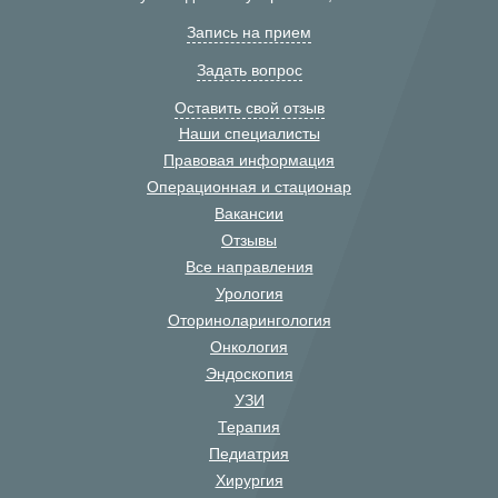
Запись на прием
Задать вопрос
Оставить свой отзыв
Наши специалисты
Правовая информация
Операционная и стационар
Вакансии
Отзывы
Все направления
Урология
Оториноларингология
Онкология
Эндоскопия
УЗИ
Терапия
Педиатрия
Хирургия