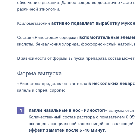
облегчению дыхания. Данное вещество достаточно часто 
различной этиологии.
активно подавляет выработку мукон
Ксилометазолин
вспомогательные элеме
Состав «Риностопа» содержит
кислоты, бензалкония хлорида, фосфорнокислый натрий,
В зависимости от формы выпуска препарата состав может
Форма выпуска
в нескольких лекар
«Риностоп» представлен в аптеках
капель и спрея, сиропе:
Капли назальные в нос «Риностоп»
выпускаются 
Количественный состав раствора с показателем 0,05
оснащены специальной капельницей, позволяющей к
эффект заметен после 5 -10 минут
.