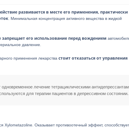
ействие развивается в месте его применения, практически
оток
. Минимальная концентрация активного вещества в жидкой
е запрещает его использование перед вождением
автомобиля
териальное давление.
стоит отказаться от управления
арного применения лекарства
 одновременное лечение тетрациклическими антидепрессантам
спользуются для терапии пациентов в депрессивном состоянии.
я Xylometazoline. Оказывает противоотечный эффект, способствуе