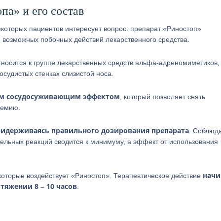
а» и его состав
екоторых пациентов интересует вопрос: препарат «Риностоп»
я возможных побочных действий лекарственного средства.
носится к группе лекарственных средств альфа-адреномиметиков,
судистых стенках слизистой носа.
м сосудосуживающим эффектом
, который позволяет снять
ремию.
идерживаясь правильного дозирования препарата
. Соблюд
тельных реакций сводится к минимуму, а эффект от использования
начи
которые воздействует «Риностоп». Терапевтическое действие
тяжении 8 – 10 часов
.