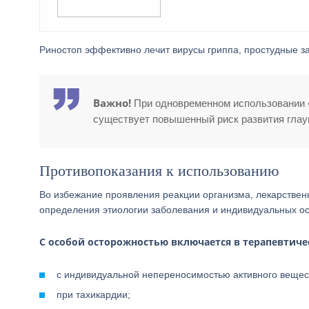
Риностоп эффективно лечит вирусы гриппа, простудные з
Важно!
При одновременном использовании «
существует повышенный риск развития глау
Противопоказания к использованию
Во избежание проявления реакции организма, лекарстве
определения этиологии заболевания и индивидуальных о
С особой осторожностью включается в терапевтиче
с индивидуальной непереносимостью активного вещес
при тахикардии;