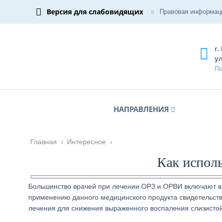
Версия для слабовидящих
Правовая информац
г.
ул
По
НАПРАВЛЕНИЯ
Главная
›
Интересное
›
Как испол
Большинство врачей при лечении ОРЗ и ОРВИ включают в 
применению данного медицинского продукта свидетельств
лечения для снижения выраженного воспаления слизистой