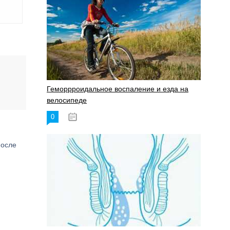
Геморрроидальное воспаление и езда на
велосипеде
0
17.11.2023
после