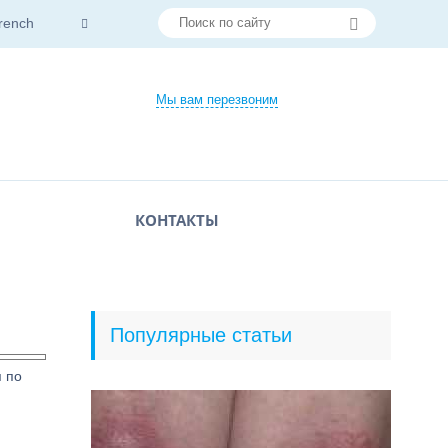
rench
Мы вам перезвоним
КОНТАКТЫ
Популярные статьи
 по