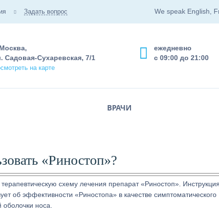
We speak English, F
ия
Задать вопрос
 Москва,
ежедневно
. Садовая-Сухаревская, 7/1
с 09:00 до 21:00
смотреть на карте
ВРАЧИ
ьзовать «Риностоп»?
терапевтическую схему лечения препарат «Риностоп». Инструкция
ует об эффективности «Риностопа» в качестве симптоматического
 оболочки носа.