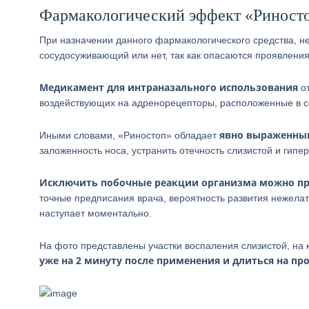
Фармакологический эффект «Риностоп
При назначении данного фармакологического средства, н
сосудосуживающий или нет, так как опасаются проявлени
Медикамент для интраназального использования
от
воздействующих на адренорецепторы, расположенные в со
явно выраженны
Иными словами, «Риностоп» обладает
заложенность носа, устранить отечность слизистой и гипе
Исключить побочные реакции организма можно пр
точные предписания врача, вероятность развития нежела
наступает моментально.
На фото представлены участки воспаления слизистой, на 
уже на 2 минуту после применения и длиться на про