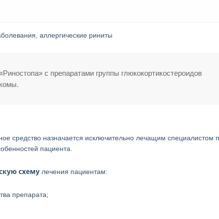
аболевания, аллергические риниты
Риностопа» с препаратами группы глюкокортикостероидов
комы.
нное средство назначается исключительно лечащим специалистом 
собенностей пациента.
скую схему
лечения пациентам:
тва препарата;