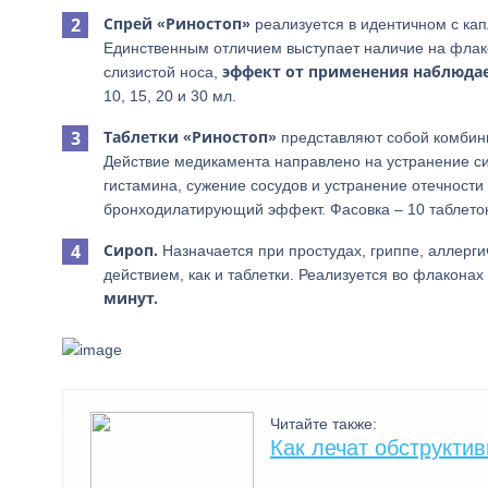
Спрей «Риностоп»
реализуется в идентичном с ка
Единственным отличием выступает наличие на флак
эффект от применения наблюдае
слизистой носа,
10, 15, 20 и 30 мл.
Таблетки «Риностоп»
представляют собой комбини
Действие медикамента направлено на устранение с
гистамина, сужение сосудов и устранение отечности
бронходилатирующий эффект. Фасовка – 10 таблеток
Сироп.
Назначается при простудах, гриппе, аллерг
действием, как и таблетки. Реализуется во флакона
минут.
Читайте также:
Как лечат обструкти