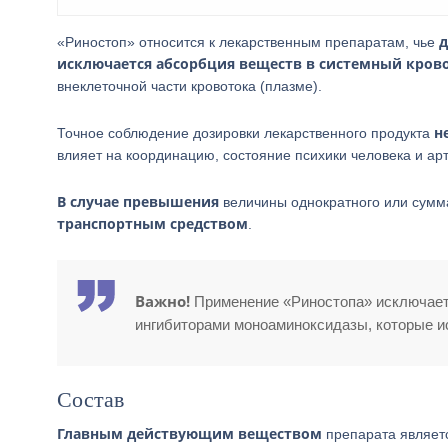
д
«Риностоп» относится к лекарственным препаратам, чье
исключается абсорбция веществ в системный кров
внеклеточной части кровотока (плазме).
н
Точное соблюдение дозировки лекарственного продукта
влияет на координацию, состояние психики человека и ар
В случае превышения
величины однократного или сумм
транспортным средством
.
Важно!
Применение «Риностопа» исключает
ингибиторами моноаминоксидазы, которые и
Состав
Главным действующим веществом
препарата являетс