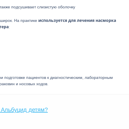
также подсушивает слизистую оболочку
используется для лечения насморка
 широк. На практике
тера
:
при подготовке пациентов к диагностическим, лабораторным
раковин и носовых ходов.
 Альбуцид детям?