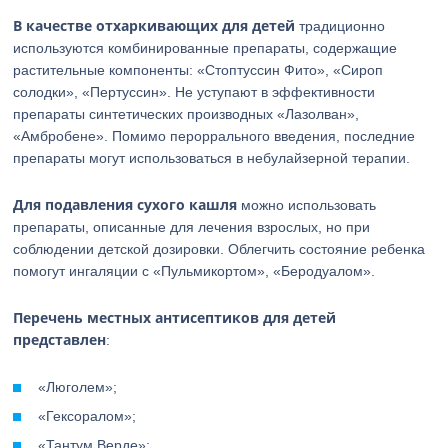
В качестве отхаркивающих для детей
традиционно
используются комбинированные препараты, содержащие
растительные компоненты: «Стоптуссин Фито», «Сироп
солодки», «Пертуссин». Не уступают в эффективности
препараты синтетических производных «Лазолван»,
«Амбробене». Помимо пероррального введения, последние
препараты могут использоваться в небулайзерной терапии.
Для подавления сухого кашля
можно использовать
препараты, описанные для лечения взрослых, но при
соблюдении детской дозировки. Облегчить состояние ребенка
помогут ингаляции с «Пульмикортом», «Беродуалом».
Перечень местных антисептиков для детей
представлен
:
«Люголем»;
«Гексоралом»;
«Тантум Верде»;