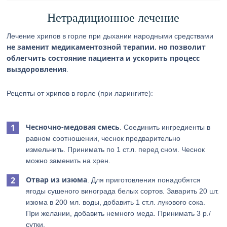
Нетрадиционное лечение
Лечение хрипов в горле при дыхании народными средствами
не заменит медикаментозной терапии, но позволит
облегчить состояние пациента и ускорить процесс
выздоровления
.
Рецепты от хрипов в горле (при ларингите):
Чесночно-медовая смесь
. Соединить ингредиенты в
равном соотношении, чеснок предварительно
измельчить. Принимать по 1 ст.л. перед сном. Чеснок
можно заменить на хрен.
Отвар из изюма
. Для приготовления понадобятся
ягоды сушеного винограда белых сортов. Заварить 20 шт.
изюма в 200 мл. воды, добавить 1 ст.л. лукового сока.
При желании, добавить немного меда. Принимать 3 р./
сутки.