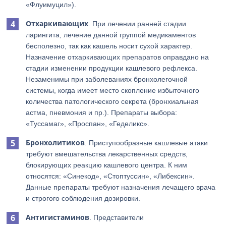
«Флуимуцил»).
Отхаркивающих
. При лечении ранней стадии
ларингита, лечение данной группой медикаментов
бесполезно, так как кашель носит сухой характер.
Назначение отхаркивающих препаратов оправдано на
стадии изменении продукции кашлевого рефлекса.
Незаменимы при заболеваниях бронхолегочной
системы, когда имеет место скопление избыточного
количества патологического секрета (бронхиальная
астма, пневмония и пр.). Препараты выбора:
«Туссамаг», «Проспан», «Геделикс».
Бронхолитиков
. Приступообразные кашлевые атаки
требуют вмешательства лекарственных средств,
блокирующих реакцию кашлевого центра. К ним
относятся: «Синекод», «Стоптуссин», «Либексин».
Данные препараты требуют назначения лечащего врача
и строгого соблюдения дозировки.
Антигистаминов
. Представители