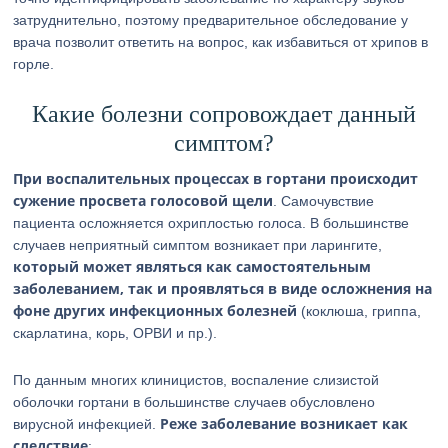
затруднительно, поэтому предварительное обследование у
врача позволит ответить на вопрос, как избавиться от хрипов в
горле.
Какие болезни сопровождает данный
симптом?
При воспалительных процессах в гортани происходит
сужение просвета голосовой щели
. Самочувствие
пациента осложняется охриплостью голоса. В большинстве
случаев неприятный симптом возникает при ларингите,
который может являться как самостоятельным
заболеванием, так и проявляться в виде осложнения на
фоне других инфекционных болезней
(коклюша, гриппа,
скарлатина, корь, ОРВИ и пр.).
По данным многих клиницистов, воспаление слизистой
оболочки гортани в большинстве случаев обусловлено
Реже заболевание возникает как
вирусной инфекцией.
следствие
: