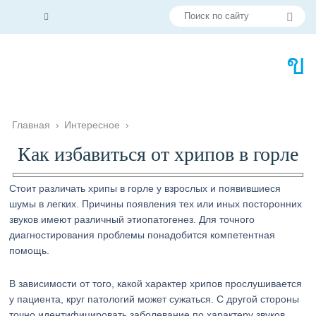
Главная
›
Интересное
›
Как избавиться от хрипов в горле
Стоит различать хрипы в горле у взрослых и появившиеся
шумы в легких. Причины появления тех или иных посторонних
звуков имеют различный этиопатогенез. Для точного
диагностирования проблемы понадобится компетентная
помощь.
В зависимости от того, какой характер хрипов прослушивается
у пациента, круг патологий может сужаться. С другой стороны
точно идентифицировать заболевание по характеру звуков