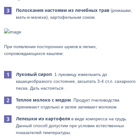
Полоскания настоями из лечебных трав
(ромашки,
мать-и-мачехи), картофельным соком.
При появлении посторонних шумов в легких,
сопровождающихся кашлем:
Луковый сироп
. 1 луковицу измельчить до
кашицеобразного состояния, засыпать 3-4 ст.л. сахарного
песка. Дать настояться.
Теплое молоко с медом
. Продукт пчеловодства
принимают отдельно и затем запивают молоком.
Лепешки из картофеля
в виде компресса на грудь.
Данный способ допустим при условии естественных
показателей температуры.