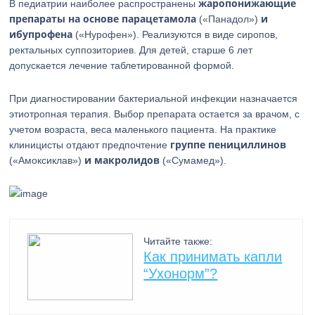
жаропонижающие
В педиатрии наиболее распространены
препараты на основе парацетамола
и
(«Панадол»)
ибупрофена
(«Нурофен»). Реализуются в виде сиропов,
ректальных суппозиториев. Для детей, старше 6 лет
допускается лечение таблетированной формой.
При диагностировании бактериальной инфекции назначается
этиотропная терапия. Выбор препарата остается за врачом, с
учетом возраста, веса маленького пациента. На практике
группе пенициллинов
клиницисты отдают предпочтение
и макролидов
(«Амоксиклав»)
(«Сумамед»).
Читайте также:
Как принимать капли
“Ухонорм”?