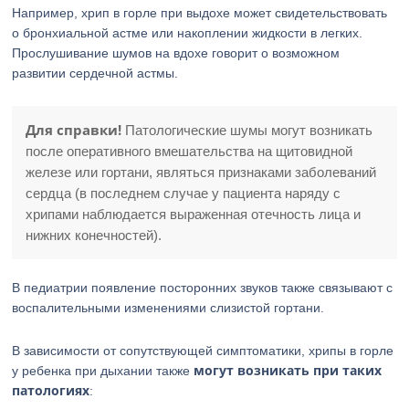
Например, хрип в горле при выдохе может свидетельствовать
о бронхиальной астме или накоплении жидкости в легких.
Прослушивание шумов на вдохе говорит о возможном
развитии сердечной астмы.
Для справки!
Патологические шумы могут возникать
после оперативного вмешательства на щитовидной
железе или гортани, являться признаками заболеваний
сердца (в последнем случае у пациента наряду с
хрипами наблюдается выраженная отечность лица и
нижних конечностей).
В педиатрии появление посторонних звуков также связывают с
воспалительными изменениями слизистой гортани.
В зависимости от сопутствующей симптоматики, хрипы в горле
могут возникать при таких
у ребенка при дыхании также
патологиях
: