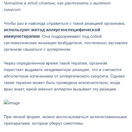
Читайте в этой статье, как распознать и вылечит
синусит.
Чтобы раз и навсегда справиться с такой реакцией организма,
используют метод аллергенспецифической
иммунотерапии
. Она подразумевает под собой
систематические инъекции возбудителя, постепенно заставляя
организм свыкаться с аллергеном.
Через определенное время такой терапии, организм
перестает выдавать неадекватную реакцию, это и считается
абсолютным излечением от аллергического синусита. Однако
такая терапия может быть проведена исключительно, когда
врач знает, какой именно аллерген вызывает эту реакцию.
При легкой форме, можно воспользоваться антигистаминными
препаратами, которые уберут симптомы.