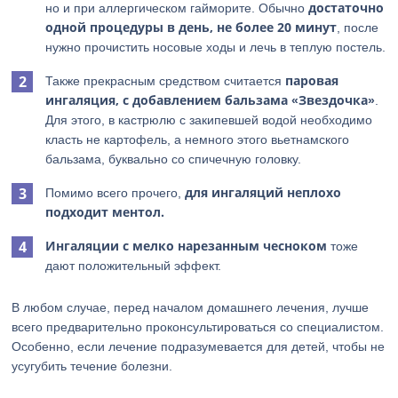
достаточно
но и при аллергическом гайморите. Обычно
одной процедуры в день, не более 20 минут
, после
нужно прочистить носовые ходы и лечь в теплую постель.
паровая
Также прекрасным средством считается
ингаляция, с добавлением бальзама «Звездочка»
.
Для этого, в кастрюлю с закипевшей водой необходимо
класть не картофель, а немного этого вьетнамского
бальзама, буквально со спичечную головку.
для ингаляций неплохо
Помимо всего прочего,
подходит ментол.
Ингаляции с мелко нарезанным чесноком
тоже
дают положительный эффект.
В любом случае, перед началом домашнего лечения, лучше
всего предварительно проконсультироваться со специалистом.
Особенно, если лечение подразумевается для детей, чтобы не
усугубить течение болезни.