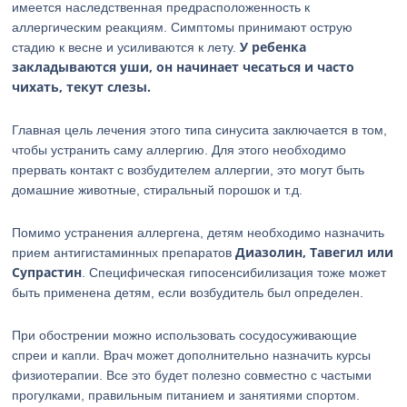
имеется наследственная предрасположенность к
аллергическим реакциям. Симптомы принимают острую
У ребенка
стадию к весне и усиливаются к лету.
закладываются уши, он начинает чесаться и часто
чихать, текут слезы.
Главная цель лечения этого типа синусита заключается в том,
чтобы устранить саму аллергию. Для этого необходимо
прервать контакт с возбудителем аллергии, это могут быть
домашние животные, стиральный порошок и т.д.
Помимо устранения аллергена, детям необходимо назначить
Диазолин, Тавегил или
прием антигистаминных препаратов
Супрастин
. Специфическая гипосенсибилизация тоже может
быть применена детям, если возбудитель был определен.
При обострении можно использовать сосудосуживающие
спреи и капли. Врач может дополнительно назначить курсы
физиотерапии. Все это будет полезно совместно с частыми
прогулками, правильным питанием и занятиями спортом.