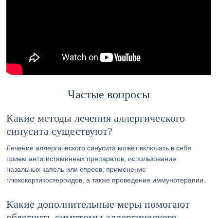
Частые вопросы
Какие методы лечения аллергического
синусита существуют?
Лечение аллергического синусита может включать в себя
прием антигистаминных препаратов, использование
назальных капель или спреев, применение
глюкокортикостероидов, а также проведение иммунотерапии.
Какие дополнительные меры помогают
облегчить симптомы аллергического