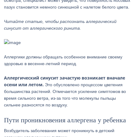
осмотра, специалист может увидеть, что поверхность носовых
пазух становится немного синюшной с налетом белого цвета.
Читайте статью, чтобы распознать аллергический
синусит от аллергического ринита.
Аллергики должны обращать особенное внимание своему
здоровью в весенне-летний период.
Аллергический синусит зачастую возникает вначале
осени или летом.
Это обусловлено процессом цветения
большинства растений. Отмечается усиление симптомов во
время сильного ветра, из-за того что молекулы пыльцы
сильнее разносятся по воздуху.
Пути проникновения аллергена у ребенка
Возбудитель заболевания может проникнуть в детский