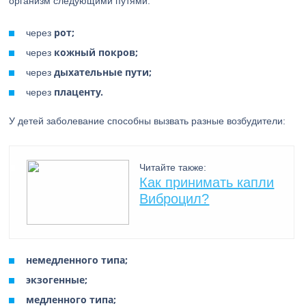
организм следующими путями:
рот;
через
кожный покров;
через
дыхательные пути;
через
плаценту.
через
У детей заболевание способны вызвать разные возбудители:
Читайте также:
Как принимать капли
Виброцил?
немедленного типа;
экзогенные;
медленного типа;